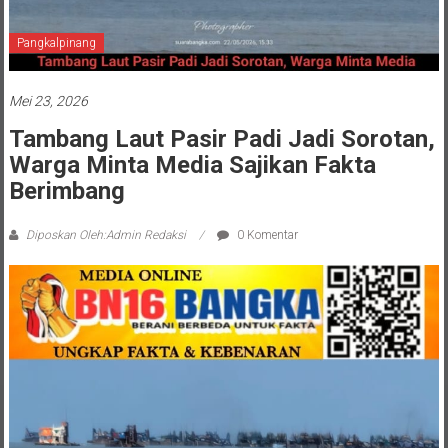
Pangkalpinang
Mei 23, 2026
Tambang Laut Pasir Padi Jadi Sorotan,
Warga Minta Media Sajikan Fakta
Berimbang
Diposkan Oleh:Admin Redaksi
0 Komentar