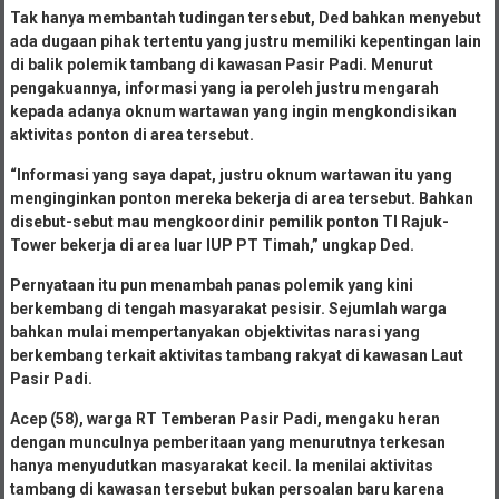
Tak hanya membantah tudingan tersebut, Ded bahkan menyebut
ada dugaan pihak tertentu yang justru memiliki kepentingan lain
di balik polemik tambang di kawasan Pasir Padi. Menurut
pengakuannya, informasi yang ia peroleh justru mengarah
kepada adanya oknum wartawan yang ingin mengkondisikan
aktivitas ponton di area tersebut.
“Informasi yang saya dapat, justru oknum wartawan itu yang
menginginkan ponton mereka bekerja di area tersebut. Bahkan
disebut-sebut mau mengkoordinir pemilik ponton TI Rajuk-
Tower bekerja di area luar IUP PT Timah,” ungkap Ded.
Pernyataan itu pun menambah panas polemik yang kini
berkembang di tengah masyarakat pesisir. Sejumlah warga
bahkan mulai mempertanyakan objektivitas narasi yang
berkembang terkait aktivitas tambang rakyat di kawasan Laut
Pasir Padi.
Acep (58), warga RT Temberan Pasir Padi, mengaku heran
dengan munculnya pemberitaan yang menurutnya terkesan
hanya menyudutkan masyarakat kecil. Ia menilai aktivitas
tambang di kawasan tersebut bukan persoalan baru karena