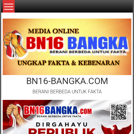
Lompat
ke
konten
BN16-BANGKA.COM
BERANI BERBEDA UNTUK FAKTA