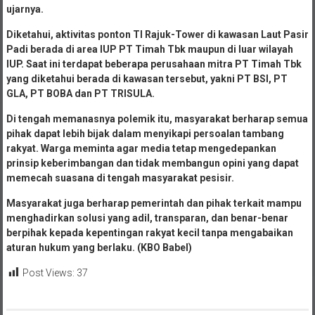
ujarnya.
Diketahui, aktivitas ponton TI Rajuk-Tower di kawasan Laut Pasir
Padi berada di area IUP PT Timah Tbk maupun di luar wilayah
IUP. Saat ini terdapat beberapa perusahaan mitra PT Timah Tbk
yang diketahui berada di kawasan tersebut, yakni PT BSI, PT
GLA, PT BOBA dan PT TRISULA.
Di tengah memanasnya polemik itu, masyarakat berharap semua
pihak dapat lebih bijak dalam menyikapi persoalan tambang
rakyat. Warga meminta agar media tetap mengedepankan
prinsip keberimbangan dan tidak membangun opini yang dapat
memecah suasana di tengah masyarakat pesisir.
Masyarakat juga berharap pemerintah dan pihak terkait mampu
menghadirkan solusi yang adil, transparan, dan benar-benar
berpihak kepada kepentingan rakyat kecil tanpa mengabaikan
aturan hukum yang berlaku. (KBO Babel)
Post Views:
37