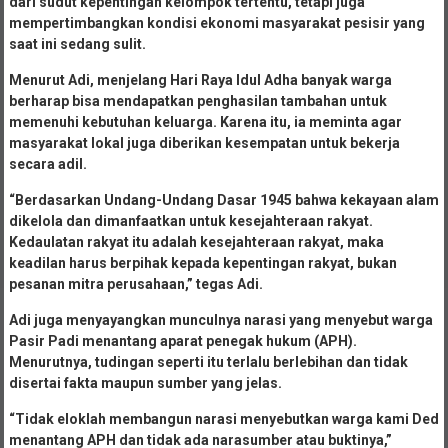
dari sudut kepentingan kelompok tertentu, tetapi juga
mempertimbangkan kondisi ekonomi masyarakat pesisir yang
saat ini sedang sulit.
Menurut Adi, menjelang Hari Raya Idul Adha banyak warga
berharap bisa mendapatkan penghasilan tambahan untuk
memenuhi kebutuhan keluarga. Karena itu, ia meminta agar
masyarakat lokal juga diberikan kesempatan untuk bekerja
secara adil.
“Berdasarkan Undang-Undang Dasar 1945 bahwa kekayaan alam
dikelola dan dimanfaatkan untuk kesejahteraan rakyat.
Kedaulatan rakyat itu adalah kesejahteraan rakyat, maka
keadilan harus berpihak kepada kepentingan rakyat, bukan
pesanan mitra perusahaan,” tegas Adi.
Adi juga menyayangkan munculnya narasi yang menyebut warga
Pasir Padi menantang aparat penegak hukum (APH).
Menurutnya, tudingan seperti itu terlalu berlebihan dan tidak
disertai fakta maupun sumber yang jelas.
“Tidak eloklah membangun narasi menyebutkan warga kami Ded
menantang APH dan tidak ada narasumber atau buktinya,”