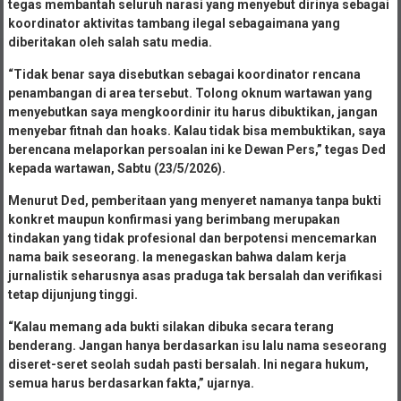
tegas membantah seluruh narasi yang menyebut dirinya sebagai
koordinator aktivitas tambang ilegal sebagaimana yang
diberitakan oleh salah satu media.
“Tidak benar saya disebutkan sebagai koordinator rencana
penambangan di area tersebut. Tolong oknum wartawan yang
menyebutkan saya mengkoordinir itu harus dibuktikan, jangan
menyebar fitnah dan hoaks. Kalau tidak bisa membuktikan, saya
berencana melaporkan persoalan ini ke Dewan Pers,” tegas Ded
kepada wartawan, Sabtu (23/5/2026).
Menurut Ded, pemberitaan yang menyeret namanya tanpa bukti
konkret maupun konfirmasi yang berimbang merupakan
tindakan yang tidak profesional dan berpotensi mencemarkan
nama baik seseorang. Ia menegaskan bahwa dalam kerja
jurnalistik seharusnya asas praduga tak bersalah dan verifikasi
tetap dijunjung tinggi.
“Kalau memang ada bukti silakan dibuka secara terang
benderang. Jangan hanya berdasarkan isu lalu nama seseorang
diseret-seret seolah sudah pasti bersalah. Ini negara hukum,
semua harus berdasarkan fakta,” ujarnya.