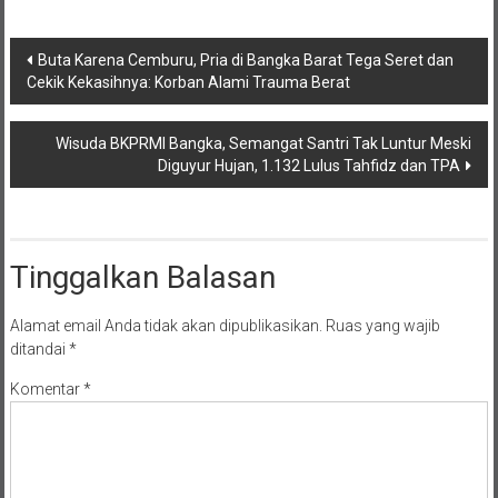
Navigasi
Buta Karena Cemburu, Pria di Bangka Barat Tega Seret dan
Cekik Kekasihnya: Korban Alami Trauma Berat
pos
Wisuda BKPRMI Bangka, Semangat Santri Tak Luntur Meski
Diguyur Hujan, 1.132 Lulus Tahfidz dan TPA
Tinggalkan Balasan
Alamat email Anda tidak akan dipublikasikan.
Ruas yang wajib
ditandai
*
Komentar
*