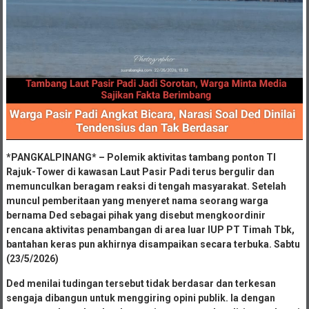
*PANGKALPINANG* – Polemik aktivitas tambang ponton TI
Rajuk-Tower di kawasan Laut Pasir Padi terus bergulir dan
memunculkan beragam reaksi di tengah masyarakat. Setelah
muncul pemberitaan yang menyeret nama seorang warga
bernama Ded sebagai pihak yang disebut mengkoordinir
rencana aktivitas penambangan di area luar IUP PT Timah Tbk,
bantahan keras pun akhirnya disampaikan secara terbuka. Sabtu
(23/5/2026)
Ded menilai tudingan tersebut tidak berdasar dan terkesan
sengaja dibangun untuk menggiring opini publik. Ia dengan