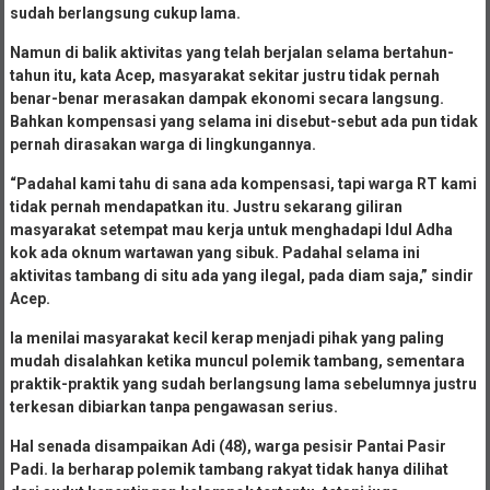
sudah berlangsung cukup lama.
Namun di balik aktivitas yang telah berjalan selama bertahun-
tahun itu, kata Acep, masyarakat sekitar justru tidak pernah
benar-benar merasakan dampak ekonomi secara langsung.
Bahkan kompensasi yang selama ini disebut-sebut ada pun tidak
pernah dirasakan warga di lingkungannya.
“Padahal kami tahu di sana ada kompensasi, tapi warga RT kami
tidak pernah mendapatkan itu. Justru sekarang giliran
masyarakat setempat mau kerja untuk menghadapi Idul Adha
kok ada oknum wartawan yang sibuk. Padahal selama ini
aktivitas tambang di situ ada yang ilegal, pada diam saja,” sindir
Acep.
Ia menilai masyarakat kecil kerap menjadi pihak yang paling
mudah disalahkan ketika muncul polemik tambang, sementara
praktik-praktik yang sudah berlangsung lama sebelumnya justru
terkesan dibiarkan tanpa pengawasan serius.
Hal senada disampaikan Adi (48), warga pesisir Pantai Pasir
Padi. Ia berharap polemik tambang rakyat tidak hanya dilihat