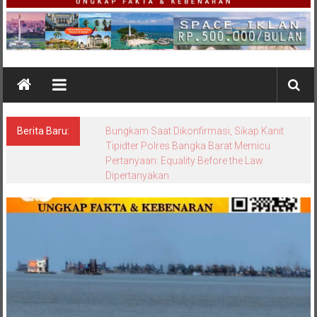
Berita Baru:
Bungkam Saat Dikonfirmasi, Sikap Kanit
Tipidter Polres Bangka Barat Memicu
Pertanyaan: Equality Before the Law
Dipertanyakan