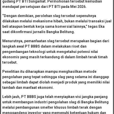
gudang PT BTI Sungailiat. Permohonan tersebut kemudian
mendapat persetujuan dari PT BTI pada Mei 2026.
“Dengan demikian, perolehan slag tersebut sepenuhnya
dilakukan melalui mekanisme hibah, bukan melalui transaksi jual
beli ataupun bentuk kerja sama komersial lainnya,” tegas Eka
saat dikonfirmasi jurnalis Bangka Belitung.
Menurutnya, pemanfaatan slag tersebut merupakan bagian dari
langkah awal PT BBBS dalam melakukan riset dan
pengembangan teknologi untuk mengetahui potensi nilai
ekonomis yang masih terkandung di dalam limbah terak timah
tersebut.
Penelitian itu diharapkan mampu menghasilkan metode
pengolahan yang tepat sehingga slag yang selama ini dianggap
sebagai limbah dapat diolah menjadi produk yang memiliki nilai
tambah dan manfaat ekonomi.
Lebih jauh, PT BBBS juga telah menyiapkan visi jangka panjang
untuk membangun industri pengolahan slag di Bangka Belitung
melalui pembangunan smelter khusus limbah terak dengan
menggandeng investor yang memenuhi ketentuan hukum dan