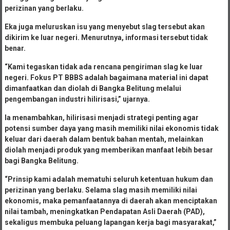
perizinan yang berlaku.
Eka juga meluruskan isu yang menyebut slag tersebut akan
dikirim ke luar negeri. Menurutnya, informasi tersebut tidak
benar.
“Kami tegaskan tidak ada rencana pengiriman slag ke luar
negeri. Fokus PT BBBS adalah bagaimana material ini dapat
dimanfaatkan dan diolah di Bangka Belitung melalui
pengembangan industri hilirisasi,” ujarnya.
Ia menambahkan, hilirisasi menjadi strategi penting agar
potensi sumber daya yang masih memiliki nilai ekonomis tidak
keluar dari daerah dalam bentuk bahan mentah, melainkan
diolah menjadi produk yang memberikan manfaat lebih besar
bagi Bangka Belitung.
“Prinsip kami adalah mematuhi seluruh ketentuan hukum dan
perizinan yang berlaku. Selama slag masih memiliki nilai
ekonomis, maka pemanfaatannya di daerah akan menciptakan
nilai tambah, meningkatkan Pendapatan Asli Daerah (PAD),
sekaligus membuka peluang lapangan kerja bagi masyarakat,”