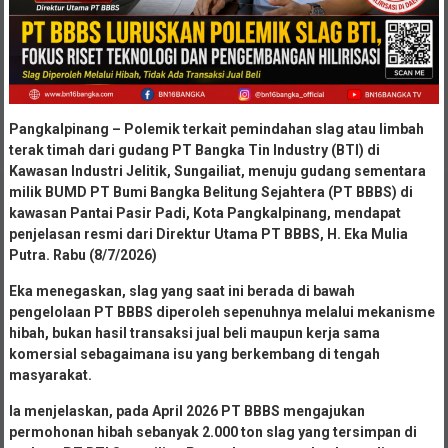
Pangkalpinang – Polemik terkait pemindahan slag atau limbah
terak timah dari gudang PT Bangka Tin Industry (BTI) di
Kawasan Industri Jelitik, Sungailiat, menuju gudang sementara
milik BUMD PT Bumi Bangka Belitung Sejahtera (PT BBBS) di
kawasan Pantai Pasir Padi, Kota Pangkalpinang, mendapat
penjelasan resmi dari Direktur Utama PT BBBS, H. Eka Mulia
Putra. Rabu (8/7/2026)
Eka menegaskan, slag yang saat ini berada di bawah
pengelolaan PT BBBS diperoleh sepenuhnya melalui mekanisme
hibah, bukan hasil transaksi jual beli maupun kerja sama
komersial sebagaimana isu yang berkembang di tengah
masyarakat.
Ia menjelaskan, pada April 2026 PT BBBS mengajukan
permohonan hibah sebanyak 2.000 ton slag yang tersimpan di