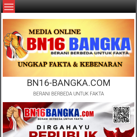
Lompat
ke
konten
BN16-BANGKA.COM
BERANI BERBEDA UNTUK FAKTA