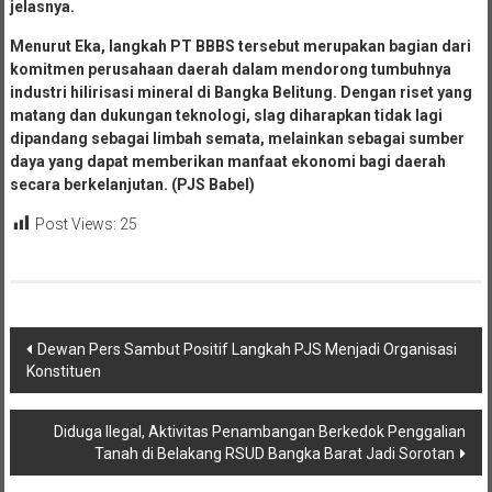
jelasnya.
Menurut Eka, langkah PT BBBS tersebut merupakan bagian dari
komitmen perusahaan daerah dalam mendorong tumbuhnya
industri hilirisasi mineral di Bangka Belitung. Dengan riset yang
matang dan dukungan teknologi, slag diharapkan tidak lagi
dipandang sebagai limbah semata, melainkan sebagai sumber
daya yang dapat memberikan manfaat ekonomi bagi daerah
secara berkelanjutan. (PJS Babel)
Post Views:
25
Navigasi
Dewan Pers Sambut Positif Langkah PJS Menjadi Organisasi
Konstituen
pos
Diduga Ilegal, Aktivitas Penambangan Berkedok Penggalian
Tanah di Belakang RSUD Bangka Barat Jadi Sorotan