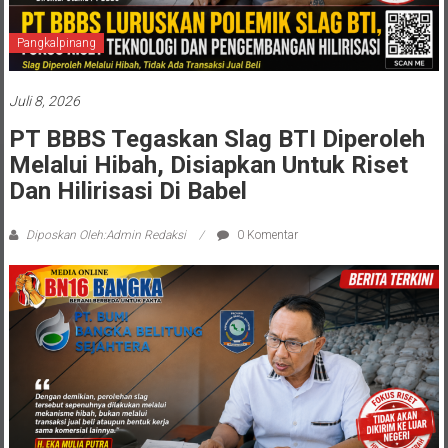
Pangkalpinang
Juli 8, 2026
PT BBBS Tegaskan Slag BTI Diperoleh
Melalui Hibah, Disiapkan Untuk Riset
Dan Hilirisasi Di Babel
Diposkan Oleh:Admin Redaksi
0 Komentar