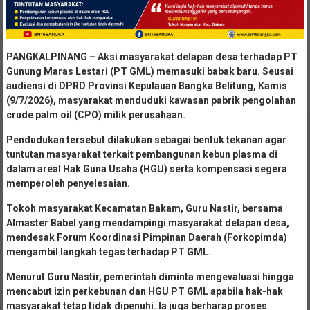
PANGKALPINANG – Aksi masyarakat delapan desa terhadap PT
Gunung Maras Lestari (PT GML) memasuki babak baru. Seusai
audiensi di DPRD Provinsi Kepulauan Bangka Belitung, Kamis
(9/7/2026), masyarakat menduduki kawasan pabrik pengolahan
crude palm oil (CPO) milik perusahaan.
Pendudukan tersebut dilakukan sebagai bentuk tekanan agar
tuntutan masyarakat terkait pembangunan kebun plasma di
dalam areal Hak Guna Usaha (HGU) serta kompensasi segera
memperoleh penyelesaian.
Tokoh masyarakat Kecamatan Bakam, Guru Nastir, bersama
Almaster Babel yang mendampingi masyarakat delapan desa,
mendesak Forum Koordinasi Pimpinan Daerah (Forkopimda)
mengambil langkah tegas terhadap PT GML.
Menurut Guru Nastir, pemerintah diminta mengevaluasi hingga
mencabut izin perkebunan dan HGU PT GML apabila hak-hak
masyarakat tetap tidak dipenuhi. Ia juga berharap proses