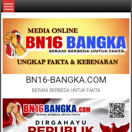
Lompat
ke
konten
BN16-BANGKA.COM
BERANI BERBEDA UNTUK FAKTA