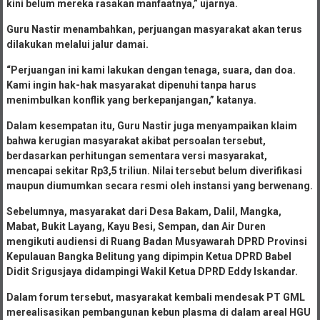
kini belum mereka rasakan manfaatnya,” ujarnya.
Guru Nastir menambahkan, perjuangan masyarakat akan terus
dilakukan melalui jalur damai.
“Perjuangan ini kami lakukan dengan tenaga, suara, dan doa.
Kami ingin hak-hak masyarakat dipenuhi tanpa harus
menimbulkan konflik yang berkepanjangan,” katanya.
Dalam kesempatan itu, Guru Nastir juga menyampaikan klaim
bahwa kerugian masyarakat akibat persoalan tersebut,
berdasarkan perhitungan sementara versi masyarakat,
mencapai sekitar Rp3,5 triliun. Nilai tersebut belum diverifikasi
maupun diumumkan secara resmi oleh instansi yang berwenang.
Sebelumnya, masyarakat dari Desa Bakam, Dalil, Mangka,
Mabat, Bukit Layang, Kayu Besi, Sempan, dan Air Duren
mengikuti audiensi di Ruang Badan Musyawarah DPRD Provinsi
Kepulauan Bangka Belitung yang dipimpin Ketua DPRD Babel
Didit Srigusjaya didampingi Wakil Ketua DPRD Eddy Iskandar.
Dalam forum tersebut, masyarakat kembali mendesak PT GML
merealisasikan pembangunan kebun plasma di dalam areal HGU