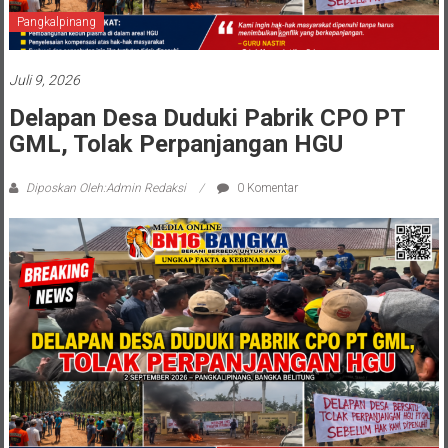
Pangkalpinang
Juli 9, 2026
Delapan Desa Duduki Pabrik CPO PT
GML, Tolak Perpanjangan HGU
Diposkan Oleh:Admin Redaksi
0 Komentar