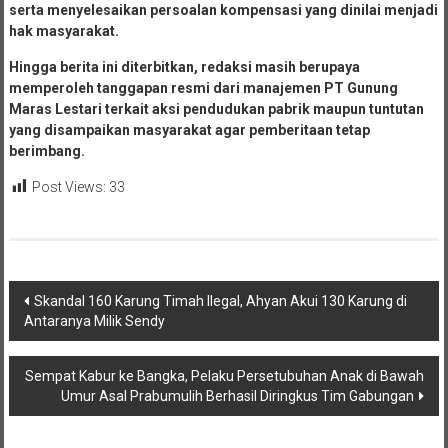
serta menyelesaikan persoalan kompensasi yang dinilai menjadi
hak masyarakat.
Hingga berita ini diterbitkan, redaksi masih berupaya
memperoleh tanggapan resmi dari manajemen PT Gunung
Maras Lestari terkait aksi pendudukan pabrik maupun tuntutan
yang disampaikan masyarakat agar pemberitaan tetap
berimbang.
Post Views:
33
Navigasi
Skandal 160 Karung Timah Ilegal, Ahyan Akui 130 Karung di
Antaranya Milik Sendy
pos
Sempat Kabur ke Bangka, Pelaku Persetubuhan Anak di Bawah
Umur Asal Prabumulih Berhasil Diringkus Tim Gabungan