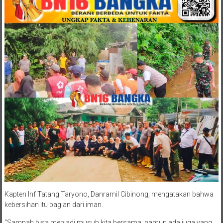
Kapten Inf Tatang Taryono, Danramil Cibinong, mengatakan bahwa
kebersihan itu bagian dari iman.
“Sampah bisa menjadi musuh kita bersama, namun ada juga yang