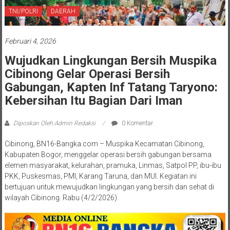
TNI/POLRI
DAERAH
Februari 4, 2026
Wujudkan Lingkungan Bersih Muspika
Cibinong Gelar Operasi Bersih
Gabungan, Kapten Inf Tatang Taryono:
Kebersihan Itu Bagian Dari Iman
Diposkan Oleh:Admin Redaksi
0 Komentar
Cibinong, BN16-Bangka.com – Muspika Kecamatan Cibinong,
Kabupaten Bogor, menggelar operasi bersih gabungan bersama
elemen masyarakat, kelurahan, pramuka, Linmas, Satpol PP, ibu-ibu
PKK, Puskesmas, PMI, Karang Taruna, dan MUI. Kegiatan ini
bertujuan untuk mewujudkan lingkungan yang bersih dan sehat di
wilayah Cibinong. Rabu (4/2/2026).