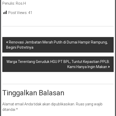
Penulis: Ros.H
Post Views:
41
Navigasi
Renovasi Jembatan Merah Putih di Dumai Hampir Rampung,
Begini Potretnya
pos
Warga Terentang Geruduk HGU PT BPL, Tuntut Kepastian PPLB:
Kami Hanya Ingin Makan
Tinggalkan Balasan
Alamat email Anda tidak akan dipublikasikan.
Ruas yang wajib
ditandai
*