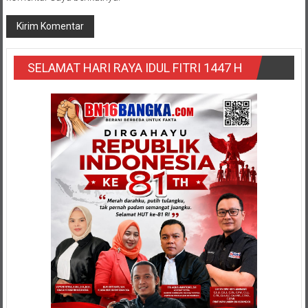
SELAMAT HARI RAYA IDUL FITRI 1447 H