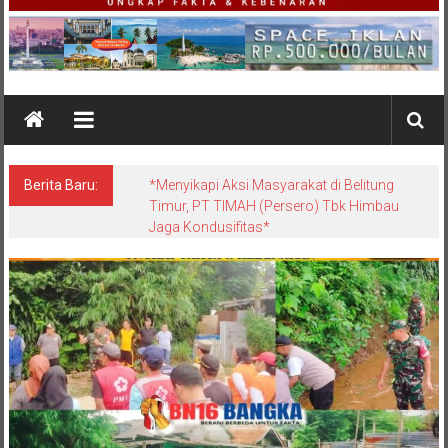
Berita Baru:
*Menyikapi Aksi Masyarakat di Belitung
Timur, PT TIMAH (Persero) Tbk Himbau
Jaga Kondusifitas*