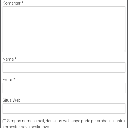
Komentar
*
Nama
*
Email
*
Situs Web
Simpan nama, email, dan situs web saya pada peramban ini untuk
komentar saya berikutnya.