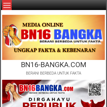
Lompat
ke
konten
BN16-BANGKA.COM
BERANI BERBEDA UNTUK FAKTA