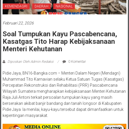
KEMENDAGRI
DAERAH
NASIONAL
Februari 22, 2026
Soal Tumpukan Kayu Pascabencana,
Kasatgas Tito Harap Kebijaksanaan
Menteri Kehutanan
Diposkan Oleh:Admin Redaksi
0 Komentar
Pidie Jaya, BN16-Bangka.com – Menteri Dalam Negeri (Mendagri)
Muhammad Tito Karnavian selaku Ketua Satuan Tugas (Kasatgas)
Percepatan Rekonstruksi dan Rehabilitasi (PRR) Pascabencana
Wilayah Sumatera mengharapkan kebijaksanaan Menteri Kehutanan
Raja Juli Antoni terkait persoalan tumpukan kayu yang masih
berserakan akibat banjir bandang dan tanah longsor di Kabupaten
Pidie Jaya. Ia menilai, kayu-kayu tersebut dapat dimanfaatkan untuk
kepentingan masyarakat.