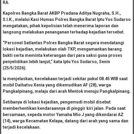
RA.
Kapolres Bangka Barat AKBP Pradana Aditya Nugraha, S.H.,
S.I.K., melalui Kasi Humas Polres Bangka Barat Iptu Yos Sudarso
mengatakan, pihak kepolisian telah menerima laporan dan
langsung melakukan penanganan terhadap kejadian tersebut.
“Personel Satlantas Polres Bangka Barat segera mendatangi
lokasi kejadian, melakukan olah TKP, mengamankan barang
bukti serta meminta keterangan dari para saksi guna proses
penyelidikan lebih lanjut,” kata Iptu Yos Sudarso, Senin
(25/5/2026).
Ia menjelaskan, kecelakaan terjadi sekitar pukul 08.45 WIB saat
mobil Daihatsu Xenia yang dikemudikan AF (28), warga
Pangkalpinang, melaju dari arah Mentok menuju Pangkalpinang.
Setibanya di lokasi kejadian, pengemudi mobil disebut
memberhentikan kendaraannya di pinggir kiri jalan. Pada saat
bersamaan, sepeda motor Yamaha Mio J yang dikendarai AZ
(14), warga Kecamatan Kelapa, datang dari arah yang sama dan
terjadi kecelakaan.