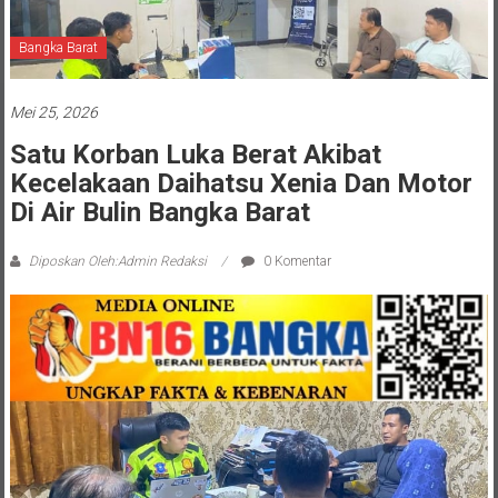
Bangka Barat
Mei 25, 2026
Satu Korban Luka Berat Akibat
Kecelakaan Daihatsu Xenia Dan Motor
Di Air Bulin Bangka Barat
Diposkan Oleh:Admin Redaksi
0 Komentar