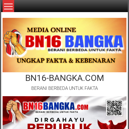
Lompat
ke
konten
BN16-BANGKA.COM
BERANI BERBEDA UNTUK FAKTA