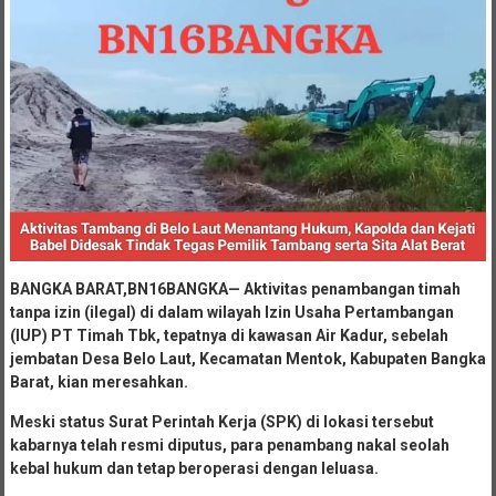
BANGKA BARAT,BN16BANGKA— Aktivitas penambangan timah
tanpa izin (ilegal) di dalam wilayah Izin Usaha Pertambangan
(IUP) PT Timah Tbk, tepatnya di kawasan Air Kadur, sebelah
jembatan Desa Belo Laut, Kecamatan Mentok, Kabupaten Bangka
Barat, kian meresahkan.
Meski status Surat Perintah Kerja (SPK) di lokasi tersebut
kabarnya telah resmi diputus, para penambang nakal seolah
kebal hukum dan tetap beroperasi dengan leluasa.