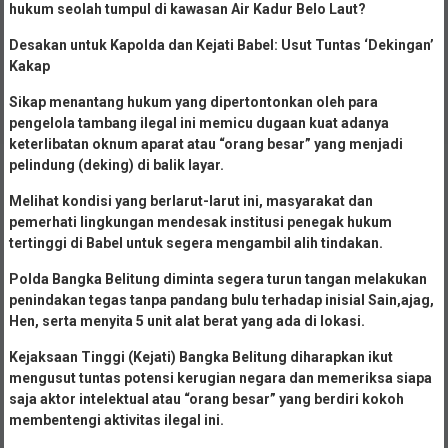
hukum seolah tumpul di kawasan Air Kadur Belo Laut?
Desakan untuk Kapolda dan Kejati Babel: Usut Tuntas ‘Dekingan’
Kakap
Sikap menantang hukum yang dipertontonkan oleh para
pengelola tambang ilegal ini memicu dugaan kuat adanya
keterlibatan oknum aparat atau “orang besar” yang menjadi
pelindung (deking) di balik layar.
Melihat kondisi yang berlarut-larut ini, masyarakat dan
pemerhati lingkungan mendesak institusi penegak hukum
tertinggi di Babel untuk segera mengambil alih tindakan.
Polda Bangka Belitung diminta segera turun tangan melakukan
penindakan tegas tanpa pandang bulu terhadap inisial Sain,ajag,
Hen, serta menyita 5 unit alat berat yang ada di lokasi.
Kejaksaan Tinggi (Kejati) Bangka Belitung diharapkan ikut
mengusut tuntas potensi kerugian negara dan memeriksa siapa
saja aktor intelektual atau “orang besar” yang berdiri kokoh
membentengi aktivitas ilegal ini.