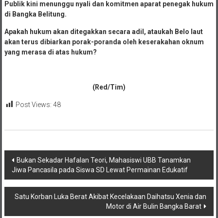
Publik kini menunggu nyali dan komitmen aparat penegak hukum
di Bangka Belitung.
Apakah hukum akan ditegakkan secara adil, ataukah Belo laut
akan terus dibiarkan porak-poranda oleh keserakahan oknum
yang merasa di atas hukum?
(Red/Tim)
Post Views:
48
Navigasi
Bukan Sekadar Hafalan Teori, Mahasiswi UBB Tanamkan
Jiwa Pancasila pada Siswa SD Lewat Permainan Edukatif
pos
Satu Korban Luka Berat Akibat Kecelakaan Daihatsu Xenia dan
Motor di Air Bulin Bangka Barat