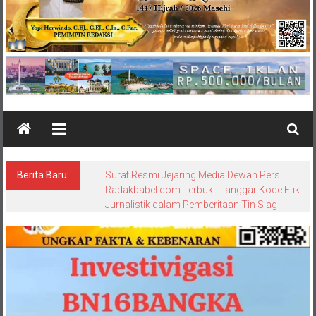
Berita Baru:
Surat Resmi Jejaring Media Dewan Pers:
Radakbabel.com Terbukti Langgar Kode Etik
Jurnalistik dalam Pemberitaan Tin Slag