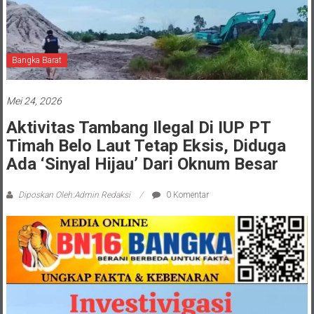
Bangka Barat
Mei 24, 2026
Aktivitas Tambang Ilegal Di IUP PT
Timah Belo Laut Tetap Eksis, Diduga
Ada ‘Sinyal Hijau’ Dari Oknum Besar
Diposkan Oleh:Admin Redaksi
0 Komentar