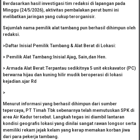
Berdasarkan hasil investigasi tim redaksi di lapangan pada
Minggu (24/5/2026), aktivitas pembalakan perut bumi ini
melibatkan jaringan yang cukup terorganisir.
Sejumlah nama pemilik alat tambang pun berhasil dihimpun oleh
redaksi.
>Daftar Inisial Pemilik Tambang & Alat Berat di Lokasi:
> Pemilik Alat Tambang:Inisial Ajag, Sain,dan Hen.
> Armada Alat Berat:Terpantau sedikitnya 5 unit ekskavator (PC)
berwarna hijau dan kuning hilir mudik beroperasi di lokasi
kejadian.ujar Rd
>
Menurut informasi yang berhasil dihimpun dari sumber
tepercaya, PT Timah Tbk sebenarnya telah memutuskan SPK di
area Air Kadur tersebut. Langkah tegas ini diambil lantaran
kondisi geografis lokasi yang dinilai sangat rawan longsor serta
memiliki rekam jejak kelam yang kerap memakan korban jiwa
dari para pekerja tambang.