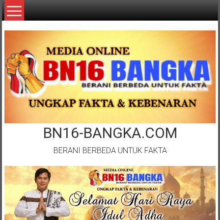
Lompat
ke
konten
BN16-BANGKA.COM
BERANI BERBEDA UNTUK FAKTA