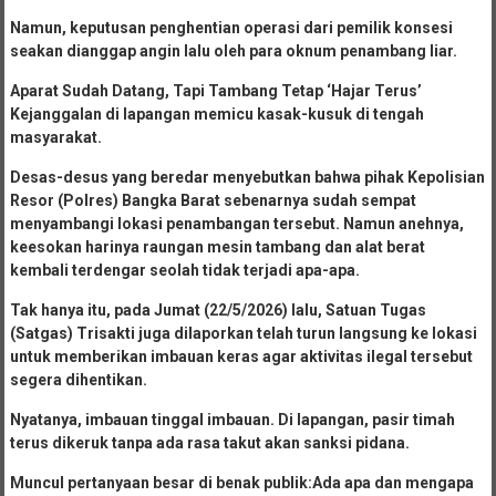
Namun, keputusan penghentian operasi dari pemilik konsesi
seakan dianggap angin lalu oleh para oknum penambang liar.
Aparat Sudah Datang, Tapi Tambang Tetap ‘Hajar Terus’
Kejanggalan di lapangan memicu kasak-kusuk di tengah
masyarakat.
Desas-desus yang beredar menyebutkan bahwa pihak Kepolisian
Resor (Polres) Bangka Barat sebenarnya sudah sempat
menyambangi lokasi penambangan tersebut. Namun anehnya,
keesokan harinya raungan mesin tambang dan alat berat
kembali terdengar seolah tidak terjadi apa-apa.
Tak hanya itu, pada Jumat (22/5/2026) lalu, Satuan Tugas
(Satgas) Trisakti juga dilaporkan telah turun langsung ke lokasi
untuk memberikan imbauan keras agar aktivitas ilegal tersebut
segera dihentikan.
Nyatanya, imbauan tinggal imbauan. Di lapangan, pasir timah
terus dikeruk tanpa ada rasa takut akan sanksi pidana.
Muncul pertanyaan besar di benak publik:Ada apa dan mengapa