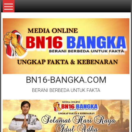
Lompat
ke
konten
BN16-BANGKA.COM
BERANI BERBEDA UNTUK FAKTA