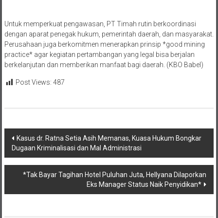
Untuk memperkuat pengawasan, PT Timah rutin berkoordinasi
dengan aparat penegak hukum, pemerintah daerah, dan masyarakat.
Perusahaan juga berkomitmen menerapkan prinsip *good mining
practice* agar kegiatan pertambangan yang legal bisa berjalan
berkelanjutan dan memberikan manfaat bagi daerah. (KBO Babel)
Post Views:
487
Navigasi
Kasus dr. Ratna Setia Asih Memanas, Kuasa Hukum Bongkar
Dugaan Kriminalisasi dan Mal Administrasi
pos
*Tak Bayar Tagihan Hotel Puluhan Juta, Hellyana Dilaporkan
Eks Manager Status Naik Penyidikan*