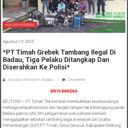
HUKUM/KRIMINAL
Agustus 13, 2025
*PT Timah Grebek Tambang Ilegal Di
Badau, Tiga Pelaku Ditangkap Dan
Diserahkan Ke Polisi*
Diposkan Oleh:Admin Redaksi
0 Komentar
BN16 BANGKA
BELITUNG – PT Timah Tbk kembali membuktikan keseriusannya
menjaga wilayah konsesi dari tangan-tangan tak bertanggung jawab.
Melalui patroli rutin, tim pengamanan perusahaan berhasil
menggagalkan aktivitas tambang ilegal di wilayah Izin Usaha
Pertambangan (IUP) PT Timah, Desa Cerucuk, Kabupaten Belitung,