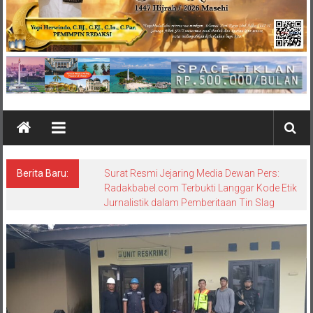
Berita Baru:
Surat Resmi Jejaring Media Dewan Pers:
Radakbabel.com Terbukti Langgar Kode Etik
Jurnalistik dalam Pemberitaan Tin Slag