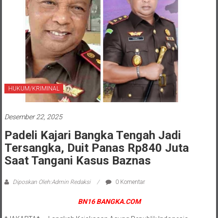
HUKUM/KRIMINAL
Desember 22, 2025
Padeli Kajari Bangka Tengah Jadi
Tersangka, Duit Panas Rp840 Juta
Saat Tangani Kasus Baznas
Diposkan Oleh:Admin Redaksi
0 Komentar
BN16 BANGKA.COM