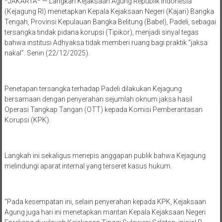
*JAKARTA* — Langkah Kejaksaan Agung Republik Indonesia
(Kejagung RI) menetapkan Kepala Kejaksaan Negeri (Kajari) Bangka
Tengah, Provinsi Kepulauan Bangka Belitung (Babel), Padeli, sebagai
tersangka tindak pidana korupsi (Tipikor), menjadi sinyal tegas
bahwa institusi Adhyaksa tidak memberi ruang bagi praktik “jaksa
nakal”. Senin (22/12/2025).
Penetapan tersangka terhadap Padeli dilakukan Kejagung
bersamaan dengan penyerahan sejumlah oknum jaksa hasil
Operasi Tangkap Tangan (OTT) kepada Komisi Pemberantasan
Korupsi (KPK).
Langkah ini sekaligus menepis anggapan publik bahwa Kejagung
melindungi aparat internal yang terseret kasus hukum.
“Pada kesempatan ini, selain penyerahan kepada KPK, Kejaksaan