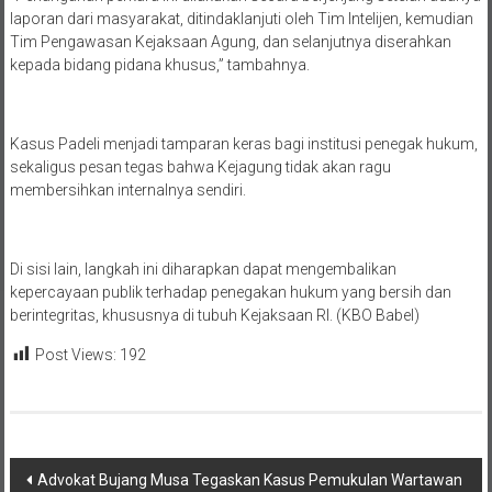
“Penanganan perkara ini dilakukan secara berjenjang setelah adanya
laporan dari masyarakat, ditindaklanjuti oleh Tim Intelijen, kemudian
Tim Pengawasan Kejaksaan Agung, dan selanjutnya diserahkan
kepada bidang pidana khusus,” tambahnya.
Kasus Padeli menjadi tamparan keras bagi institusi penegak hukum,
sekaligus pesan tegas bahwa Kejagung tidak akan ragu
membersihkan internalnya sendiri.
Di sisi lain, langkah ini diharapkan dapat mengembalikan
kepercayaan publik terhadap penegakan hukum yang bersih dan
berintegritas, khususnya di tubuh Kejaksaan RI. (KBO Babel)
Post Views:
192