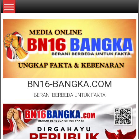
Lompat
ke
konten
BN16-BANGKA.COM
BERANI BERBEDA UNTUK FAKTA