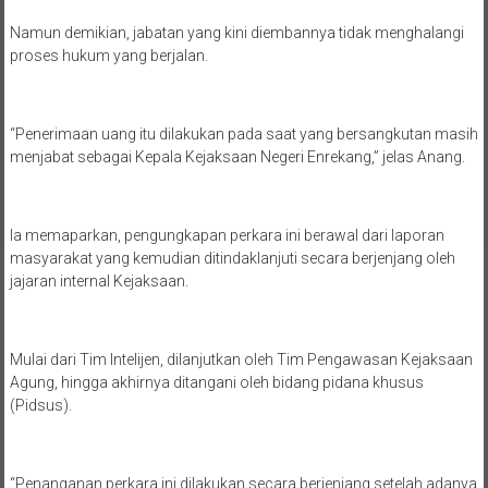
Namun demikian, jabatan yang kini diembannya tidak menghalangi
proses hukum yang berjalan.
“Penerimaan uang itu dilakukan pada saat yang bersangkutan masih
menjabat sebagai Kepala Kejaksaan Negeri Enrekang,” jelas Anang.
Ia memaparkan, pengungkapan perkara ini berawal dari laporan
masyarakat yang kemudian ditindaklanjuti secara berjenjang oleh
jajaran internal Kejaksaan.
Mulai dari Tim Intelijen, dilanjutkan oleh Tim Pengawasan Kejaksaan
Agung, hingga akhirnya ditangani oleh bidang pidana khusus
(Pidsus).