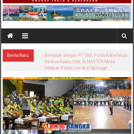
Berita Baru:
Surat Resmi Jejaring Media Dewan Pers:
Radakbabel.com Terbukti Langgar Kode Etik
Jurnalistik dalam Pemberitaan Tin Slag