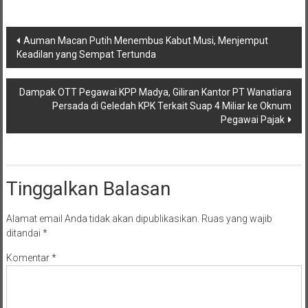
Navigasi
Auman Macan Putih Menembus Kabut Musi, Menjemput
Keadilan yang Sempat Tertunda
pos
Dampak OTT Pegawai KPP Madya, Giliran Kantor PT Wanatiara
Persada di Geledah KPK Terkait Suap 4 Miliar ke Oknum
Pegawai Pajak
Tinggalkan Balasan
Alamat email Anda tidak akan dipublikasikan.
Ruas yang wajib
ditandai
*
Komentar
*