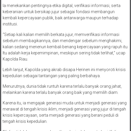
Ia menekankan pentingnya etika digital, verifikasi informasi, serta
keberanian untuk bersikap jujur sebagai fondasi membangun
kembali kepercayaan publik, baik antarwarga maupun terhadap
institusi.
“Setiap kali kalian memilih berkata jujur, memverifikasi informasi
sebelum membagikannya, dan mendengar sebelum menghakimi,
kalian sedang menenun kembali benang kepercayaan yang rapuh itu.
Itu adalah kerja kepemimpinan, meskipun sering tidak terlihat,” ucap
Kapolda Riau.
Lebih lanjut, Kapolda yang akrab disapa Herinen ini menyoroti krisis
kepedulian sebagai tantangan yang paling berbahaya.
Menurutnya, dunia tidak runtuh karena terlalu banyak orang jahat,
melainkan karena terlalu banyak orang baik yang memilih diam.
Karena itu, ia mengajak generasi muda untuk menjadi generasi yang
merawat di tengah krisis iklim, menjadi generasi yang jujur di tengah
krisis kepercayaan, serta menjadi generasi yang berani peduli di
tengah krisis kepedulian.