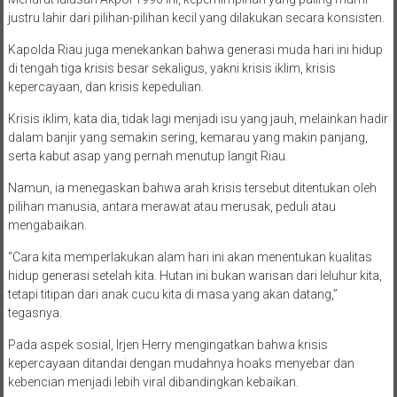
justru lahir dari pilihan-pilihan kecil yang dilakukan secara konsisten.
Kapolda Riau juga menekankan bahwa generasi muda hari ini hidup
di tengah tiga krisis besar sekaligus, yakni krisis iklim, krisis
kepercayaan, dan krisis kepedulian.
Krisis iklim, kata dia, tidak lagi menjadi isu yang jauh, melainkan hadir
dalam banjir yang semakin sering, kemarau yang makin panjang,
serta kabut asap yang pernah menutup langit Riau.
Namun, ia menegaskan bahwa arah krisis tersebut ditentukan oleh
pilihan manusia, antara merawat atau merusak, peduli atau
mengabaikan.
“Cara kita memperlakukan alam hari ini akan menentukan kualitas
hidup generasi setelah kita. Hutan ini bukan warisan dari leluhur kita,
tetapi titipan dari anak cucu kita di masa yang akan datang,”
tegasnya.
Pada aspek sosial, Irjen Herry mengingatkan bahwa krisis
kepercayaan ditandai dengan mudahnya hoaks menyebar dan
kebencian menjadi lebih viral dibandingkan kebaikan.