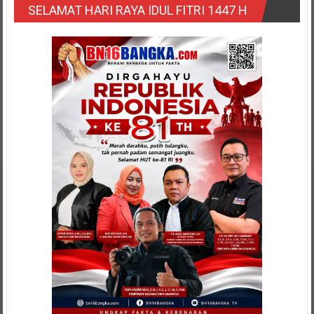
SELAMAT HARI RAYA IDUL FITRI 1447 H