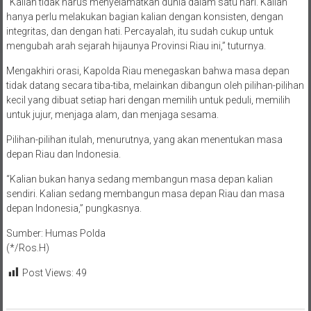
“Kalian tidak harus menyelamatkan dunia dalam satu hari. Kalian
hanya perlu melakukan bagian kalian dengan konsisten, dengan
integritas, dan dengan hati. Percayalah, itu sudah cukup untuk
mengubah arah sejarah hijaunya Provinsi Riau ini,” tuturnya.
Mengakhiri orasi, Kapolda Riau menegaskan bahwa masa depan
tidak datang secara tiba-tiba, melainkan dibangun oleh pilihan-pilihan
kecil yang dibuat setiap hari dengan memilih untuk peduli, memilih
untuk jujur, menjaga alam, dan menjaga sesama.
Pilihan-pilihan itulah, menurutnya, yang akan menentukan masa
depan Riau dan Indonesia.
“Kalian bukan hanya sedang membangun masa depan kalian
sendiri. Kalian sedang membangun masa depan Riau dan masa
depan Indonesia,” pungkasnya.
Sumber: Humas Polda
(*/Ros.H)
Post Views:
49