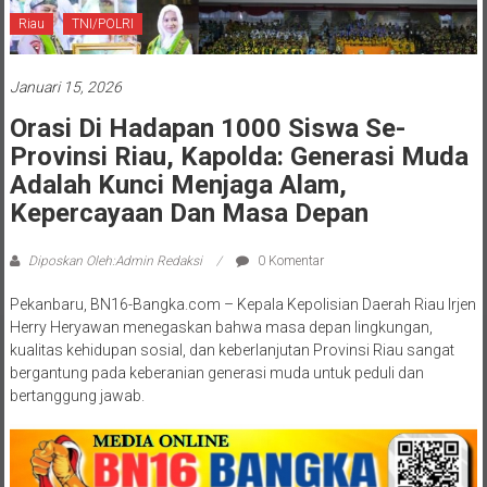
Riau
TNI/POLRI
Januari 15, 2026
Orasi Di Hadapan 1000 Siswa Se-
Provinsi Riau, Kapolda: Generasi Muda
Adalah Kunci Menjaga Alam,
Kepercayaan Dan Masa Depan
Diposkan Oleh:Admin Redaksi
0 Komentar
Pekanbaru, BN16-Bangka.com – Kepala Kepolisian Daerah Riau Irjen
Herry Heryawan menegaskan bahwa masa depan lingkungan,
kualitas kehidupan sosial, dan keberlanjutan Provinsi Riau sangat
bergantung pada keberanian generasi muda untuk peduli dan
bertanggung jawab.