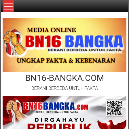
Lompat
ke
konten
BN16-BANGKA.COM
BERANI BERBEDA UNTUK FAKTA