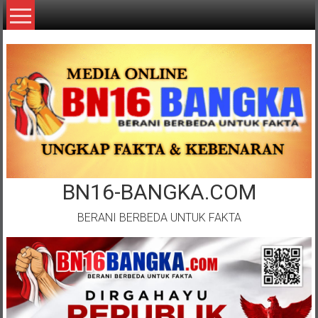
Lompat
ke
konten
BN16-BANGKA.COM
BERANI BERBEDA UNTUK FAKTA