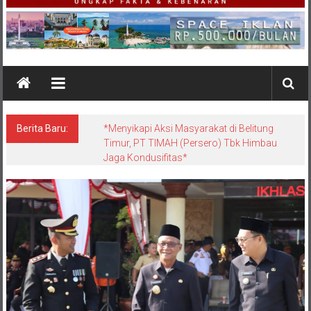
Berita Baru:
*Menyikapi Aksi Masyarakat di Belitung
Timur, PT TIMAH (Persero) Tbk Himbau
Jaga Kondusifitas*