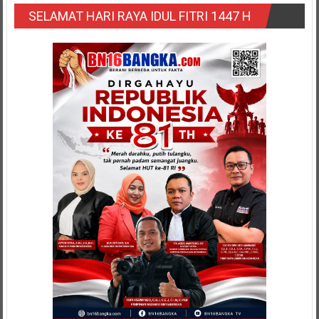
SELAMAT HARI RAYA IDUL FITRI 1447 H