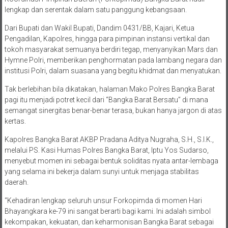
lengkap dan serentak dalam satu panggung kebangsaan.
Dari Bupati dan Wakil Bupati, Dandim 0431/BB, Kajari, Ketua
Pengadilan, Kapolres, hingga para pimpinan instansi vertikal dan
tokoh masyarakat semuanya berdiri tegap, menyanyikan Mars dan
Hymne Polri, memberikan penghormatan pada lambang negara dan
institusi Polri, dalam suasana yang begitu khidmat dan menyatukan.
Tak berlebihan bila dikatakan, halaman Mako Polres Bangka Barat
pagi itu menjadi potret kecil dari “Bangka Barat Bersatu” di mana
semangat sinergitas benar-benar terasa, bukan hanya jargon di atas
kertas.
Kapolres Bangka Barat AKBP Pradana Aditya Nugraha, S.H., S.I.K.,
melalui PS. Kasi Humas Polres Bangka Barat, Iptu Yos Sudarso,
menyebut momen ini sebagai bentuk soliditas nyata antar-lembaga
yang selama ini bekerja dalam sunyi untuk menjaga stabilitas
daerah.
“Kehadiran lengkap seluruh unsur Forkopimda di momen Hari
Bhayangkara ke-79 ini sangat berarti bagi kami. Ini adalah simbol
kekompakan, kekuatan, dan keharmonisan Bangka Barat sebagai