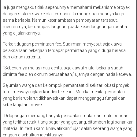
Ia juga mengaku tidak sepenuhnya memahami mekanisme proyek
dengan sistem swakelola, termasuk kemungkinan adanya kerja
sama berlapis. Namun keterlambatan pembayaran tersebut,
menurutnya, berdampak langsung pada keberlangsungan usaha
yang dijalankannya.
Terkait dugaan permintaan fee, Sudirman menyebut sejak awal
pelaksanaan pekerjaan terdapat permintaan yang diduga berasal
dari oknum tertentu.
“Sebenarnya malas mau cerita, sejak awal mulai bekerja sudah
diminta fee oleh oknum perusahaan,” ujarnya dengan nada kecewa.
Sejumlah warga dan kelompok pemanfaat di sekitar lokasi proyek
turut menyayangkan kondisi tersebut. Mereka menilai persoalan
yang berlarut-larut dikhawatirkan dapat mengganggu fungsi dan
keberlanjutan proyek.
“Di lapangan memang banyak persoalan, mulai dari mutu pondasi
yang terlihat retak, tiang pagar yang goyang, ditambah lagi penarikan
material. Ini tentu kami khawatirkan,” ujar salah seorang warga yang
enggan disebutkan identitasnya.