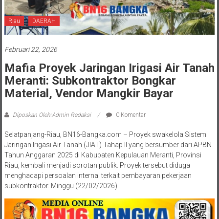
Riau
DAERAH
Februari 22, 2026
Mafia Proyek Jaringan Irigasi Air Tanah
Meranti: Subkontraktor Bongkar
Material, Vendor Mangkir Bayar
Diposkan Oleh:Admin Redaksi
0 Komentar
Selatpanjang-Riau, BN16-Bangka.com – Proyek swakelola Sistem
Jaringan Irigasi Air Tanah (JIAT) Tahap II yang bersumber dari APBN
Tahun Anggaran 2025 di Kabupaten Kepulauan Meranti, Provinsi
Riau, kembali menjadi sorotan publik. Proyek tersebut diduga
menghadapi persoalan internal terkait pembayaran pekerjaan
subkontraktor. Minggu (22/02/2026).