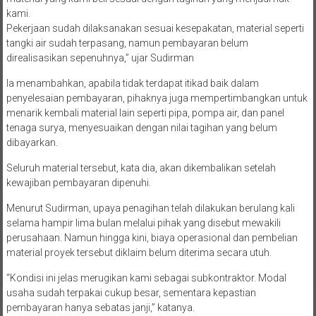
kami.
Pekerjaan sudah dilaksanakan sesuai kesepakatan, material seperti
tangki air sudah terpasang, namun pembayaran belum
direalisasikan sepenuhnya,” ujar Sudirman
Ia menambahkan, apabila tidak terdapat itikad baik dalam
penyelesaian pembayaran, pihaknya juga mempertimbangkan untuk
menarik kembali material lain seperti pipa, pompa air, dan panel
tenaga surya, menyesuaikan dengan nilai tagihan yang belum
dibayarkan.
Seluruh material tersebut, kata dia, akan dikembalikan setelah
kewajiban pembayaran dipenuhi.
Menurut Sudirman, upaya penagihan telah dilakukan berulang kali
selama hampir lima bulan melalui pihak yang disebut mewakili
perusahaan. Namun hingga kini, biaya operasional dan pembelian
material proyek tersebut diklaim belum diterima secara utuh.
“Kondisi ini jelas merugikan kami sebagai subkontraktor. Modal
usaha sudah terpakai cukup besar, sementara kepastian
pembayaran hanya sebatas janji,” katanya.