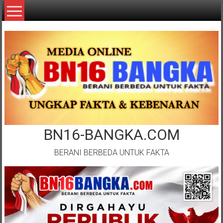
Lompat
ke
konten
BN16-BANGKA.COM
BERANI BERBEDA UNTUK FAKTA