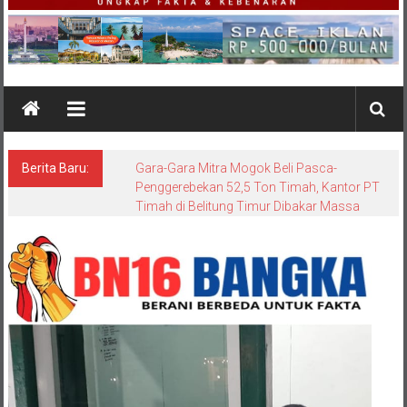
Berita Baru:
Gara-Gara Mitra Mogok Beli Pasca-
Penggerebekan 52,5 Ton Timah, Kantor PT
Timah di Belitung Timur Dibakar Massa