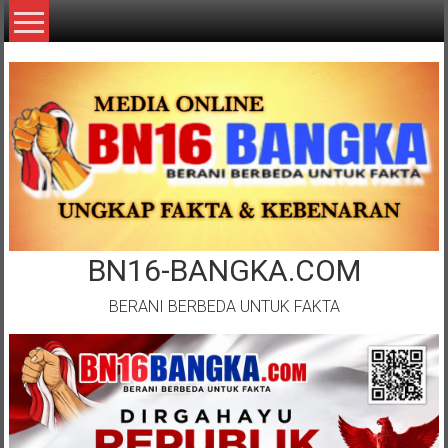
Lompat
ke
konten
BN16-BANGKA.COM
BERANI BERBEDA UNTUK FAKTA