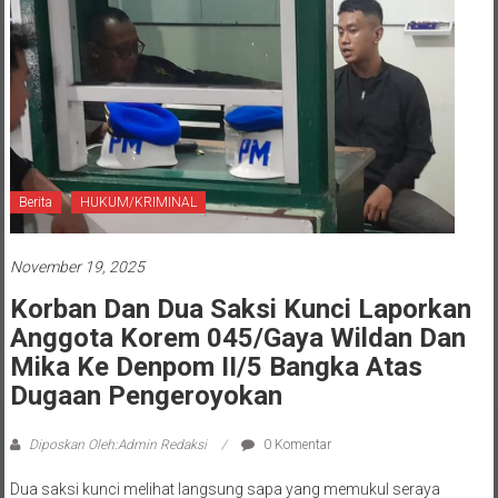
Berita
HUKUM/KRIMINAL
November 19, 2025
Korban Dan Dua Saksi Kunci Laporkan
Anggota Korem 045/Gaya Wildan Dan
Mika Ke Denpom II/5 Bangka Atas
Dugaan Pengeroyokan
Diposkan Oleh:Admin Redaksi
0 Komentar
Dua saksi kunci melihat langsung sapa yang memukul seraya