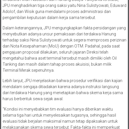
JPU menghadirkan tiga orang saksi yaitu Nina Sulistyowati, Eduward
Adolof, dan Wisik guna mendalami proses administrasi dan
pengambilan keputusan dalam kerja sama tersebut.
Dalam keterangannya, JPU mengungkapkan fakta persidangan yang
menyebutkan adanya unsur pemaksaan dari terdakwa Hanung
terhadap saksi Nina Sulistyowati untuk segera memproses perizinan
dan Nota Kesepahaman (MoU) dengan OTM. Padahal, pada saat
pengajuan proposal dilakukan, seluruh jajaran Direksi telah
mengetahui bahwa aset terminal tersebut masih dimiliki oleh Oil
Tanking dan masih dalam tahap proses akuisisi, bukan milik
Terminal Merak sepenuhnya.
Lebih lanjut, JPU menjelaskan bahwa prosedur verifikasi dan kajian
mendalam sengaja ditiadakan karena adanya instruksi langsung
dari terdakwa Hanung yang menetapkan bahwa skema kerja sama
harus berbentuk sewa sejak awal.
“Kondisi ini menyebabkan tim evaluasi hanya diberikan waktu
selama tiga hari untuk menyelesaikan tugasnya, sehingga hasil
evaluasi tidak berjalan maksimal namun tetap dipaksakan untuk
melaksanakan skema sewa tersebut. Fakta-fakta ini memperkuat