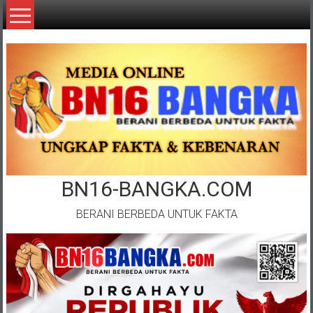
Lompat
ke
konten
BN16-BANGKA.COM
BERANI BERBEDA UNTUK FAKTA