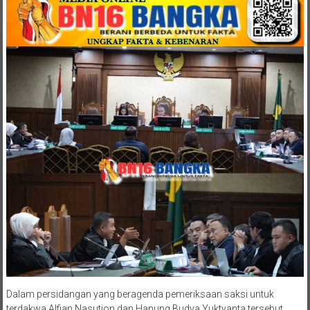
Dalam persidangan yang beragenda pemeriksaan saksi untuk
terdakwa Alfian Nasution dan Hanung Budya Yuktyanta tersebut,