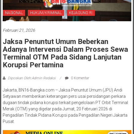
NASIONAL
HUKUM/KRIMINAL
KEJAGUNG RI
Februari 21, 2026
Jaksa Penuntut Umum Beberkan
Adanya Intervensi Dalam Proses Sewa
Terminal OTM Pada Sidang Lanjutan
Korupsi Pertamina
Diposkan Oleh:Admin Redaksi
0 Komentar
Jakarta, BN16-Bangka.com – Jaksa Penuntut Umum (JPU) Andi
Setyawan memberikan keterangan pers usai persidangan perkara
dugaan tindak pidana korupsi terkait pengelolaan PT Orbit Terminal
Merak (OTM) yang digelar pada Jumat, 20 Februari 2026 di
Pengadilan Tindak Pidana Korupsi pada Pengadilan Negeri Jakarta
Pusat.