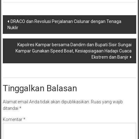
Navigasi
DRACO dan Revolusi Perjalanan Cislunar dengan Tenaga
Nuklir
pos
Kapolres Kampar bersama Dandim dan Bupati Sisir Sungai
Kampar Gunakan Speed Boat, Kesiapsiagaan Hadapi Cuaca
Ekstrem dan Banjir
Tinggalkan Balasan
Alamat email Anda tidak akan dipublikasikan.
Ruas yang wajib
ditandai
*
Komentar
*