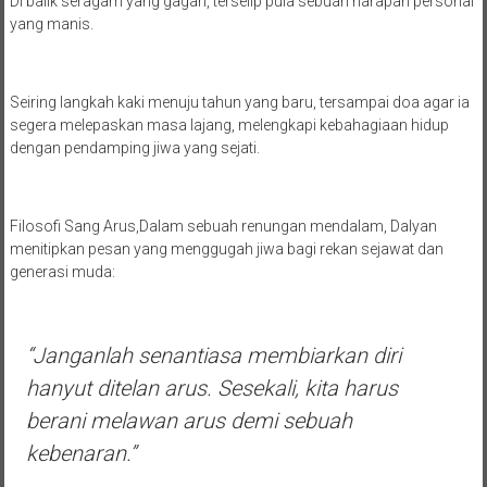
Di balik seragam yang gagah, terselip pula sebuah harapan personal
yang manis.
Seiring langkah kaki menuju tahun yang baru, tersampai doa agar ia
segera melepaskan masa lajang, melengkapi kebahagiaan hidup
dengan pendamping jiwa yang sejati.
Filosofi Sang Arus,Dalam sebuah renungan mendalam, Dalyan
menitipkan pesan yang menggugah jiwa bagi rekan sejawat dan
generasi muda:
“Janganlah senantiasa membiarkan diri
hanyut ditelan arus. Sesekali, kita harus
berani melawan arus demi sebuah
kebenaran.”