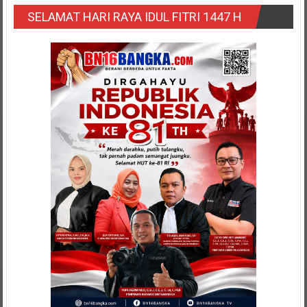
SELAMAT HARI RAYA IDUL FITRI 1447 H