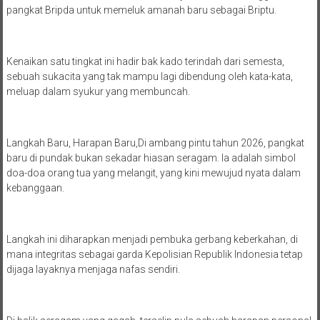
pangkat Bripda untuk memeluk amanah baru sebagai Briptu.
Kenaikan satu tingkat ini hadir bak kado terindah dari semesta,
sebuah sukacita yang tak mampu lagi dibendung oleh kata-kata,
meluap dalam syukur yang membuncah.
Langkah Baru, Harapan Baru,Di ambang pintu tahun 2026, pangkat
baru di pundak bukan sekadar hiasan seragam. Ia adalah simbol
doa-doa orang tua yang melangit, yang kini mewujud nyata dalam
kebanggaan.
Langkah ini diharapkan menjadi pembuka gerbang keberkahan, di
mana integritas sebagai garda Kepolisian Republik Indonesia tetap
dijaga layaknya menjaga nafas sendiri.