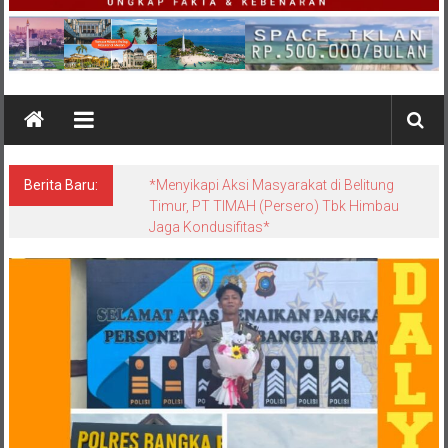
Berita Baru:
*Menyikapi Aksi Masyarakat di Belitung
Timur, PT TIMAH (Persero) Tbk Himbau
Jaga Kondusifitas*