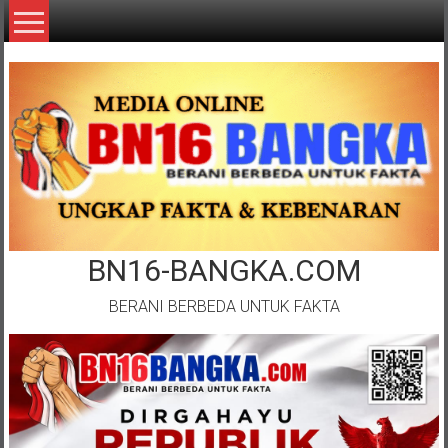
Lompat
ke
konten
BN16-BANGKA.COM
BERANI BERBEDA UNTUK FAKTA