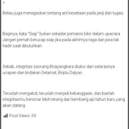
>
Beliau juga menegaskan tentang arti kesetiaan pada janji dan tugas.
Baginya, kata “Siap” bukan sekadar pemanis bibir dalam upacara.
Jangan pernah berucap siap jika pada akhirnya raga dan jiwa tak
hadir saat dibutuhkan.
Sebab, integritas seorang Bhayangkara diukur dari selarasnya
ucapan dan tindakan.Selamat, Briptu Dalyan.
Teruslah mengabdi, teruslah menjadi kebanggaan, dan biarlah
integritasmu bersinar lebih terang dari kembang api tahun baru yang
akan datang.
Post Views:
59