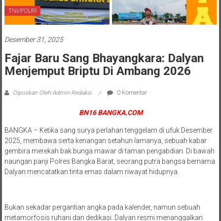
TNI/POLRI
Desember 31, 2025
Fajar Baru Sang Bhayangkara: Dalyan
Menjemput Briptu Di Ambang 2026
Diposkan Oleh:Admin Redaksi
0 Komentar
BN16 BANGKA.COM
BANGKA – Ketika sang surya perlahan tenggelam di ufuk Desember
2025, membawa serta kenangan setahun lamanya, sebuah kabar
gembira merekah bak bunga mawar di taman pengabdian. Di bawah
naungan panji Polres Bangka Barat, seorang putra bangsa bernama
Dalyan mencatatkan tinta emas dalam riwayat hidupnya.
Bukan sekadar pergantian angka pada kalender, namun sebuah
metamorfosis ruhani dan dedikasi. Dalyan resmi menanggalkan