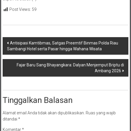
Post Views:
59
Navigasi
Antisipasi Kamtibmas, Satgas Preemtif Binmas Polda Riau
Sambangi Hotel serta Pasar hingga Wahana Wisata
pos
Fajar Baru Sang Bhayangkara: Dalyan Menjemput Briptu di
Ambang 2026
Tinggalkan Balasan
Alamat email Anda tidak akan dipublikasikan.
Ruas yang wajib
ditandai
*
Komentar
*