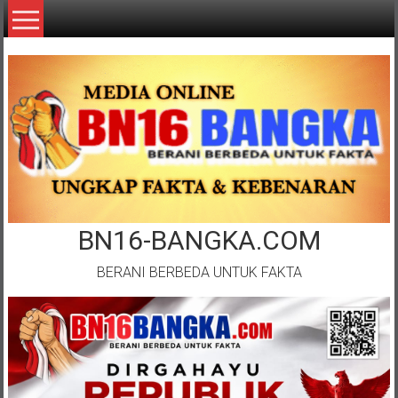
Lompat
ke
konten
BN16-BANGKA.COM
BERANI BERBEDA UNTUK FAKTA