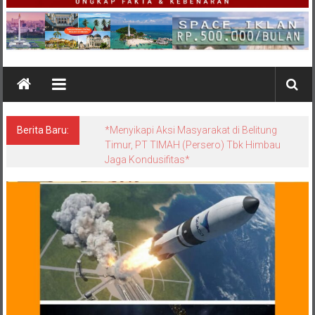
Berita Baru:
*Satgas Tricakti vs Polisi di Belitung: Ketika
Negara Beradu Otoritas di Atas 52,5 Ton
Pasir Timah*