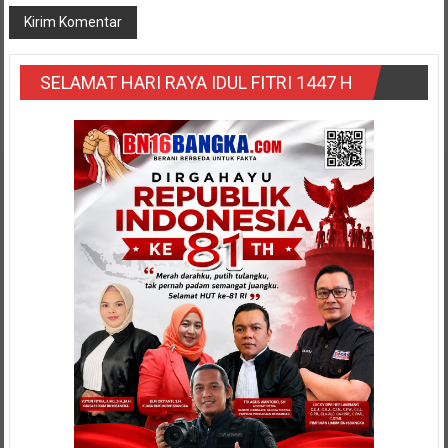
SELAMAT HARI RAYA IDUL FITRI 1447 H