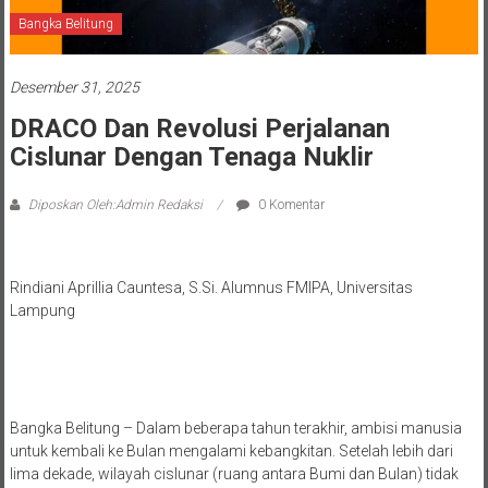
Bangka Belitung
Desember 31, 2025
DRACO Dan Revolusi Perjalanan
Cislunar Dengan Tenaga Nuklir
Diposkan Oleh:Admin Redaksi
0 Komentar
Rindiani Aprillia Cauntesa, S.Si. Alumnus FMIPA, Universitas
Lampung
Bangka Belitung – Dalam beberapa tahun terakhir, ambisi manusia
untuk kembali ke Bulan mengalami kebangkitan. Setelah lebih dari
lima dekade, wilayah cislunar (ruang antara Bumi dan Bulan) tidak