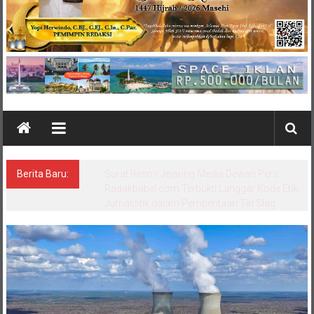
Berita Baru:
Hanya BB 0,340 Gram dan Tanpa Bukti
Transaksi, Kuasa Hukum Yogi Nilai
Dakwaan Pengedar Lemah