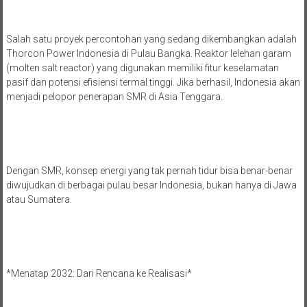
Salah satu proyek percontohan yang sedang dikembangkan adalah
Thorcon Power Indonesia di Pulau Bangka. Reaktor lelehan garam
(molten salt reactor) yang digunakan memiliki fitur keselamatan
pasif dan potensi efisiensi termal tinggi. Jika berhasil, Indonesia akan
menjadi pelopor penerapan SMR di Asia Tenggara.
Dengan SMR, konsep energi yang tak pernah tidur bisa benar-benar
diwujudkan di berbagai pulau besar Indonesia, bukan hanya di Jawa
atau Sumatera.
*Menatap 2032: Dari Rencana ke Realisasi*