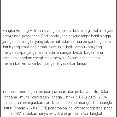
Bangka Belitung – Di dunia yang semakin sibuk, energi telah menjadi
denyut nadi peradaban. Dari pabrik yang bekerja tanpa henti hingga
jaringan data digital yang tak pernah tidur, semua bergantung pada
listrik yang stabil dan aman. Namun, di balik lampu kota yang
menyala sepanjang malam, ada tantangan besar: bagaimana
menjaga pasokan energi tetap menyala 24 jam sehari tanpa
menambah emisi karbon yang menyesakkan langit?
Indonesia kini tengah mencari jawaban atas pertanyaan itu. Dalam
Rencana Umum Penyediaan Tenaga Listrik (RUPTL) 2025–2034,
pemerintah menegaskan komitmen untuk membangun Pembangkit
Listrik Tenaga Nuklir (PLTN) pertama paling lambat beroperasi pada
tahun 2032. Ini bukan hanya proyek energi, melainkan langkah