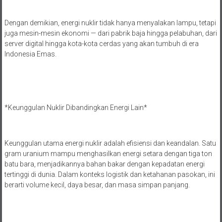
Dengan demikian, energi nuklir tidak hanya menyalakan lampu, tetapi
juga mesin-mesin ekonomi — dari pabrik baja hingga pelabuhan, dari
server digital hingga kota-kota cerdas yang akan tumbuh di era
Indonesia Emas.
*Keunggulan Nuklir Dibandingkan Energi Lain*
Keunggulan utama energi nuklir adalah efisiensi dan keandalan. Satu
gram uranium mampu menghasilkan energi setara dengan tiga ton
batu bara, menjadikannya bahan bakar dengan kepadatan energi
tertinggi di dunia. Dalam konteks logistik dan ketahanan pasokan, ini
berarti volume kecil, daya besar, dan masa simpan panjang.