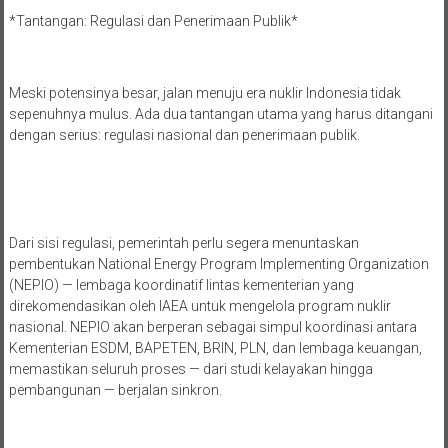
*Tantangan: Regulasi dan Penerimaan Publik*
Meski potensinya besar, jalan menuju era nuklir Indonesia tidak
sepenuhnya mulus. Ada dua tantangan utama yang harus ditangani
dengan serius: regulasi nasional dan penerimaan publik.
Dari sisi regulasi, pemerintah perlu segera menuntaskan
pembentukan National Energy Program Implementing Organization
(NEPIO) — lembaga koordinatif lintas kementerian yang
direkomendasikan oleh IAEA untuk mengelola program nuklir
nasional. NEPIO akan berperan sebagai simpul koordinasi antara
Kementerian ESDM, BAPETEN, BRIN, PLN, dan lembaga keuangan,
memastikan seluruh proses — dari studi kelayakan hingga
pembangunan — berjalan sinkron.