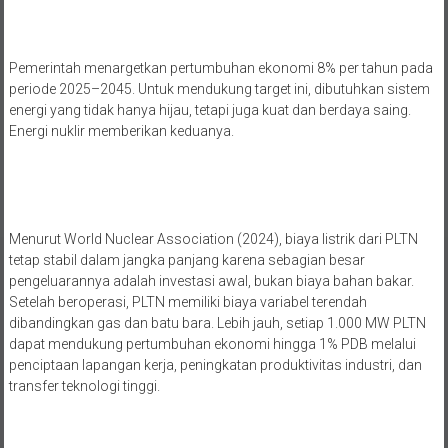
Pemerintah menargetkan pertumbuhan ekonomi 8% per tahun pada
periode 2025–2045. Untuk mendukung target ini, dibutuhkan sistem
energi yang tidak hanya hijau, tetapi juga kuat dan berdaya saing.
Energi nuklir memberikan keduanya.
Menurut World Nuclear Association (2024), biaya listrik dari PLTN
tetap stabil dalam jangka panjang karena sebagian besar
pengeluarannya adalah investasi awal, bukan biaya bahan bakar.
Setelah beroperasi, PLTN memiliki biaya variabel terendah
dibandingkan gas dan batu bara. Lebih jauh, setiap 1.000 MW PLTN
dapat mendukung pertumbuhan ekonomi hingga 1% PDB melalui
penciptaan lapangan kerja, peningkatan produktivitas industri, dan
transfer teknologi tinggi.