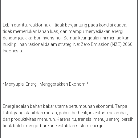
Lebih dari itu, reaktor nuklir tidak bergantung pada kondisi cuaca,
tidak memerlukan lahan luas, dan mampu menyediakan energi
dengan jejak karbon nyaris nol. Semua keunggulan ini menjadikan
nuklir pilihan rasional dalam strategi Net Zero Emission (NZE) 2060
Indonesia.
*Menyuplai Energi, Menggerakkan Ekonomi*
Energi adalah bahan bakar utama pertumbuhan ekonomi. Tanpa
listrik yang stabil dan murah, pabrik berhenti, investasi melambat,
dan produktivitas menurun. Karena itu, transisi menuju energi bersih
tidak boleh mengorbankan kestabilan sistem energi.