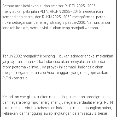
Semua arah kebijakan sudah selaras: RUPTL 2025–2035
menyiapkan peta jalan PLTN, RPJPN 2025–2045 menekankan
kemandirian energi, dan RUKN 2025–2060 mengafirmasi peran
nuklir sebagai sumber energi strategis pasca-2030. Namun, tanpa
langkah konkret, semua visi ini akan tetap menjadi wacana.
Tahun 2032 menjadi titik penting — bukan sekadar angka, melainkan
janji sejarah: tahun ketika Indonesia akan menyalakan listrik dari
atom pertama kalinya. Jika proyek ini berhasil, Indonesia akan
menjadi negara pertama di Asia Tenggara yang mengoperasikan
PLTN komersial.
Kehadiran energi nuklir akan menandai pergeseran paradigma besar:
dari negara pengimpor energi menuju negara berdaulat energi. PLTN
akan menjadi simbol keberanian Indonesia menggabungkan sains,
kebijakan, dan tanggung jawab lingkungan dalam satu visi besar