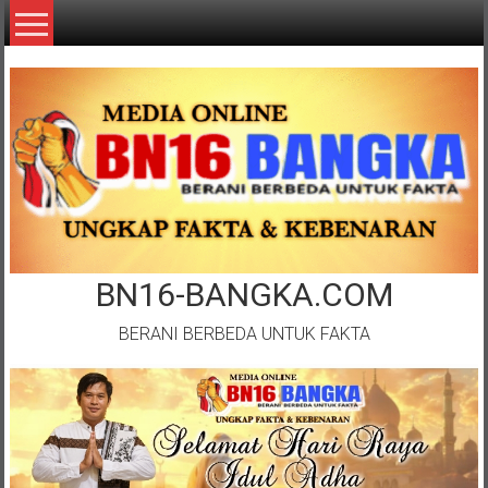
Lompat
ke
konten
BN16-BANGKA.COM
BERANI BERBEDA UNTUK FAKTA