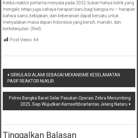
Ketika reaktor pertama menyala pada 2032, bukan hanya listrik yang
mengalir, tetapi juga cahaya harapan baru bagi bangsa ini — harapan
bahwa sains, kebijakan, dan keberanian dapat bersatu untuk
menyalakan masa depan Indonesia yang bersih, mandiri, dan
berkelanjutan. (Red)
Post Views:
64
Navigasi
SIRKULASI ALAMI SEBAGAI MEKANISME KESELAMATAN
PASIF REAKTOR NUKLIR
pos
Polres Bangka Barat Gelar Pasukan Operasi Zebra Menumbing
2025, Siap Wujudkan Kamseltibcarlantas Jelang Nataru
Tinggalkan Balasan