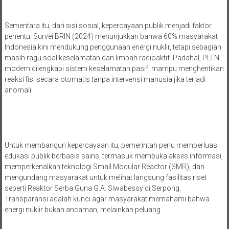
Sementara itu, dari sisi sosial, kepercayaan publik menjadi faktor
penentu. Survei BRIN (2024) menunjukkan bahwa 60% masyarakat
Indonesia kini mendukung penggunaan energi nuklir, tetapi sebagian
masih ragu soal keselamatan dan limbah radioaktif. Padahal, PLTN
modern dilengkapi sistem keselamatan pasif, mampu menghentikan
reaksi fisi secara otomatis tanpa intervensi manusia jika terjadi
anomali.
Untuk membangun kepercayaan itu, pemerintah perlu memperluas
edukasi publik berbasis sains, termasuk membuka akses informasi,
memperkenalkan teknologi Small Modular Reactor (SMR), dan
mengundang masyarakat untuk melihat langsung fasilitas riset
seperti Reaktor Serba Guna G.A. Siwabessy di Serpong.
Transparansi adalah kunci agar masyarakat memahami bahwa
energi nuklir bukan ancaman, melainkan peluang.