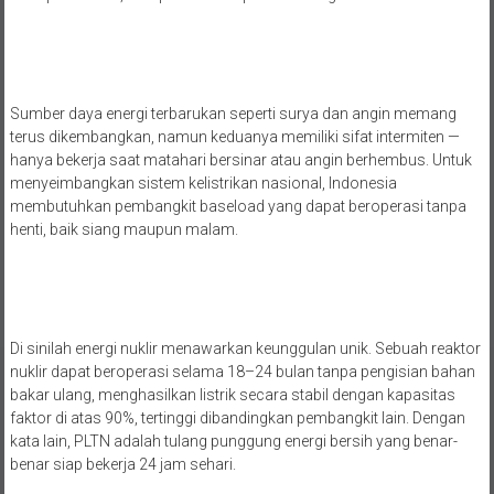
Sumber daya energi terbarukan seperti surya dan angin memang
terus dikembangkan, namun keduanya memiliki sifat intermiten —
hanya bekerja saat matahari bersinar atau angin berhembus. Untuk
menyeimbangkan sistem kelistrikan nasional, Indonesia
membutuhkan pembangkit baseload yang dapat beroperasi tanpa
henti, baik siang maupun malam.
Di sinilah energi nuklir menawarkan keunggulan unik. Sebuah reaktor
nuklir dapat beroperasi selama 18–24 bulan tanpa pengisian bahan
bakar ulang, menghasilkan listrik secara stabil dengan kapasitas
faktor di atas 90%, tertinggi dibandingkan pembangkit lain. Dengan
kata lain, PLTN adalah tulang punggung energi bersih yang benar-
benar siap bekerja 24 jam sehari.