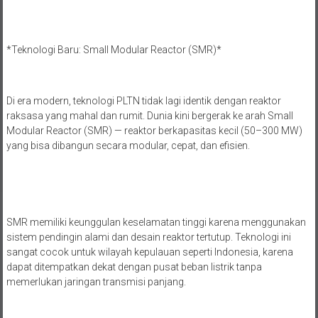
*Teknologi Baru: Small Modular Reactor (SMR)*
Di era modern, teknologi PLTN tidak lagi identik dengan reaktor
raksasa yang mahal dan rumit. Dunia kini bergerak ke arah Small
Modular Reactor (SMR) — reaktor berkapasitas kecil (50–300 MW)
yang bisa dibangun secara modular, cepat, dan efisien.
SMR memiliki keunggulan keselamatan tinggi karena menggunakan
sistem pendingin alami dan desain reaktor tertutup. Teknologi ini
sangat cocok untuk wilayah kepulauan seperti Indonesia, karena
dapat ditempatkan dekat dengan pusat beban listrik tanpa
memerlukan jaringan transmisi panjang.