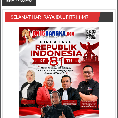
SELAMAT HARI RAYA IDUL FITRI 1447 H