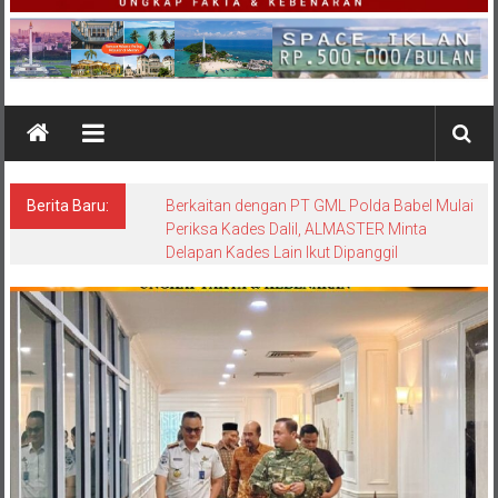
Berita Baru:
Berkaitan dengan PT GML Polda Babel Mulai
Periksa Kades Dalil, ALMASTER Minta
Delapan Kades Lain Ikut Dipanggil