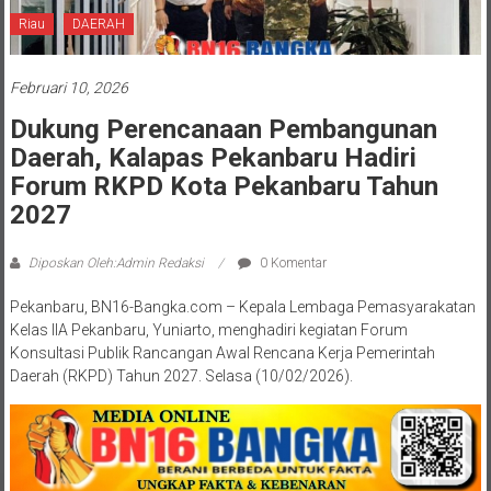
Riau
DAERAH
Februari 10, 2026
Dukung Perencanaan Pembangunan
Daerah, Kalapas Pekanbaru Hadiri
Forum RKPD Kota Pekanbaru Tahun
2027
Diposkan Oleh:Admin Redaksi
0 Komentar
Pekanbaru, BN16-Bangka.com – Kepala Lembaga Pemasyarakatan
Kelas IIA Pekanbaru, Yuniarto, menghadiri kegiatan Forum
Konsultasi Publik Rancangan Awal Rencana Kerja Pemerintah
Daerah (RKPD) Tahun 2027. Selasa (10/02/2026).