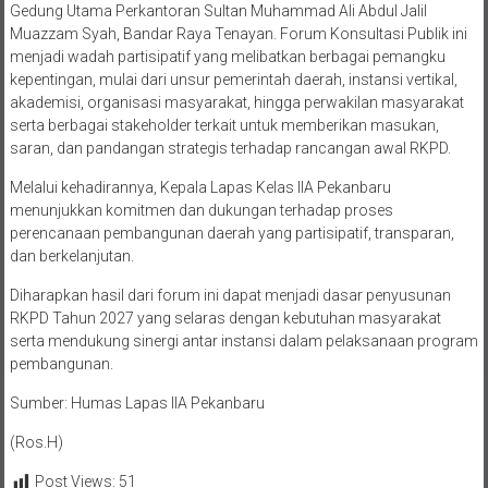
Gedung Utama Perkantoran Sultan Muhammad Ali Abdul Jalil
Muazzam Syah, Bandar Raya Tenayan. Forum Konsultasi Publik ini
menjadi wadah partisipatif yang melibatkan berbagai pemangku
kepentingan, mulai dari unsur pemerintah daerah, instansi vertikal,
akademisi, organisasi masyarakat, hingga perwakilan masyarakat
serta berbagai stakeholder terkait untuk memberikan masukan,
saran, dan pandangan strategis terhadap rancangan awal RKPD.
Melalui kehadirannya, Kepala Lapas Kelas IIA Pekanbaru
menunjukkan komitmen dan dukungan terhadap proses
perencanaan pembangunan daerah yang partisipatif, transparan,
dan berkelanjutan.
Diharapkan hasil dari forum ini dapat menjadi dasar penyusunan
RKPD Tahun 2027 yang selaras dengan kebutuhan masyarakat
serta mendukung sinergi antar instansi dalam pelaksanaan program
pembangunan.
Sumber: Humas Lapas llA Pekanbaru
(Ros.H)
Post Views:
51