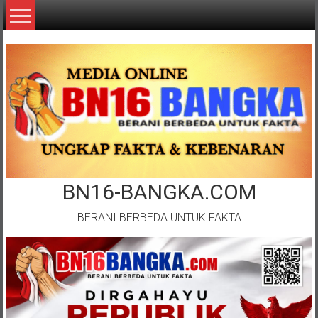
Lompat
ke
konten
BN16-BANGKA.COM
BERANI BERBEDA UNTUK FAKTA