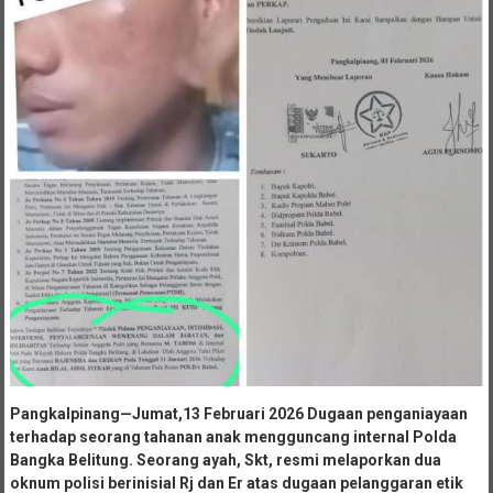
Pangkalpinang—Jumat,13 Februari 2026 Dugaan penganiayaan
terhadap seorang tahanan anak mengguncang internal Polda
Bangka Belitung. Seorang ayah, Skt, resmi melaporkan dua
oknum polisi berinisial Rj dan Er atas dugaan pelanggaran etik