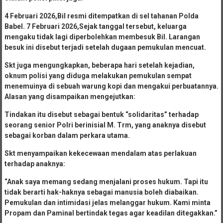
4 Februari 2026,Bil resmi ditempatkan di sel tahanan Polda
Babel. 7 Februari 2026,
Sejak tanggal tersebut, keluarga
mengaku tidak lagi diperbolehkan membesuk Bil. Larangan
besuk ini disebut terjadi setelah dugaan pemukulan mencuat.
Skt juga mengungkapkan, beberapa hari setelah kejadian,
oknum polisi yang diduga melakukan pemukulan sempat
menemuinya di sebuah warung kopi dan mengakui perbuatannya.
Alasan yang disampaikan mengejutkan:
Tindakan itu disebut sebagai bentuk “solidaritas” terhadap
seorang senior Polri berinisial M. Trm, yang anaknya disebut
sebagai korban dalam perkara utama.
Skt menyampaikan kekecewaan mendalam atas perlakuan
terhadap anaknya:
“Anak saya memang sedang menjalani proses hukum. Tapi itu
tidak berarti hak-haknya sebagai manusia boleh diabaikan.
Pemukulan dan intimidasi jelas melanggar hukum. Kami minta
Propam dan Paminal bertindak tegas agar keadilan ditegakkan.”