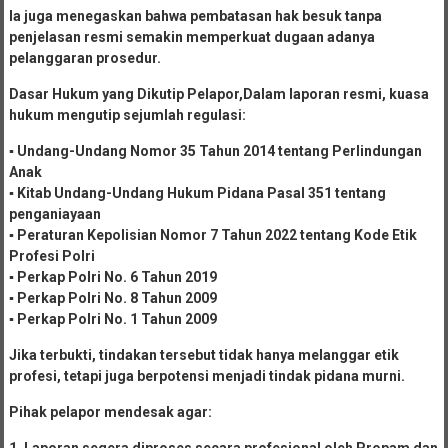
Ia juga menegaskan bahwa pembatasan hak besuk tanpa
penjelasan resmi semakin memperkuat dugaan adanya
pelanggaran prosedur.
Dasar Hukum yang Dikutip Pelapor,Dalam laporan resmi, kuasa
hukum mengutip sejumlah regulasi:
▪︎ Undang-Undang Nomor 35 Tahun 2014 tentang Perlindungan
Anak
▪︎ Kitab Undang-Undang Hukum Pidana Pasal 351 tentang
penganiayaan
▪︎ Peraturan Kepolisian Nomor 7 Tahun 2022 tentang Kode Etik
Profesi Polri
▪︎ Perkap Polri No. 6 Tahun 2019
▪︎ Perkap Polri No. 8 Tahun 2009
▪︎ Perkap Polri No. 1 Tahun 2009
Jika terbukti, tindakan tersebut tidak hanya melanggar etik
profesi, tetapi juga berpotensi menjadi tindak pidana murni.
Pihak pelapor mendesak agar:
1. Laporan segera diproses secara profesional oleh Propam dan