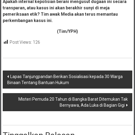
Apakah internal kepolisian berani mengusut dugaan ini secara
transparan, atau kasus ini akan berakhir sunyi di meja
pemeriksaan etik? Tim awak Media akan terus memantau
perkembangan kasus ini.
(Tim/YPH)
Post Views:
126
Navigasi
Lapas Tanjungpandan Berikan Sosialisasi kepada 30 Warga
Binaan Tentang Bantuan Hukum
pos
Misteri Pemuda 20 Tahun di Bangka Barat Ditemukan Tak
Bernyawa, Ada Luka di Bagian Gigi