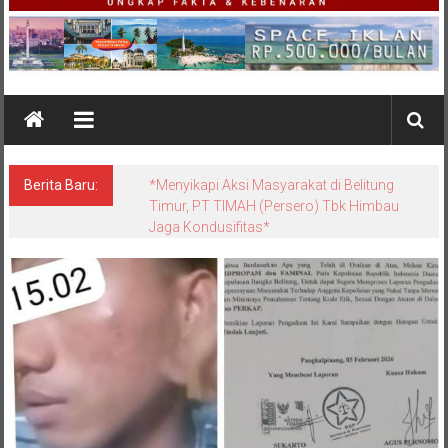
Berita Baru:
*Satgas Tricakti vs Polisi di Belitung: Ketika
Negara Beradu Otoritas di Atas 52,5 Ton
Pasir Timah*