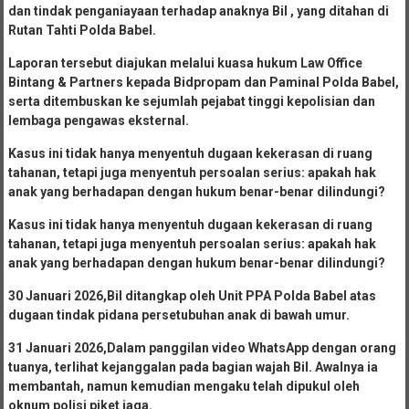
dan tindak penganiayaan terhadap anaknya Bil , yang ditahan di
Rutan Tahti Polda Babel.
Laporan tersebut diajukan melalui kuasa hukum Law Office
Bintang & Partners kepada Bidpropam dan Paminal Polda Babel,
serta ditembuskan ke sejumlah pejabat tinggi kepolisian dan
lembaga pengawas eksternal.
Kasus ini tidak hanya menyentuh dugaan kekerasan di ruang
tahanan, tetapi juga menyentuh persoalan serius: apakah hak
anak yang berhadapan dengan hukum benar-benar dilindungi?
Kasus ini tidak hanya menyentuh dugaan kekerasan di ruang
tahanan, tetapi juga menyentuh persoalan serius: apakah hak
anak yang berhadapan dengan hukum benar-benar dilindungi?
30 Januari 2026,Bil ditangkap oleh Unit PPA Polda Babel atas
dugaan tindak pidana persetubuhan anak di bawah umur.
31 Januari 2026,Dalam panggilan video WhatsApp dengan orang
tuanya, terlihat kejanggalan pada bagian wajah Bil. Awalnya ia
membantah, namun kemudian mengaku telah dipukul oleh
oknum polisi piket jaga.