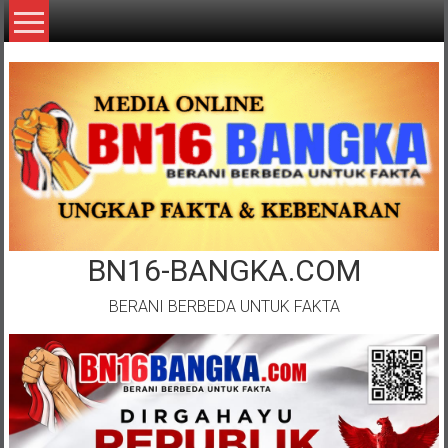
Lompat
ke
konten
BN16-BANGKA.COM
BERANI BERBEDA UNTUK FAKTA