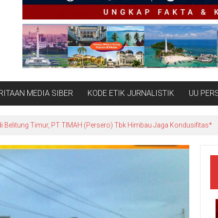
ITAAN MEDIA SIBER
KODE ETIK JURNALISTIK
UU PER
i Belitung Timur, PT TIMAH (Persero) Tbk Himbau Jaga Kondusifitas*