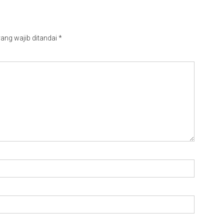
ang wajib ditandai
*