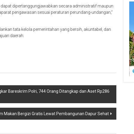
n, dapat dipertanggungjawabkan secara administratif maupun
n aparat pengawasan sesuai peraturan perundang-undangan,”
nkan tata kelola pemerintahan yang bersih, akuntabel, dan
juan daerah.
gkar Bareskrim Polri, 744 Orang Ditangkap dan Aset Rp286
am Makan Bergizi Gratis Lewat Pembangunan Dapur Sehat