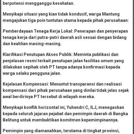
berpotensi mengganggu kesehatan.
Menyikapi situasi yang kian tidak kondusif, warga Mantung
mengajukan tiga poin tuntutan utama kepada pihak perusahaan:
Pemberdayaan Tenaga Kerja Lokal: Penerapan dan penyerapan
tenaga kerja dari putra-putri daerah asli sesuai dengan bidang
dan keahlian masing-masing.
Klarifikasi Penutupan Akses Publik: Meminta publikasi dan
penjelasan resmi terkait penutupan jalan fasilitas umum yang
dilakukan sepihak oleh PT tanpa adanya konfirmasi kepada
warga selaku pengguna jalan.
Kejelasan Kompensasi: Menuntut transparansi dan realisasi
kompensasi dari pihak perusahaan yang dinilai tidak jelas sejak
awal berdirinya PT tersebut di wilayah mereka.
Menyikapi konflik horizontal ini, Yuhendri C, ILJ, menegaskan
kepada seluruh jajaran pejabat dan pemimpin daerah di Bangka
Belitung untuk membuktikan komitmen kepemimpinannya.
Pemimpin yang diamanahkan, terutama di tingkat provinsi,