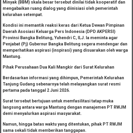
Minyak (BBM) skala besar tersebut dinilai tidak kooperatif dan
mengabaikan ruang dialog yang diinisiasi oleh pemerintah
kelurahan setempat.
Kondisi ini memantik reaksi keras dari Ketua Dewan Pimpinan
Daerah Asosiasi Keluarga Pers Indonesia (DPD AKPERSI)
Provinsi Bangka Belitung, Yuhendri C, ILJ. Ia meminta agar
Penjabat (Pj) Gubernur Bangka Belitung segera mendengar dan
memperhatikan aspirasi (inspirasi) yang disuarakan oleh warga
Mantung.
Pihak Perusahaan Dua Kali Mangkir dari Surat Kelurahan
Berdasarkan informasi yang dihimpun, Pemerintah Kelurahan
Tanjung Gudang sebenarnya telah melayangkan surat resmi
pertama pada tanggal 2 Juni 2026.
Surat tersebut bertujuan untuk memfasilitasi tatap muka
langsung antara warga Mantung dengan manajemen PT RWJM
demi menyalurkan aspirasi masyarakat.
Namun, hingga batas waktu yang ditentukan, pihak PT RWJM
sama sekali tidak memberikan tanggapan.