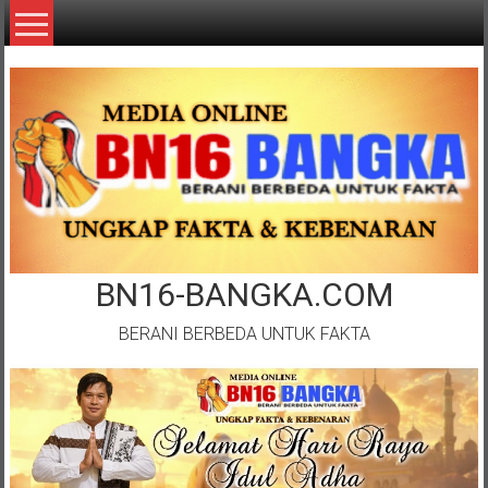
Lompat
ke
konten
BN16-BANGKA.COM
BERANI BERBEDA UNTUK FAKTA