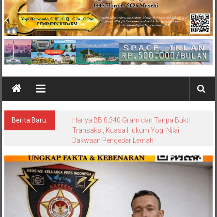
Berita Baru:
Hanya BB 0,340 Gram dan Tanpa Bukti
Transaksi, Kuasa Hukum Yogi Nilai
Dakwaan Pengedar Lemah