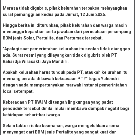
Merasa tidak digubris, pihak kelurahan terpaksa melayangkan
surat pemanggilan kedua pada Jumat, 12 Juni 2026.
Hingga berita ini diturunkan, pihak kelurahan dan warga masih
menunggu kepastian serta jawaban dari perusahaan penampung
BBM jenis Solar, Pertalite, dan Pertamax tersebut.
“Apalagi saat pemerintahan kelurahan itu seolah tidak dianggap
ada. Surat resmi yang dilayangkan tidak digubris oleh PT
Rahardja Wirasakti Jaya Mandiri.
Apakah kelurahan harus tunduk pada PT, ataukah kelurahan itu
memang berada di bawah kekuasaan PT?” tegas Yuhendri
dengan nada mempertanyakan marwah instansi pemerintahan
local setempat.
Keberadaan PT RWJM di tengah lingkungan yang padat
penduduk tersebut dinilai mulai membawa dampak negatif bagi
kehidupan sehari-hari warga.
Selain faktor risiko keamanan, warga mengeluhkan aroma
menyengat dari BBM jenis Pertalite yang sangat kuat dan