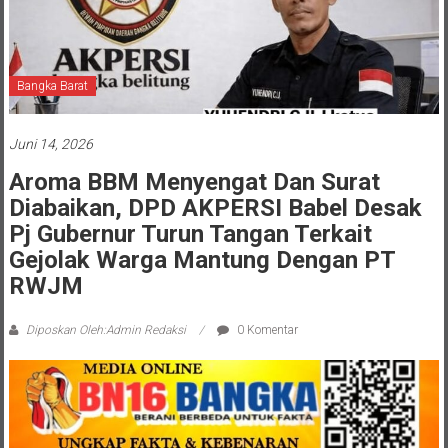
Bangka Barat
Juni 14, 2026
Aroma BBM Menyengat Dan Surat
Diabaikan, DPD AKPERSI Babel Desak
Pj Gubernur Turun Tangan Terkait
Gejolak Warga Mantung Dengan PT
RWJM
Diposkan Oleh:Admin Redaksi
0 Komentar