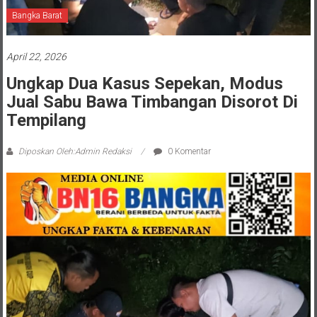
Bangka Barat
April 22, 2026
Ungkap Dua Kasus Sepekan, Modus
Jual Sabu Bawa Timbangan Disorot Di
Tempilang
Diposkan Oleh:Admin Redaksi
0 Komentar