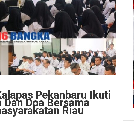
alapas Pekanbaru Ikuti
un Dan Doa Bersama
masyarakatan Riau