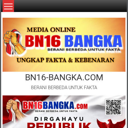
Lompat
ke
konten
BN16-BANGKA.COM
BERANI BERBEDA UNTUK FAKTA