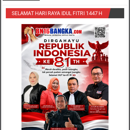
SELAMAT HARI RAYA IDUL FITRI 1447 H