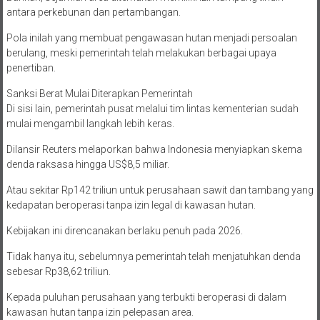
antara perkebunan dan pertambangan.
Pola inilah yang membuat pengawasan hutan menjadi persoalan
berulang, meski pemerintah telah melakukan berbagai upaya
penertiban.
Sanksi Berat Mulai Diterapkan Pemerintah
Di sisi lain, pemerintah pusat melalui tim lintas kementerian sudah
mulai mengambil langkah lebih keras.
Dilansir Reuters melaporkan bahwa Indonesia menyiapkan skema
denda raksasa hingga US$8,5 miliar.
Atau sekitar Rp142 triliun untuk perusahaan sawit dan tambang yang
kedapatan beroperasi tanpa izin legal di kawasan hutan.
Kebijakan ini direncanakan berlaku penuh pada 2026.
Tidak hanya itu, sebelumnya pemerintah telah menjatuhkan denda
sebesar Rp38,62 triliun.
Kepada puluhan perusahaan yang terbukti beroperasi di dalam
kawasan hutan tanpa izin pelepasan area.