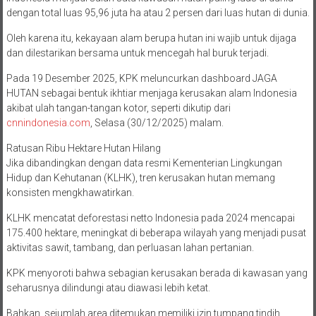
dengan total luas 95,96 juta ha atau 2 persen dari luas hutan di dunia.
Oleh karena itu, kekayaan alam berupa hutan ini wajib untuk dijaga
dan dilestarikan bersama untuk mencegah hal buruk terjadi.
Pada 19 Desember 2025, KPK meluncurkan dashboard JAGA
HUTAN sebagai bentuk ikhtiar menjaga kerusakan alam Indonesia
akibat ulah tangan-tangan kotor, seperti dikutip dari
cnnindonesia.com
, Selasa (30/12/2025) malam.
Ratusan Ribu Hektare Hutan Hilang
Jika dibandingkan dengan data resmi Kementerian Lingkungan
Hidup dan Kehutanan (KLHK), tren kerusakan hutan memang
konsisten mengkhawatirkan.
KLHK mencatat deforestasi netto Indonesia pada 2024 mencapai
175.400 hektare, meningkat di beberapa wilayah yang menjadi pusat
aktivitas sawit, tambang, dan perluasan lahan pertanian.
KPK menyoroti bahwa sebagian kerusakan berada di kawasan yang
seharusnya dilindungi atau diawasi lebih ketat.
Bahkan, sejumlah area ditemukan memiliki izin tumpang tindih