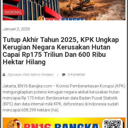
NASIONAL
Januari 2, 2026
Tutup Akhir Tahun 2025, KPK Ungkap
Kerugian Negara Kerusakan Hutan
Capai Rp175 Triliun Dan 600 Ribu
Hektar Hilang
Diposkan Oleh:Admin Redaksi
0 Komentar
Jakarta, BN16-Bangka.com – Komisi Pemberantasan Korupsi (KPK)
mengungkapkan potensi kerugian negara akibat kerusakan hutan
mencapai Rp 175 triliun. Berdasarkan data Badan Pusat Statistik
(BPS) dan data internal milik KPK, deforestasi di Indonesia sudah
mencapai 608.299 hektare (ha).