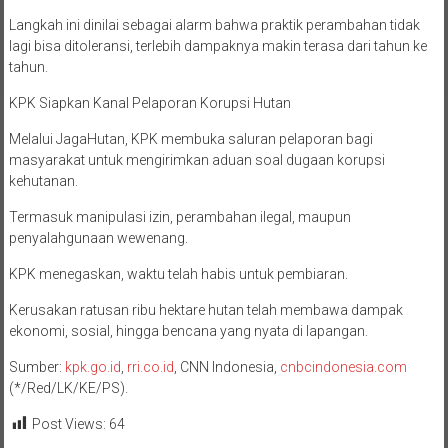
Langkah ini dinilai sebagai alarm bahwa praktik perambahan tidak
lagi bisa ditoleransi, terlebih dampaknya makin terasa dari tahun ke
tahun.
KPK Siapkan Kanal Pelaporan Korupsi Hutan
Melalui JagaHutan, KPK membuka saluran pelaporan bagi
masyarakat untuk mengirimkan aduan soal dugaan korupsi
kehutanan.
Termasuk manipulasi izin, perambahan ilegal, maupun
penyalahgunaan wewenang.
KPK menegaskan, waktu telah habis untuk pembiaran.
Kerusakan ratusan ribu hektare hutan telah membawa dampak
ekonomi, sosial, hingga bencana yang nyata di lapangan.
Sumber:
kpk.go.id
,
rri.co.id
, CNN Indonesia,
cnbcindonesia.com
(*/Red/LK/KE/PS).
Post Views:
64