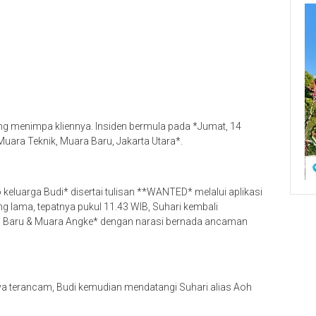
g menimpa kliennya. Insiden bermula pada *Jumat, 14
Muara Teknik, Muara Baru, Jakarta Utara*.
 keluarga Budi* disertai tulisan **WANTED* melalui aplikasi
 lama, tepatnya pukul 11.43 WIB, Suhari kembali
a Baru & Muara Angke* dengan narasi bernada ancaman
ya terancam, Budi kemudian mendatangi Suhari alias Aoh