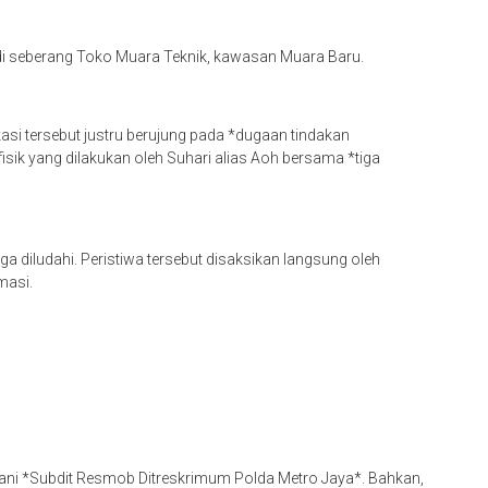
 di seberang Toko Muara Teknik, kawasan Muara Baru.
kasi tersebut justru berujung pada *dugaan tindakan
sik yang dilakukan oleh Suhari alias Aoh bersama *tiga
a diludahi. Peristiwa tersebut disaksikan langsung oleh
masi.