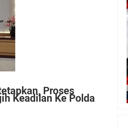
tetapkan, Proses
gih Keadilan Ke Polda