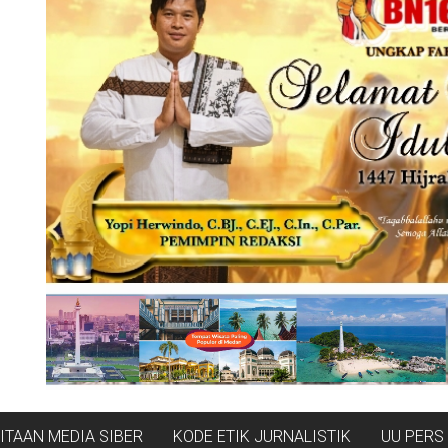
TAAN MEDIA SIBER
KODE ETIK JURNALISTIK
UU PERS