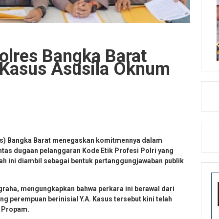
Polres Bangka Barat
 Kasus Asusila Oknum
s) Bangka Barat menegaskan komitmennya dalam
ntas dugaan pelanggaran Kode Etik Profesi Polri yang
h ini diambil sebagai bentuk pertanggungjawaban publik
graha, mengungkapkan bahwa perkara ini berawal dari
 perempuan berinisial Y.A. Kasus tersebut kini telah
i Propam.