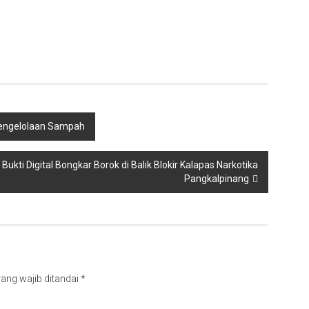
 Pengelolaan Sampah
Bukti Digital Bongkar Borok di Balik Blokir Kalapas Narkotika
Pangkalpinang
ang wajib ditandai
*