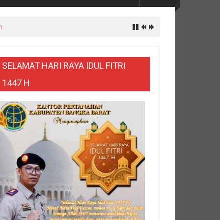
h
SELAMAT HARI RAYA IDUL FITRI
1447 H