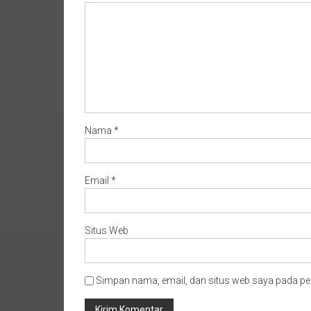
Nama
*
Email
*
Situs Web
Simpan nama, email, dan situs web saya pada pe