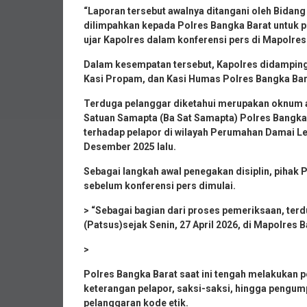
“Laporan tersebut awalnya ditangani oleh Bidan
dilimpahkan kepada Polres Bangka Barat untuk p
ujar Kapolres dalam konferensi pers di Mapolres
Dalam kesempatan tersebut, Kapolres didampingi
Kasi Propam, dan Kasi Humas Polres Bangka Bar
Terduga pelanggar diketahui merupakan oknum ang
Satuan Samapta (Ba Sat Samapta) Polres Bangka B
terhadap pelapor di wilayah Perumahan Damai L
Desember 2025 lalu.
Sebagai langkah awal penegakan disiplin, pihak 
sebelum konferensi pers dimulai.
> “Sebagai bagian dari proses pemeriksaan, ter
(Patsus)sejak Senin, 27 April 2026, di Mapolres
>
Polres Bangka Barat saat ini tengah melakukan 
keterangan pelapor, saksi-saksi, hingga pengum
pelanggaran kode etik.