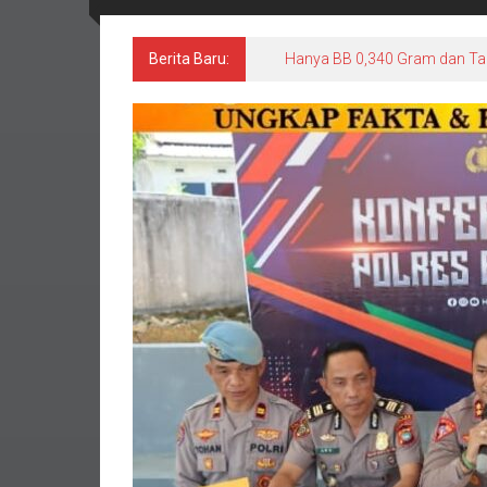
Berita Baru:
Hanya BB 0,340 Gram dan Ta