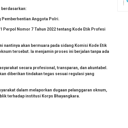
t berdasarkan:
g Pemberhentian Anggota Polri.
ka 1 Perpol Nomor 7 Tahun 2022 tentang Kode Etik Profesi
i nantinya akan bermuara pada sidang Komisi Kode Etik
knum tersebut. Ia menjamin proses ini berjalan tanpa ada
syarakat secara profesional, transparan, dan akuntabel.
kan diberikan tindakan tegas sesuai regulasi yang
asyarakat dalam melaporkan dugaan pelanggaran oknum,
ik terhadap institusi Korps Bhayangkara.