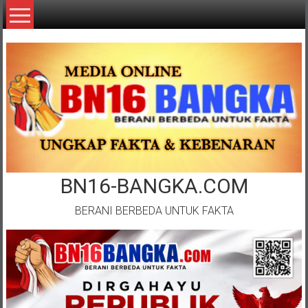
Lompat
ke
konten
BN16-BANGKA.COM
BERANI BERBEDA UNTUK FAKTA