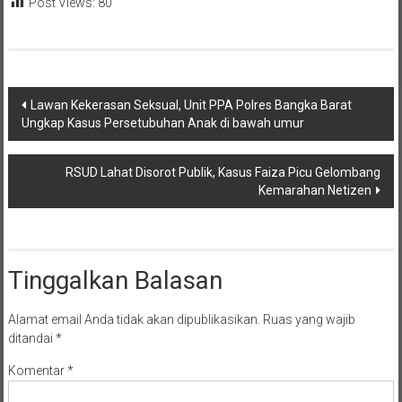
Post Views:
80
Navigasi
Lawan Kekerasan Seksual, Unit PPA Polres Bangka Barat
Ungkap Kasus Persetubuhan Anak di bawah umur
pos
RSUD Lahat Disorot Publik, Kasus Faiza Picu Gelombang
Kemarahan Netizen
Tinggalkan Balasan
Alamat email Anda tidak akan dipublikasikan.
Ruas yang wajib
ditandai
*
Komentar
*