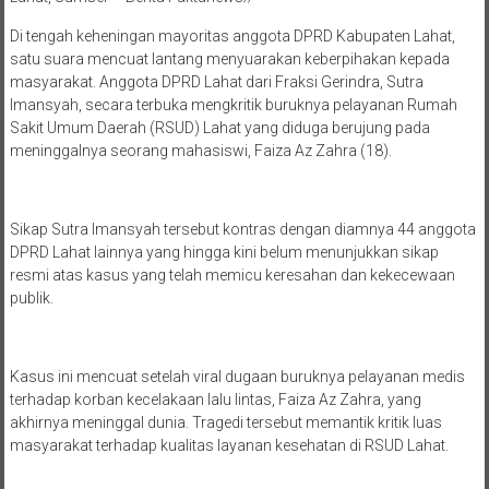
Di tengah keheningan mayoritas anggota DPRD Kabupaten Lahat,
satu suara mencuat lantang menyuarakan keberpihakan kepada
masyarakat. Anggota DPRD Lahat dari Fraksi Gerindra, Sutra
Imansyah, secara terbuka mengkritik buruknya pelayanan Rumah
Sakit Umum Daerah (RSUD) Lahat yang diduga berujung pada
meninggalnya seorang mahasiswi, Faiza Az Zahra (18).
Sikap Sutra Imansyah tersebut kontras dengan diamnya 44 anggota
DPRD Lahat lainnya yang hingga kini belum menunjukkan sikap
resmi atas kasus yang telah memicu keresahan dan kekecewaan
publik.
Kasus ini mencuat setelah viral dugaan buruknya pelayanan medis
terhadap korban kecelakaan lalu lintas, Faiza Az Zahra, yang
akhirnya meninggal dunia. Tragedi tersebut memantik kritik luas
masyarakat terhadap kualitas layanan kesehatan di RSUD Lahat.