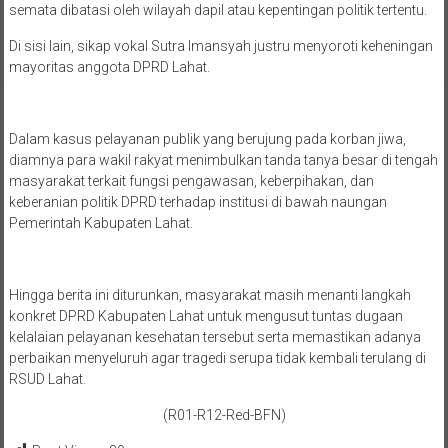
semata dibatasi oleh wilayah dapil atau kepentingan politik tertentu.
Di sisi lain, sikap vokal Sutra Imansyah justru menyoroti keheningan
mayoritas anggota DPRD Lahat.
Dalam kasus pelayanan publik yang berujung pada korban jiwa,
diamnya para wakil rakyat menimbulkan tanda tanya besar di tengah
masyarakat terkait fungsi pengawasan, keberpihakan, dan
keberanian politik DPRD terhadap institusi di bawah naungan
Pemerintah Kabupaten Lahat.
Hingga berita ini diturunkan, masyarakat masih menanti langkah
konkret DPRD Kabupaten Lahat untuk mengusut tuntas dugaan
kelalaian pelayanan kesehatan tersebut serta memastikan adanya
perbaikan menyeluruh agar tragedi serupa tidak kembali terulang di
RSUD Lahat.
(R01-R12-Red-BFN)