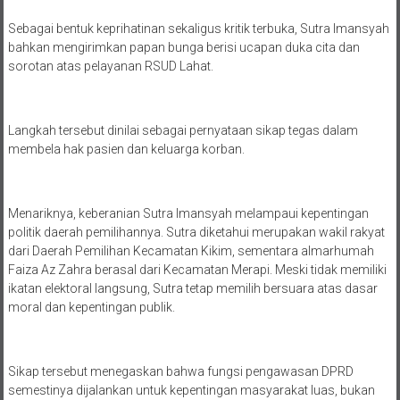
Sebagai bentuk keprihatinan sekaligus kritik terbuka, Sutra Imansyah
bahkan mengirimkan papan bunga berisi ucapan duka cita dan
sorotan atas pelayanan RSUD Lahat.
Langkah tersebut dinilai sebagai pernyataan sikap tegas dalam
membela hak pasien dan keluarga korban.
Menariknya, keberanian Sutra Imansyah melampaui kepentingan
politik daerah pemilihannya. Sutra diketahui merupakan wakil rakyat
dari Daerah Pemilihan Kecamatan Kikim, sementara almarhumah
Faiza Az Zahra berasal dari Kecamatan Merapi. Meski tidak memiliki
ikatan elektoral langsung, Sutra tetap memilih bersuara atas dasar
moral dan kepentingan publik.
Sikap tersebut menegaskan bahwa fungsi pengawasan DPRD
semestinya dijalankan untuk kepentingan masyarakat luas, bukan