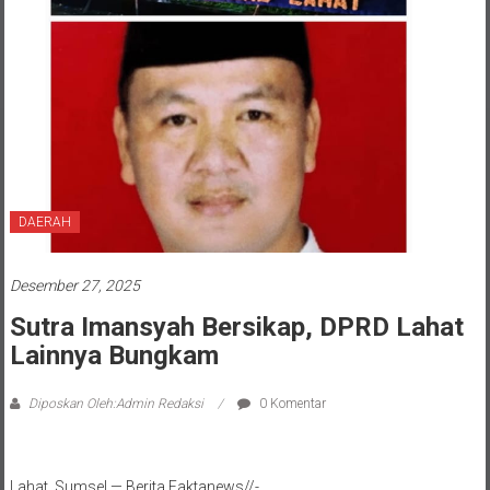
DAERAH
Desember 27, 2025
Sutra Imansyah Bersikap, DPRD Lahat
Lainnya Bungkam
Diposkan Oleh:Admin Redaksi
0 Komentar
Lahat, Sumsel — Berita Faktanews//-