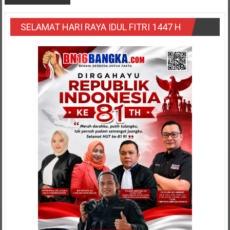
SELAMAT HARI RAYA IDUL FITRI 1447 H