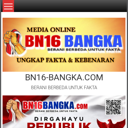
Lompat
ke
konten
BN16-BANGKA.COM
BERANI BERBEDA UNTUK FAKTA