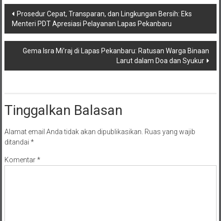
Navigasi
Prosedur Cepat, Transparan, dan Lingkungan Bersih: Eks
Menteri PDT Apresiasi Pelayanan Lapas Pekanbaru
pos
Gema Isra Mi’raj di Lapas Pekanbaru: Ratusan Warga Binaan
Larut dalam Doa dan Syukur
Tinggalkan Balasan
Alamat email Anda tidak akan dipublikasikan.
Ruas yang wajib
ditandai
*
Komentar
*