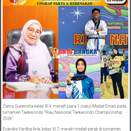
Zahra Queensha kelas XI.4. meraih juara 1 (satu) Medali Emas pada
turnamen Taekwondo “Riau Nasional Taekwondo Championship
2026”.
Evandre Vardha Arla, kelas XI.7, meraih medali perak di turnamen