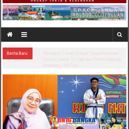
Berita Baru:
Jaga Ekosistem Laut, Kodim 0431/Bangka
Barat dan POSSI Lakukan Transplantasi
Terumbu Karang di Pantai Rambat