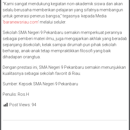
“Kami sangat mendukung kegiatan non-akademik siswa dan akan
selalu berusaha memberikan pelajaran yang sifatnya membangun
untuk generasi penerus bangsa,” tegasnya kepada Media
‘
baranewsriau.com
‘ melalui seluler.
Sekolah SMA Negeri 9 Pekanbaru semakin memperkuat perannya
sebagai pemberi materi ilmu, juga mengajarkan akhlak yang beradab
sepanjang disekolah, kelak sampai dirumah pun pihak sekolah
berharap, anak-anak tetap mempraktikkan filosofi yang baik
dihadapan orangtua.
Dengan prestasi ini, SMA Negeri 9 Pekanbaru semakin menunjukkan
kualitasnya sebagai sekolah favorit di Riau.
Sumber: Kepsek SMA Negeri 9 Pekanbaru
Penulis: Ros.H
Post Views:
94