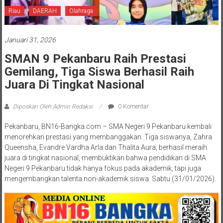
Riau
DAERAH
Olahraga
Januari 31, 2026
SMAN 9 Pekanbaru Raih Prestasi
Gemilang, Tiga Siswa Berhasil Raih
Juara Di Tingkat Nasional
Diposkan Oleh:Admin Redaksi
0 Komentar
Pekanbaru, BN16-Bangka.com – SMA Negeri 9 Pekanbaru kembali
menorehkan prestasi yang membanggakan. Tiga siswanya, Zahra
Queensha, Evandre Vardha Arla dan Thalita Aura, berhasil meraih
juara di tingkat nasional, membuktikan bahwa pendidikan di SMA
Negeri 9 Pekanbaru tidak hanya fokus pada akademik, tapi juga
mengembangkan talenta non-akademik siswa. Sabtu (31/01/2026).