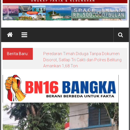
Berita Baru:
Jaga Ekosistem Laut, Kodim 0431/Bangka
Barat dan POSSI Lakukan Transplantasi
Terumbu Karang di Pantai Rambat