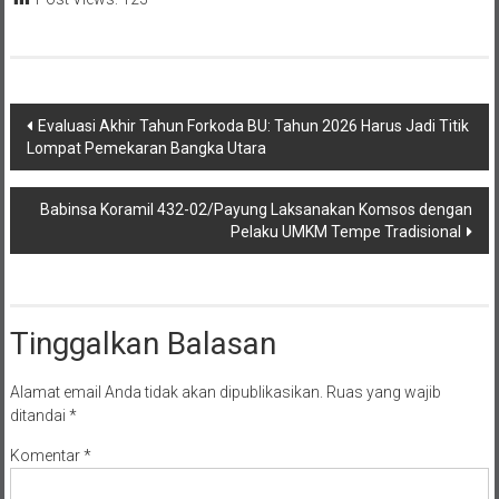
Navigasi
Evaluasi Akhir Tahun Forkoda BU: Tahun 2026 Harus Jadi Titik
Lompat Pemekaran Bangka Utara
pos
Babinsa Koramil 432-02/Payung Laksanakan Komsos dengan
Pelaku UMKM Tempe Tradisional
Tinggalkan Balasan
Alamat email Anda tidak akan dipublikasikan.
Ruas yang wajib
ditandai
*
Komentar
*