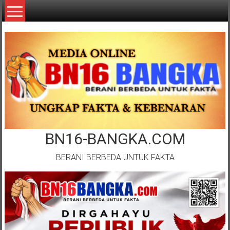
Lompat
ke
konten
BN16-BANGKA.COM
BERANI BERBEDA UNTUK FAKTA