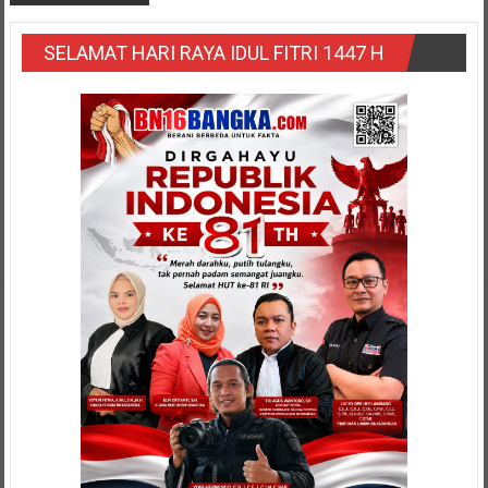
SELAMAT HARI RAYA IDUL FITRI 1447 H