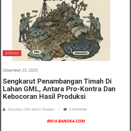
DAERAH
Desember 25, 2025
Sengkarut Penambangan Timah Di
Lahan GML, Antara Pro-Kontra Dan
Kebocoran Hasil Produksi
Diposkan Oleh:Admin Redaksi
0 Komentar
BN16 BANGKA.COM