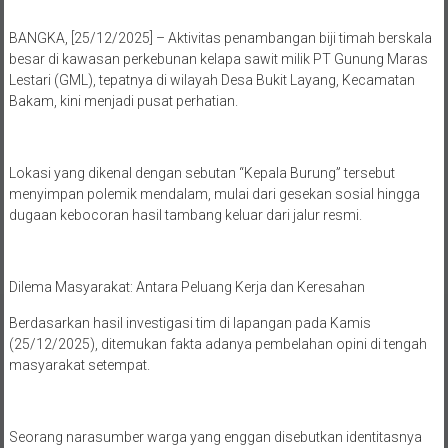
BANGKA, [25/12/2025] – Aktivitas penambangan biji timah berskala
besar di kawasan perkebunan kelapa sawit milik PT Gunung Maras
Lestari (GML), tepatnya di wilayah Desa Bukit Layang, Kecamatan
Bakam, kini menjadi pusat perhatian.
Lokasi yang dikenal dengan sebutan “Kepala Burung” tersebut
menyimpan polemik mendalam, mulai dari gesekan sosial hingga
dugaan kebocoran hasil tambang keluar dari jalur resmi.
Dilema Masyarakat: Antara Peluang Kerja dan Keresahan
Berdasarkan hasil investigasi tim di lapangan pada Kamis
(25/12/2025), ditemukan fakta adanya pembelahan opini di tengah
masyarakat setempat.
Seorang narasumber warga yang enggan disebutkan identitasnya