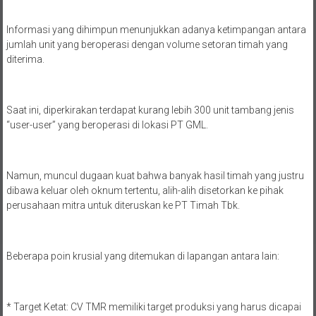
Informasi yang dihimpun menunjukkan adanya ketimpangan antara
jumlah unit yang beroperasi dengan volume setoran timah yang
diterima.
Saat ini, diperkirakan terdapat kurang lebih 300 unit tambang jenis
“user-user” yang beroperasi di lokasi PT GML.
Namun, muncul dugaan kuat bahwa banyak hasil timah yang justru
dibawa keluar oleh oknum tertentu, alih-alih disetorkan ke pihak
perusahaan mitra untuk diteruskan ke PT Timah Tbk.
Beberapa poin krusial yang ditemukan di lapangan antara lain:
* Target Ketat: CV TMR memiliki target produksi yang harus dicapai