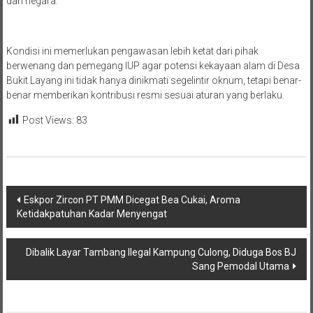
dan negara.
Kondisi ini memerlukan pengawasan lebih ketat dari pihak
berwenang dan pemegang IUP agar potensi kekayaan alam di Desa
Bukit Layang ini tidak hanya dinikmati segelintir oknum, tetapi benar-
benar memberikan kontribusi resmi sesuai aturan yang berlaku.
Post Views:
83
Navigasi
Eskpor Zircon PT PMM Dicegat Bea Cukai, Aroma
Ketidakpatuhan Kadar Menyengat
pos
Dibalik Layar Tambang Ilegal Kampung Culong, Diduga Bos BJ
Sang Pemodal Utama