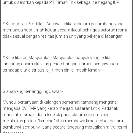
untuk disetorkan kepada PT Timah Tbk sebagai pemegang IUP.
* Kebocoran Produksi: Adanya indikasi oknum penambang yang
membawa hasil timah keluar secara ilegal, sehingga setoran resmi
tidak sesuai dengan realitas jumlah unit yang bekerja di lapangan.
* Keterlibatan Masyarakat: Masyarakat banyak yang terlibat
langsung dalam aktivitas penambangan, namun pengawasan
terhadap alur distribusi biji timah dinilai masih lemah.
Siapa yang Bertanggung Jawab?
Muncul pertanyaan di kalangan pemerhati tambang mengenai
mengapa CV TMR yang kerap menjadi sasaran kritik. Padahal,
masalah utama diduga terletak pada oknum-oknum yang
melakukan praktik “kencing” atau membawa timah keluar secara
sembunyi-sembunyi, yang secara langsung merugikan mitra resmi