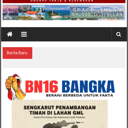
Berita Baru:
Surat Resmi Jejaring Media Dewan Pers:
Radakbabel.com Terbukti Langgar Kode Etik
Jurnalistik dalam Pemberitaan Tin Slag