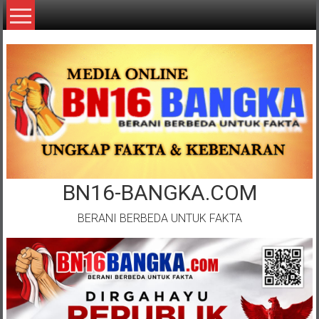
Lompat
ke
konten
BN16-BANGKA.COM
BERANI BERBEDA UNTUK FAKTA