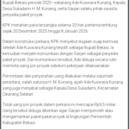
Bupati Bekasi periode 2025–sekarang Ade Kuswara Kunang, Kepala
Desa Sukadami H. M. Kunang, serta Sarjan selaku pihak swasta
penyedia paket proyek.
KPK menahan para tersangka selama 20 hari pertama terhitung
sejak 20 Desember 2025 hingga 8 Januari 2026.
Dalam konstruksi perkara, KPK menyebut dugaan suap bermula
setelah Ade Kuswara Kunang terpilih sebagai Bupati Bekasi. Ia
kemudian menjalin komunikasi dengan Sarjan sebagai penyedia
paket proyek. Dari komunikasi tersebut, Ade diduga secara rutin
meminta uang ijon proyek sebelum pekerjaan dilaksanakan.
Permintaan dan penyerahan uang dilakukan melalui sejumlah
perantara, salah satunya H. M. Kunang, ayah Ade Kuswara Kunang
yang juga menjabat sebagai Kepala Desa Sukadami, Kecamatan
Cikarang Selatan.
Total uang ijon proyek dalam perkara ini mencapai Rp9,5 miliar.
Uang tersebut diduga diberikan agar Sarjan memperoleh atau
mengamankan paket-paket proyek di lingkungan Pemerintah
Kabupaten Bekasi.