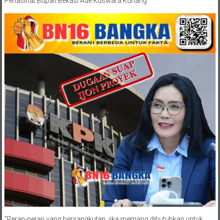
Penasihat Bupati Bekasi Ade Kuswara Kunang.
“Peran-peran yang bersangkutan, jika memang dibutuhkan untuk