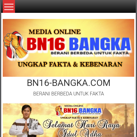
Lompat
ke
konten
BN16-BANGKA.COM
BERANI BERBEDA UNTUK FAKTA