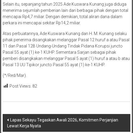
Selain itu, sepanjang tahun 2025 Ade Kuswara Kunang juga diduga
menerima sejumlah pemberian lain dari berbagai pihak dengan total
mencapai Rp4,7 miliar. Dengan demikian, total aliran dana dalam
perkara ini mencapai sekitar Rp14,2 miliar.
Atas perbuatannya, Ade Kuswara Kunang dan H. M. Kunang selaku
pihak penerima disangkakan melanggar Pasal 12 huruf a atau Pasal
11 dan Pasal 12B Undang-Undang Tindak Pidana Korupsi juncto
Pasal 55 ayat (1) ke-1 KUHP. Sementara Sarjan sebagai pihak
pemberi disangkakan melanggar Pasal 5 ayat (1) huruf a atau b atau
Pasal 13 UU Tipikor juncto Pasal 55 ayat (1) ke-1 KUHP.
(*/Red/Mar).
Post Views:
82
Navigasi
Lapas Sekayu Tegaskan Awali 2026, Komitmen Perjanjian
Lewat Kerja Nyata
pos