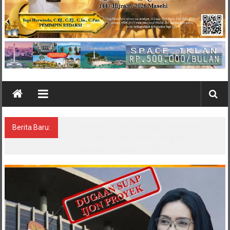
Berita Baru:
ALMASTER Babel Buka Posko Pengaduan,
Tampung Laporan Masyarakat Terkait
Timah yang Diamankan Satgas