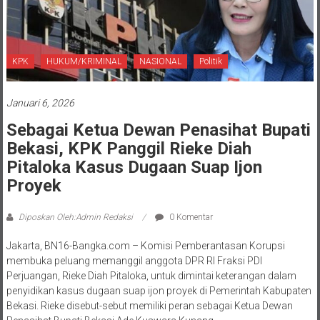
KPK
HUKUM/KRIMINAL
NASIONAL
Politik
Januari 6, 2026
Sebagai Ketua Dewan Penasihat Bupati
Bekasi, KPK Panggil Rieke Diah
Pitaloka Kasus Dugaan Suap Ijon
Proyek
Diposkan Oleh:Admin Redaksi
0 Komentar
Jakarta, BN16-Bangka.com – Komisi Pemberantasan Korupsi
membuka peluang memanggil anggota DPR RI Fraksi PDI
Perjuangan, Rieke Diah Pitaloka, untuk dimintai keterangan dalam
penyidikan kasus dugaan suap ijon proyek di Pemerintah Kabupaten
Bekasi. Rieke disebut-sebut memiliki peran sebagai Ketua Dewan