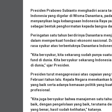
Presiden Prabowo Subianto menghadiri acara ta
Indonesia yang digelar di Wisma Danantara, pada
menyanyikan lagu kebangsaan Indonesia Raya yan
sebagai bentuk penghormatan kepada bangsa da
Peringatan satu tahun berdirinya Danantara men
dalam memperkuat fondasi ekonomi nasional. 
rasa syukur atas terbentuknya Danantara Indones
“Kita bersyukur, kita sekarang sudah punya suat
fund di dunia. Kita bersyukur sekarang Indonesia
di dunia,” ujar Presiden.
Presiden turut mengapresiasi atas capaian yang 
Februari tahun lalu. Kepala Negara menekankan b
yang baik serta adanya kemauan politik yang ku
profesional.
“Kita juga bersyukur bahwa manajemen satu ta
baik, dengan pengelolaan yang baik, terutama deng
yang benar, hasil sudah kelihatan,” katanya.