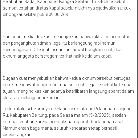
Pelabuhan Sadai, Kabupaten Bangka Selatan. Truk-truk tersebut
sempat tertahan di atas kapal sebelum akhirnya dijadwalkan untuk
dibongkar sekitar pukul 09.00 WIB.
Pantauan media di lokasi menunjukkan bahwa aktivitas pemuatan
dan pengangkutan timah ilegal itu berlangsung rapi namun
mencurigakan. Di tengah penantian jadwal bongkar muat, dua
oknum anggota berseragam terlihat naik ke dalam kapal.
Dugaan kuat menyebutkan bahwa kedua oknum tersebut bertugas
untuk mengawal pengiriman muatan timah ilegal tersebut ke tempat
tujuan, mengindikasikan adanya keterlibatan langsung aparat dalam
aktivitas melanggar hukum ini.
Truk-truk itu sebelumnya diketahui bertolak dari Pelabuhan Tanjung
Ru, Kabupaten Belitung, pada Selasa malam (5/8/2025), setelah
sempat tertahan karena pemeriksaan aparat di pelabuhan asal.
Namun entah bagaimana, seluruh kendaraan tetap berhasil
diseberangkan.