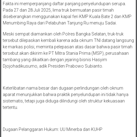
Fakta ini memperpanjang daftar panjang penyelundupan serupa.
Pada 27 dan 28 Juli 2025, lima truk bermuatan pasir timah
diseberangkan menggunakan kapal feri KMP Kuala Bate 2 dan KMP
Menumbing Raya dari Pelabuhan Tanjung Ru menuju Sadai.
Meski sempat diamankan oleh Polres Bangka Selatan, truk-truk
tersebut dilepaskan kembali karena ada oknum TNI datang langsung
ke markas polisi, meminta pelepasan atas dasar bahwa pasir timah
tersebut akan dikirim ke PT Mitra Stania Prima (MSP), perusahaan
tambang yang dikaitkan dengan jejaring bisnis Hasyim
Djojohadikusumo, adik Presiden Prabowo Subianto.
Keterlibatan nama besar dan dugaan perlindungan oleh oknum
aparat menunjukkan bahwa praktik penyelundupan ini tidak hanya
sistematis, tetapi juga diduga dilindungi oleh struktur kekuasaan
tertentu.
Dugaan Pelanggaran Hukum: UU Minerba dan KUHP