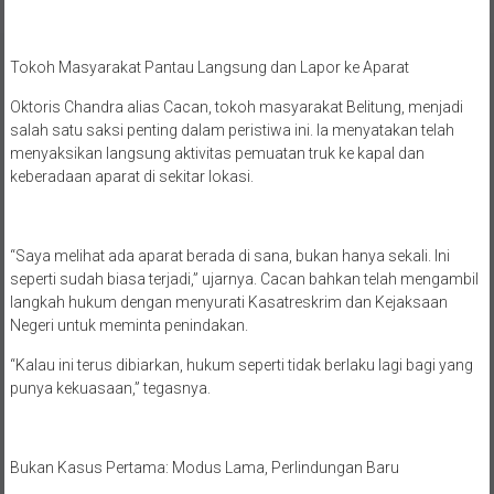
Tokoh Masyarakat Pantau Langsung dan Lapor ke Aparat
Oktoris Chandra alias Cacan, tokoh masyarakat Belitung, menjadi
salah satu saksi penting dalam peristiwa ini. Ia menyatakan telah
menyaksikan langsung aktivitas pemuatan truk ke kapal dan
keberadaan aparat di sekitar lokasi.
“Saya melihat ada aparat berada di sana, bukan hanya sekali. Ini
seperti sudah biasa terjadi,” ujarnya. Cacan bahkan telah mengambil
langkah hukum dengan menyurati Kasatreskrim dan Kejaksaan
Negeri untuk meminta penindakan.
“Kalau ini terus dibiarkan, hukum seperti tidak berlaku lagi bagi yang
punya kekuasaan,” tegasnya.
Bukan Kasus Pertama: Modus Lama, Perlindungan Baru