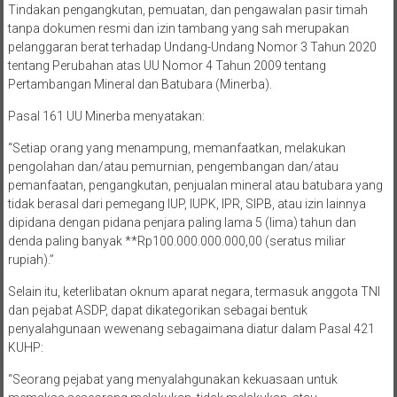
Tindakan pengangkutan, pemuatan, dan pengawalan pasir timah
tanpa dokumen resmi dan izin tambang yang sah merupakan
pelanggaran berat terhadap Undang-Undang Nomor 3 Tahun 2020
tentang Perubahan atas UU Nomor 4 Tahun 2009 tentang
Pertambangan Mineral dan Batubara (Minerba).
Pasal 161 UU Minerba menyatakan:
“Setiap orang yang menampung, memanfaatkan, melakukan
pengolahan dan/atau pemurnian, pengembangan dan/atau
pemanfaatan, pengangkutan, penjualan mineral atau batubara yang
tidak berasal dari pemegang IUP, IUPK, IPR, SIPB, atau izin lainnya
dipidana dengan pidana penjara paling lama 5 (lima) tahun dan
denda paling banyak **Rp100.000.000.000,00 (seratus miliar
rupiah).”
Selain itu, keterlibatan oknum aparat negara, termasuk anggota TNI
dan pejabat ASDP, dapat dikategorikan sebagai bentuk
penyalahgunaan wewenang sebagaimana diatur dalam Pasal 421
KUHP:
“Seorang pejabat yang menyalahgunakan kekuasaan untuk