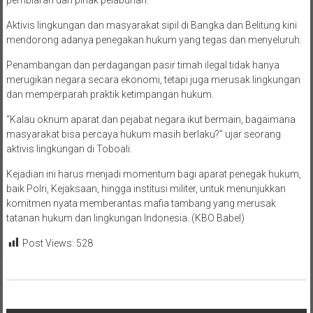
Aktivis lingkungan dan masyarakat sipil di Bangka dan Belitung kini
mendorong adanya penegakan hukum yang tegas dan menyeluruh.
Penambangan dan perdagangan pasir timah ilegal tidak hanya
merugikan negara secara ekonomi, tetapi juga merusak lingkungan
dan memperparah praktik ketimpangan hukum.
“Kalau oknum aparat dan pejabat negara ikut bermain, bagaimana
masyarakat bisa percaya hukum masih berlaku?” ujar seorang
aktivis lingkungan di Toboali.
Kejadian ini harus menjadi momentum bagi aparat penegak hukum,
baik Polri, Kejaksaan, hingga institusi militer, untuk menunjukkan
komitmen nyata memberantas mafia tambang yang merusak
tatanan hukum dan lingkungan Indonesia. (KBO Babel)
Post Views:
528