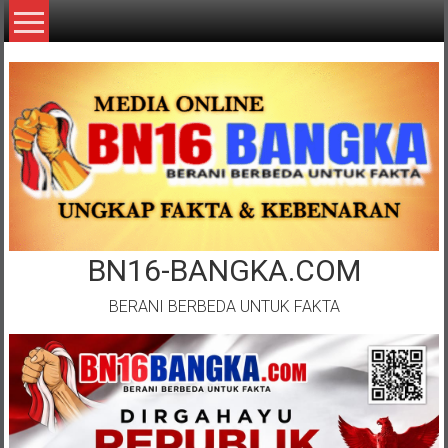
Lompat
ke
konten
BN16-BANGKA.COM
BERANI BERBEDA UNTUK FAKTA