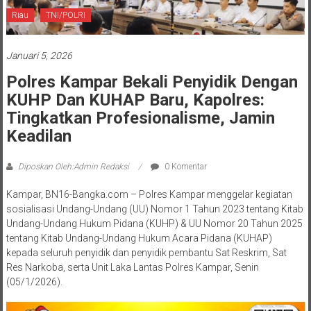
Riau
TNI/POLRI
Januari 5, 2026
Polres Kampar Bekali Penyidik Dengan
KUHP Dan KUHAP Baru, Kapolres:
Tingkatkan Profesionalisme, Jamin
Keadilan
Diposkan Oleh:Admin Redaksi
0 Komentar
Kampar, BN16-Bangka.com – Polres Kampar menggelar kegiatan
sosialisasi Undang-Undang (UU) Nomor 1 Tahun 2023 tentang Kitab
Undang-Undang Hukum Pidana (KUHP) & UU Nomor 20 Tahun 2025
tentang Kitab Undang-Undang Hukum Acara Pidana (KUHAP)
kepada seluruh penyidik dan penyidik pembantu Sat Reskrim, Sat
Res Narkoba, serta Unit Laka Lantas Polres Kampar, Senin
(05/1/2026).