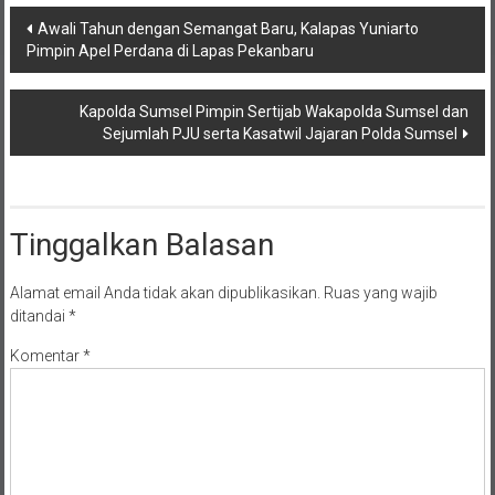
Navigasi
Awali Tahun dengan Semangat Baru, Kalapas Yuniarto
Pimpin Apel Perdana di Lapas Pekanbaru
pos
Kapolda Sumsel Pimpin Sertijab Wakapolda Sumsel dan
Sejumlah PJU serta Kasatwil Jajaran Polda Sumsel
Tinggalkan Balasan
Alamat email Anda tidak akan dipublikasikan.
Ruas yang wajib
ditandai
*
Komentar
*