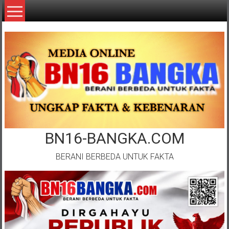
Lompat
ke
konten
BN16-BANGKA.COM
BERANI BERBEDA UNTUK FAKTA