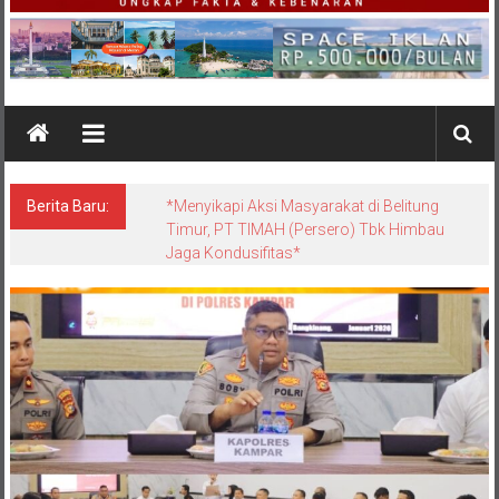
Berita Baru:
*Menyikapi Aksi Masyarakat di Belitung
Timur, PT TIMAH (Persero) Tbk Himbau
Jaga Kondusifitas*