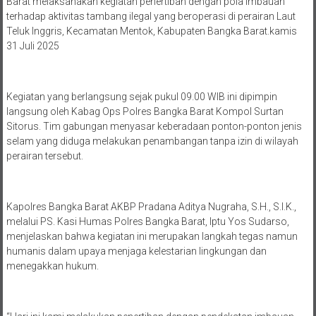
Barat melaksanakan kegiatan penertiban dengan pola imbauan
terhadap aktivitas tambang ilegal yang beroperasi di perairan Laut
Teluk Inggris, Kecamatan Mentok, Kabupaten Bangka Barat.kamis
31 Juli 2025
Kegiatan yang berlangsung sejak pukul 09.00 WIB ini dipimpin
langsung oleh Kabag Ops Polres Bangka Barat Kompol Surtan
Sitorus. Tim gabungan menyasar keberadaan ponton-ponton jenis
selam yang diduga melakukan penambangan tanpa izin di wilayah
perairan tersebut.
Kapolres Bangka Barat AKBP Pradana Aditya Nugraha, S.H., S.I.K.,
melalui PS. Kasi Humas Polres Bangka Barat, Iptu Yos Sudarso,
menjelaskan bahwa kegiatan ini merupakan langkah tegas namun
humanis dalam upaya menjaga kelestarian lingkungan dan
menegakkan hukum.