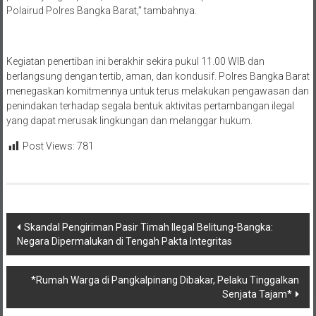
Polairud Polres Bangka Barat,” tambahnya.
Kegiatan penertiban ini berakhir sekira pukul 11.00 WIB dan
berlangsung dengan tertib, aman, dan kondusif. Polres Bangka Barat
menegaskan komitmennya untuk terus melakukan pengawasan dan
penindakan terhadap segala bentuk aktivitas pertambangan ilegal
yang dapat merusak lingkungan dan melanggar hukum.
Post Views:
781
Navigasi
Skandal Pengiriman Pasir Timah Ilegal Belitung-Bangka:
Negara Dipermalukan di Tengah Pakta Integritas
pos
*Rumah Warga di Pangkalpinang Dibakar, Pelaku Tinggalkan
Senjata Tajam*