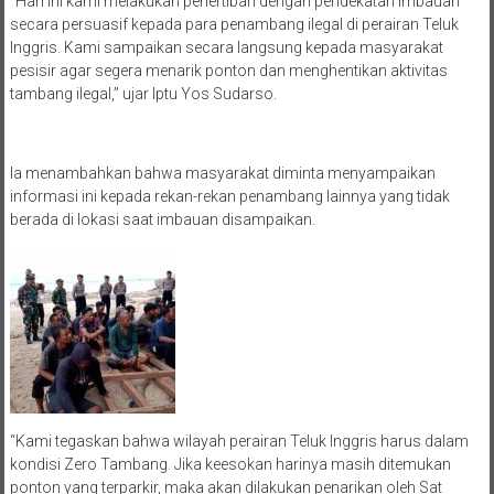
“Hari ini kami melakukan penertiban dengan pendekatan imbauan
secara persuasif kepada para penambang ilegal di perairan Teluk
Inggris. Kami sampaikan secara langsung kepada masyarakat
pesisir agar segera menarik ponton dan menghentikan aktivitas
tambang ilegal,” ujar Iptu Yos Sudarso.
Ia menambahkan bahwa masyarakat diminta menyampaikan
informasi ini kepada rekan-rekan penambang lainnya yang tidak
berada di lokasi saat imbauan disampaikan.
“Kami tegaskan bahwa wilayah perairan Teluk Inggris harus dalam
kondisi Zero Tambang. Jika keesokan harinya masih ditemukan
ponton yang terparkir, maka akan dilakukan penarikan oleh Sat