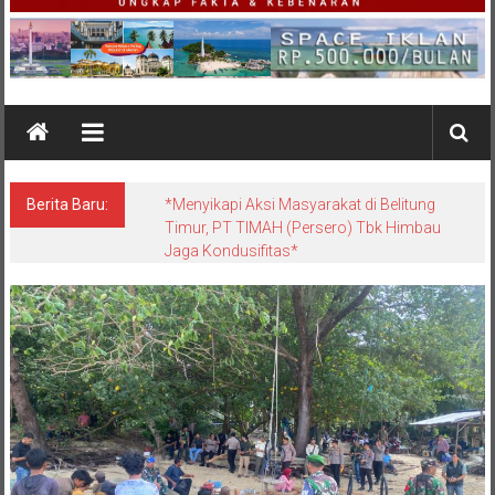
Berita Baru:
*Menyikapi Aksi Masyarakat di Belitung
Timur, PT TIMAH (Persero) Tbk Himbau
Jaga Kondusifitas*