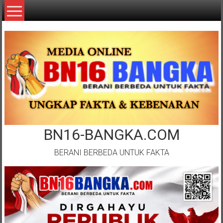
Lompat
ke
konten
BN16-BANGKA.COM
BERANI BERBEDA UNTUK FAKTA