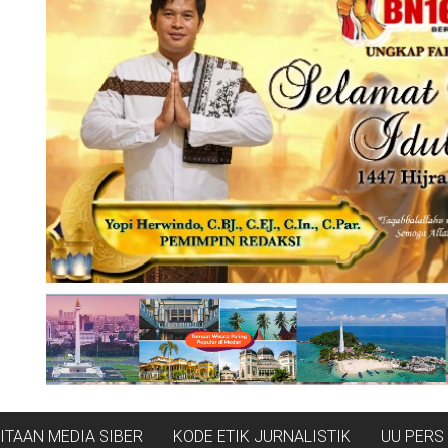
TAAN MEDIA SIBER
KODE ETIK JURNALISTIK
UU PERS