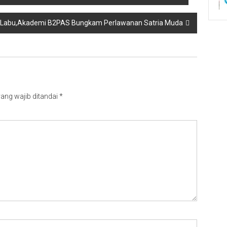
sa Labu,Akademi B2PAS Bungkam Perlawanan Satria Muda
ang wajib ditandai
*