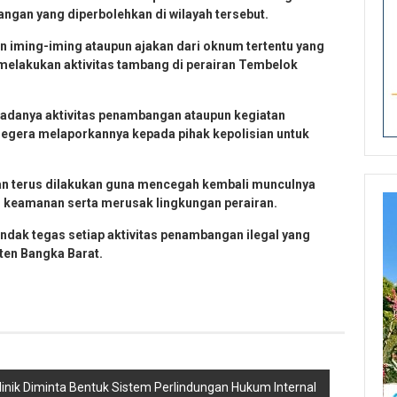
angan yang diperbolehkan di wilayah tersebut.
 iming-iming ataupun ajakan dari oknum tertentu yang
melakukan aktivitas tambang di perairan Tembelok
adanya aktivitas penambangan ataupun kegiatan
 segera melaporkannya kepada pihak kepolisian untuk
kan terus dilakukan guna mencegah kembali munculnya
u keamanan serta merusak lingkungan perairan.
dak tegas setiap aktivitas penambangan ilegal yang
ten Bangka Barat.
inik Diminta Bentuk Sistem Perlindungan Hukum Internal