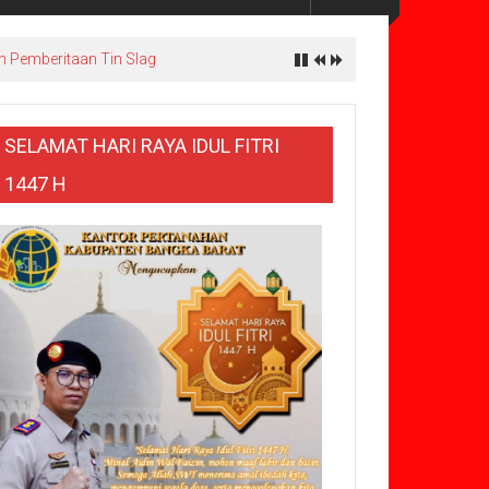
m Pemberitaan Tin Slag
SELAMAT HARI RAYA IDUL FITRI
1447 H