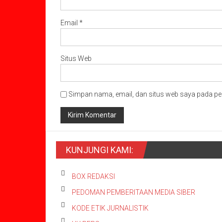
Email
*
Situs Web
Simpan nama, email, dan situs web saya pada pe
KUNJUNGI KAMI:
BOX REDAKSI
PEDOMAN PEMBERITAAN MEDIA SIBER
KODE ETIK JURNALISTIK