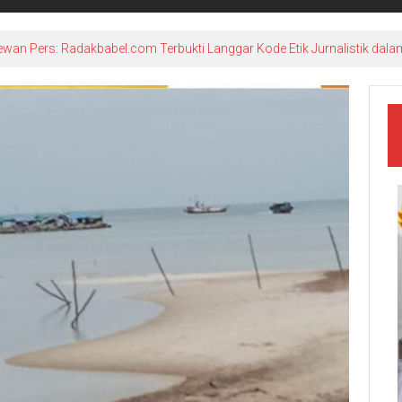
ewan Pers: Radakbabel.com Terbukti Langgar Kode Etik Jurnalistik dala