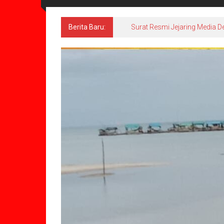
Berita Baru:
Surat Resmi Jejaring Media D