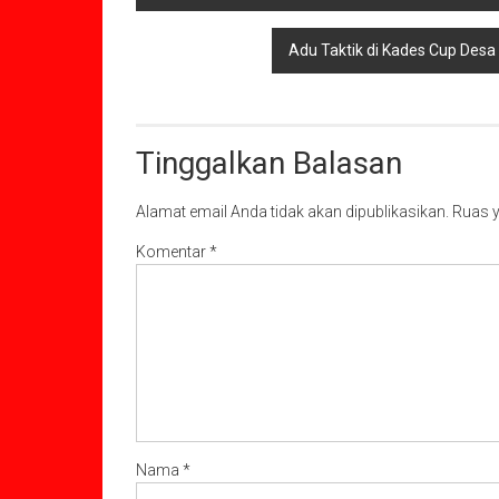
pos
Adu Taktik di Kades Cup De
Tinggalkan Balasan
Alamat email Anda tidak akan dipublikasikan.
Ruas y
Komentar
*
Nama
*