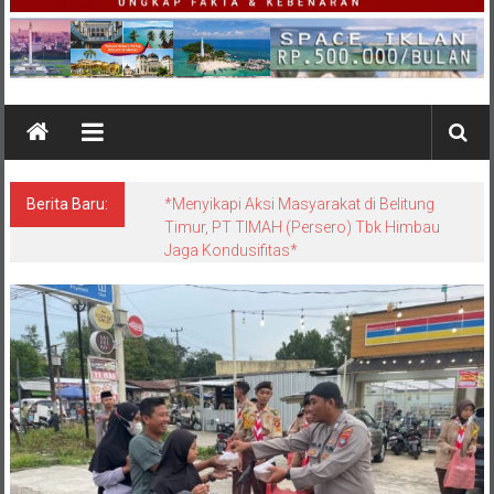
Berita Baru:
*Menyikapi Aksi Masyarakat di Belitung
Timur, PT TIMAH (Persero) Tbk Himbau
Jaga Kondusifitas*