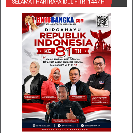
SELAMAT HARI RAYA IDUL FITRI 1447 H