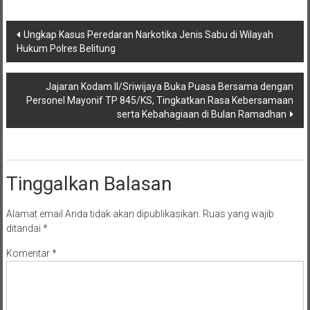
Navigasi
Ungkap Kasus Peredaran Narkotika Jenis Sabu di Wilayah
Hukum Polres Belitung
pos
Jajaran Kodam II/Sriwijaya Buka Puasa Bersama dengan
Personel Mayonif TP 845/KS, Tingkatkan Rasa Kebersamaan
serta Kebahagiaan di Bulan Ramadhan
Tinggalkan Balasan
Alamat email Anda tidak akan dipublikasikan.
Ruas yang wajib
ditandai
*
Komentar
*