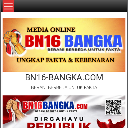
Lompat
ke
konten
BN16-BANGKA.COM
BERANI BERBEDA UNTUK FAKTA