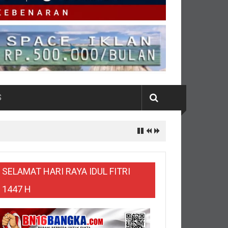
S
SELAMAT HARI RAYA IDUL FITRI
1447 H