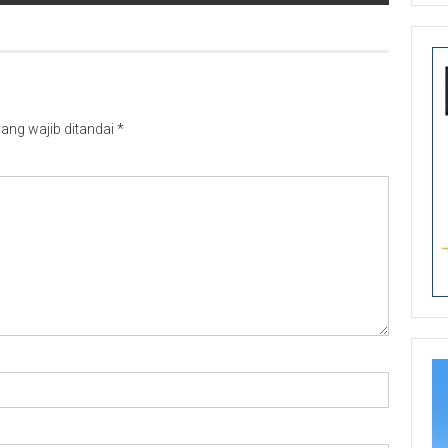
ang wajib ditandai
*