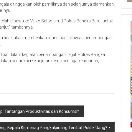
ngaja ditinggalkan oleh pemiliknya dan selanjutnya diamankan
linyu.
 telah dibawa ke Mako Satpolairud Polres Bangka Barat untuk
njut,” tambahnya.
 tidak akan memberikan ruang bagi aktivitas penambangan
u.
libat dalam kegiatan penambangan ilegal. Polres Bangka
dakan secara berkelanjutan demi menjaga keamanan,
api Tantangan Produktivitas dan Konsumsi*
eng, Kepala Kemenag Pangkalpinang Terlibat Politik Uang?