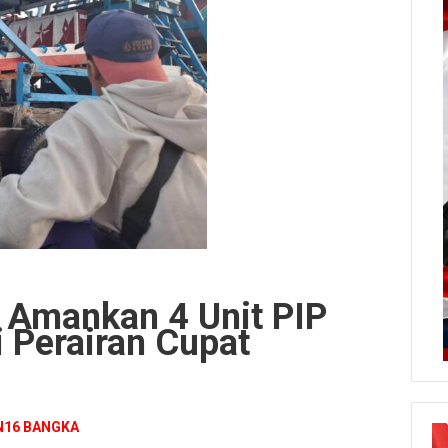
t Amankan 4 Unit PIP
i Perairan Cupat
N16 BANGKA