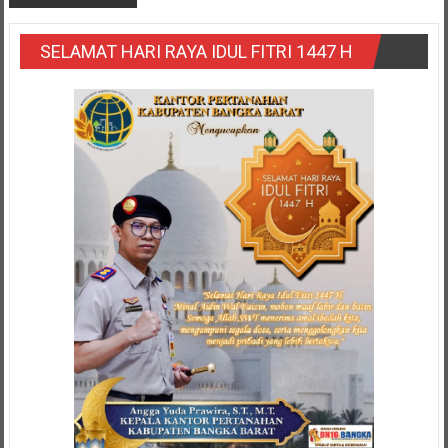
SELAMAT HARI RAYA IDUL FITRI 1447 H