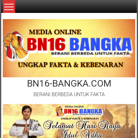
Lompat
ke
konten
BN16-BANGKA.COM
BERANI BERBEDA UNTUK FAKTA