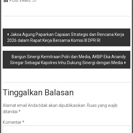
Post Views:
57
Navigasi
Jaksa Agung Paparkan Capaian Strategis dan Rencana Kerja
2026 dalam Rapat Kerja Bersama Komisi III DPR RI
pos
Bangun Sinergi Kemitraan Polri dan Media, AKBP Eka Ariandy
Siregar Sebagai Kapolres Inhu Dukung Sinergi dengan Media
Tinggalkan Balasan
Alamat email Anda tidak akan dipublikasikan.
Ruas yang wajib
ditandai
*
Komentar
*