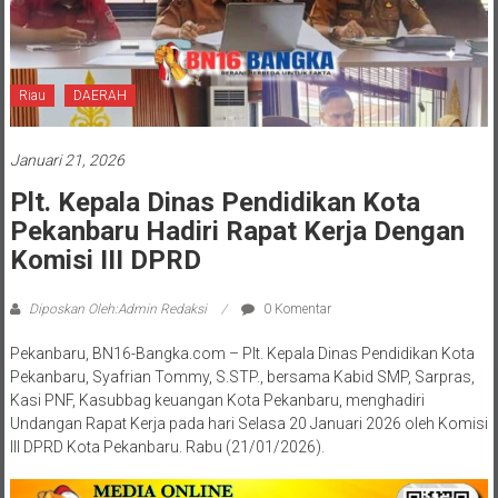
Riau
DAERAH
Januari 21, 2026
Plt. Kepala Dinas Pendidikan Kota
Pekanbaru Hadiri Rapat Kerja Dengan
Komisi III DPRD
Diposkan Oleh:Admin Redaksi
0 Komentar
Pekanbaru, BN16-Bangka.com – Plt. Kepala Dinas Pendidikan Kota
Pekanbaru, Syafrian Tommy, S.STP., bersama Kabid SMP, Sarpras,
Kasi PNF, Kasubbag keuangan Kota Pekanbaru, menghadiri
Undangan Rapat Kerja pada hari Selasa 20 Januari 2026 oleh Komisi
III DPRD Kota Pekanbaru. Rabu (21/01/2026).