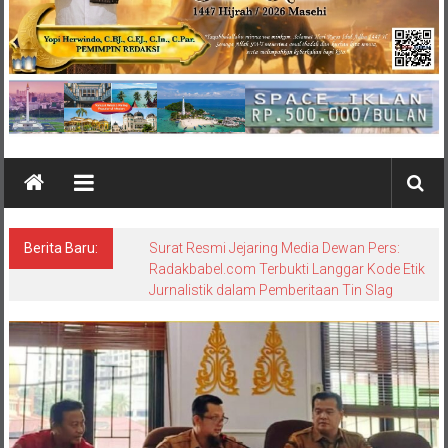
Berita Baru:
Surat Resmi Jejaring Media Dewan Pers:
Radakbabel.com Terbukti Langgar Kode Etik
Jurnalistik dalam Pemberitaan Tin Slag