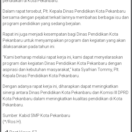
pendidikan di Kota Pekanbaru.
Dalam rapat tersebut, Plt. Kepala Dinas Pendidikan Kota Pekanbaru
bersama dengan pejabat terkait lainnya membahas berbagai isu dan
program pendidikan yang sedang berjalan.
Rapat ini juga menjadi kesempatan bagi Dinas Pendidikan Kota
Pekanbaru untuk menyampaikan program dan kegiatan yang akan
dilaksanakan pada tahun ini.
“Kami berharap melalui rapat kerja ini, kami dapat menyelaraskan
program dan kegiatan Dinas Pendidikan Kota Pekanbaru dengan
aspirasi dan kebutuhan masyarakat,” kata Syafrian Tommy, Plt.
Kepala Dinas Pendidikan Kota Pekanbaru.
Dengan adanya rapat kerja ini, diharapkan dapat meningkatkan
sinergi antara Dinas Pendidikan Kota Pekanbaru dan Komisi III DPRD
Kota Pekanbaru dalam meningkatkan kualitas pendidikan di Kota
Pekanbaru.
Sumber: Kabid SMP Kota Pekanbaru
(*/Ros.H).