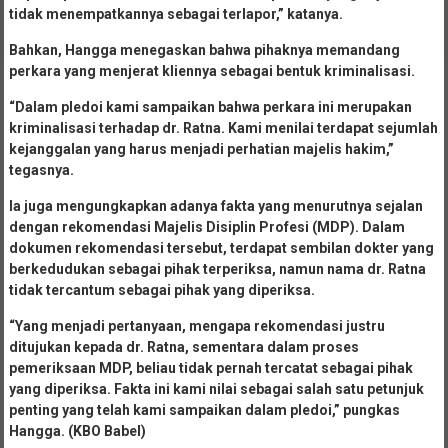
tidak menempatkannya sebagai terlapor,” katanya.
Bahkan, Hangga menegaskan bahwa pihaknya memandang
perkara yang menjerat kliennya sebagai bentuk kriminalisasi.
“Dalam pledoi kami sampaikan bahwa perkara ini merupakan
kriminalisasi terhadap dr. Ratna. Kami menilai terdapat sejumlah
kejanggalan yang harus menjadi perhatian majelis hakim,”
tegasnya.
Ia juga mengungkapkan adanya fakta yang menurutnya sejalan
dengan rekomendasi Majelis Disiplin Profesi (MDP). Dalam
dokumen rekomendasi tersebut, terdapat sembilan dokter yang
berkedudukan sebagai pihak terperiksa, namun nama dr. Ratna
tidak tercantum sebagai pihak yang diperiksa.
“Yang menjadi pertanyaan, mengapa rekomendasi justru
ditujukan kepada dr. Ratna, sementara dalam proses
pemeriksaan MDP, beliau tidak pernah tercatat sebagai pihak
yang diperiksa. Fakta ini kami nilai sebagai salah satu petunjuk
penting yang telah kami sampaikan dalam pledoi,” pungkas
Hangga. (KBO Babel)