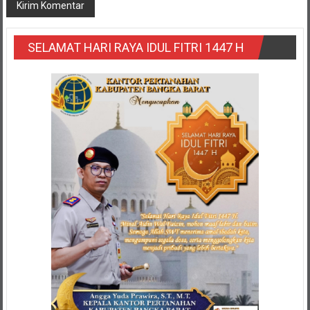
SELAMAT HARI RAYA IDUL FITRI 1447 H