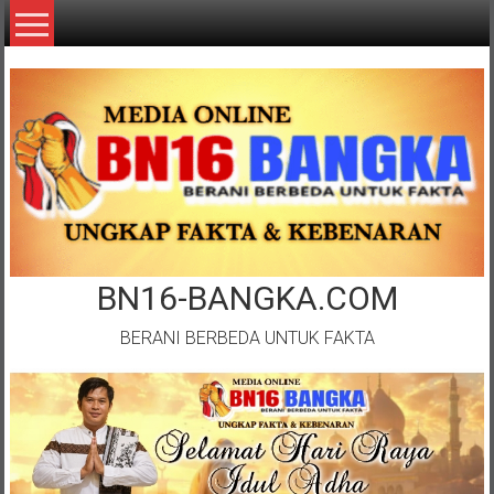
Lompat
ke
konten
BN16-BANGKA.COM
BERANI BERBEDA UNTUK FAKTA