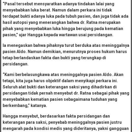
“Pasal tersebut mensyaratkan adanya tindakan lalai yang
menyebabkan luka berat. Namun dalam perkara ini tidak
terdapat bukti adanya luka pada tubuh pasien, dan juga tidak ada
hasil autopsi yang menerangkan bahwa dr. Ratna merupakan
pihak yang menyebabkan luka hingga berujung pada kematian
pasien,” ujar Hangga kepada wartawan usai persidangan.
Ia menegaskan bahwa pihaknya turut berduka atas meninggalnya
pasien Aldo. Namun demikian, menurutnya proses hukum harus
tetap berlandaskan fakta dan bukti yang terungkap di
persidangan.
“Kami berbelasungkawa atas meninggalnya pasien Aldo. Akan
tetapi, kita juga harus objektif dalam menyikapi perkara ini.
Seluruh alat bukti dan keterangan saksi yang dihadirkan di
persidangan tidak pernah menyebut dr. Ratna sebagai pihak yang
menyebabkan kematian pasien sebagaimana tuduhan yang
berkembang,” katanya.
Hangga menyebut, berdasarkan fakta persidangan dan
keterangan para saksi, penyebab meninggalnya pasien justru
mengarah pada kondisi medis yang dideritanya, yakni gangguan