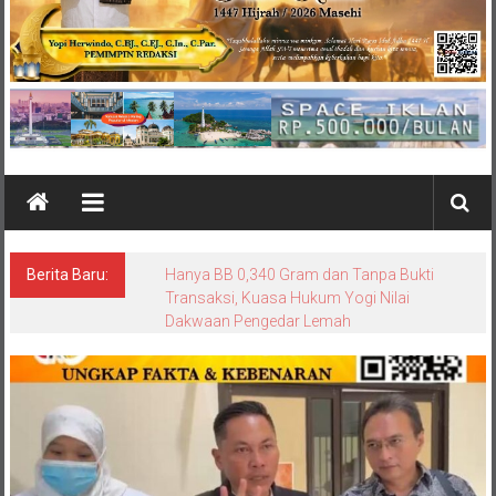
Berita Baru:
ALMASTER Babel Buka Posko Pengaduan,
Tampung Laporan Masyarakat Terkait
Timah yang Diamankan Satgas