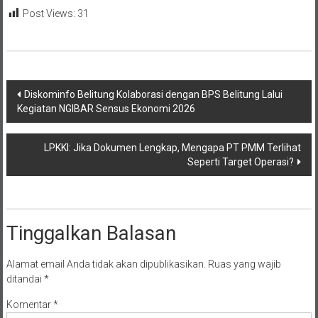
Post Views:
31
Navigasi
Diskominfo Belitung Kolaborasi dengan BPS Belitung Lalui
Kegiatan NGIBAR Sensus Ekonomi 2026
pos
LPKKI: Jika Dokumen Lengkap, Mengapa PT PMM Terlihat
Seperti Target Operasi?
Tinggalkan Balasan
Alamat email Anda tidak akan dipublikasikan.
Ruas yang wajib
ditandai
*
Komentar
*