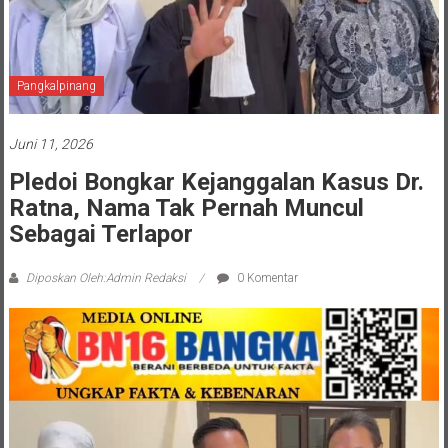
Pangkalpinang
Juni 11, 2026
Pledoi Bongkar Kejanggalan Kasus Dr.
Ratna, Nama Tak Pernah Muncul
Sebagai Terlapor
Diposkan Oleh:Admin Redaksi
0 Komentar