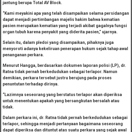
jantung berupa Total AV Block.
“Kami meyakini apa yang telah disampaikan selama persidangan
dapat menjadi pertimbangan majelis hakim bahwa kematian
pasien merupakan kematian yang terjadi akibat gagalnya fungsi
organ tubuh karena penyakit yang diderita pasien,” ujarnya.
Selain itu, dalam pledoi yang disampaikan, pihaknya juga
menyoroti adanya kekeliruan penerapan hukum sejak tahap awal
penanganan perkara.
Menurut Hangga, berdasarkan dokumen laporan polisi (LP), dr.
Ratna tidak pernah berkedudukan sebagai terlapor. Namun
demikian, perkara tersebut justru berujung pada proses
penuntutan terhadap dirinya.
“Lazimnya seseorang yang berstatus terlapor akan diperiksa
untuk menentukan apakah yang bersangkutan bersalah atau
tidak.
Dalam perkara ini, dr. Ratna tidak pernah berkedudukan sebagai
terlapor, sehingga menjadi pertanyaan bagaimana seseorang
dapat diperiksa dan dituntut atas suatu perkara yang sejak awal