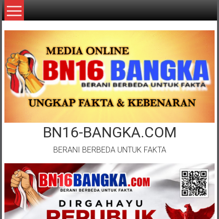
Lompat
ke
konten
BN16-BANGKA.COM
BERANI BERBEDA UNTUK FAKTA