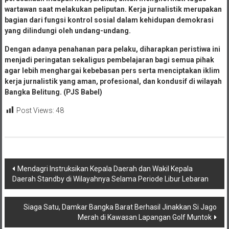
wartawan saat melakukan peliputan. Kerja jurnalistik merupakan
bagian dari fungsi kontrol sosial dalam kehidupan demokrasi
yang dilindungi oleh undang-undang.
Dengan adanya penahanan para pelaku, diharapkan peristiwa ini
menjadi peringatan sekaligus pembelajaran bagi semua pihak
agar lebih menghargai kebebasan pers serta menciptakan iklim
kerja jurnalistik yang aman, profesional, dan kondusif di wilayah
Bangka Belitung. (PJS Babel)
Post Views:
48
Navigasi
Mendagri Instruksikan Kepala Daerah dan Wakil Kepala
Daerah Standby di Wilayahnya Selama Periode Libur Lebaran
pos
Siaga Satu, Damkar Bangka Barat Berhasil Jinakkan Si Jago
Merah di Kawasan Lapangan Golf Muntok