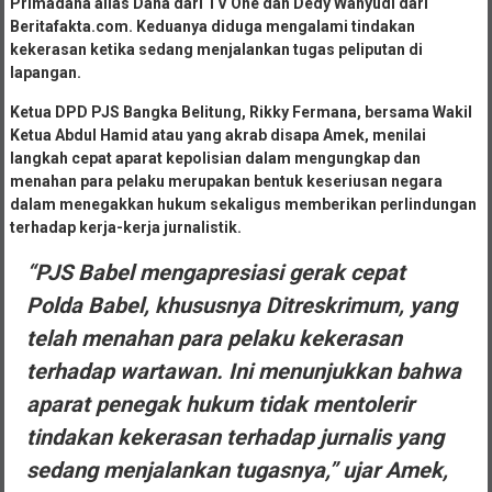
Primadana alias Dana dari TV One dan Dedy Wahyudi dari
Beritafakta.com. Keduanya diduga mengalami tindakan
kekerasan ketika sedang menjalankan tugas peliputan di
lapangan.
Ketua DPD PJS Bangka Belitung, Rikky Fermana, bersama Wakil
Ketua Abdul Hamid atau yang akrab disapa Amek, menilai
langkah cepat aparat kepolisian dalam mengungkap dan
menahan para pelaku merupakan bentuk keseriusan negara
dalam menegakkan hukum sekaligus memberikan perlindungan
terhadap kerja-kerja jurnalistik.
“PJS Babel mengapresiasi gerak cepat
Polda Babel, khususnya Ditreskrimum, yang
telah menahan para pelaku kekerasan
terhadap wartawan. Ini menunjukkan bahwa
aparat penegak hukum tidak mentolerir
tindakan kekerasan terhadap jurnalis yang
sedang menjalankan tugasnya,” ujar Amek,