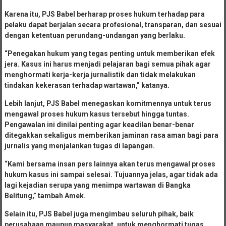
Karena itu, PJS Babel berharap proses hukum terhadap para
pelaku dapat berjalan secara profesional, transparan, dan sesuai
dengan ketentuan perundang-undangan yang berlaku.
“Penegakan hukum yang tegas penting untuk memberikan efek
jera. Kasus ini harus menjadi pelajaran bagi semua pihak agar
menghormati kerja-kerja jurnalistik dan tidak melakukan
tindakan kekerasan terhadap wartawan,” katanya.
Lebih lanjut, PJS Babel menegaskan komitmennya untuk terus
mengawal proses hukum kasus tersebut hingga tuntas.
Pengawalan ini dinilai penting agar keadilan benar-benar
ditegakkan sekaligus memberikan jaminan rasa aman bagi para
jurnalis yang menjalankan tugas di lapangan.
“Kami bersama insan pers lainnya akan terus mengawal proses
hukum kasus ini sampai selesai. Tujuannya jelas, agar tidak ada
lagi kejadian serupa yang menimpa wartawan di Bangka
Belitung,” tambah Amek.
Selain itu, PJS Babel juga mengimbau seluruh pihak, baik
perusahaan maupun masyarakat, untuk menghormati tugas