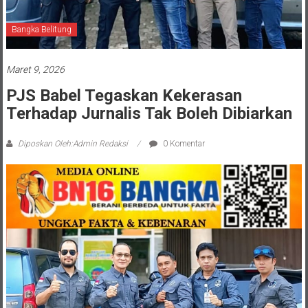
Bangka Belitung
Maret 9, 2026
PJS Babel Tegaskan Kekerasan
Terhadap Jurnalis Tak Boleh Dibiarkan
Diposkan Oleh:Admin Redaksi
0 Komentar