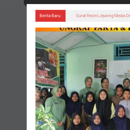
Berita Baru:
Surat Resmi Jejaring Media D