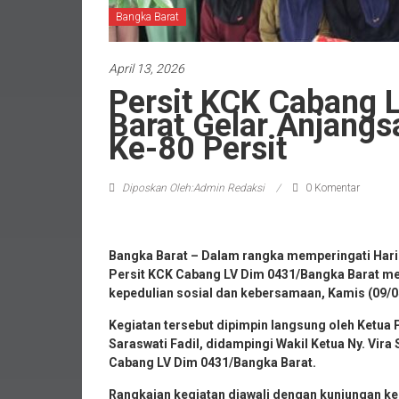
Bangka Barat
April 13, 2026
Persit KCK Cabang 
Barat Gelar Anjang
Ke-80 Persit
Diposkan Oleh:Admin Redaksi
0 Komentar
Bangka Barat – Dalam rangka memperingati Hari 
Persit KCK Cabang LV Dim 0431/Bangka Barat me
kepedulian sosial dan kebersamaan, Kamis (09/0
Kegiatan tersebut dipimpin langsung oleh Ketua 
Saraswati Fadil, didampingi Wakil Ketua Ny. Vira 
Cabang LV Dim 0431/Bangka Barat.
Rangkaian kegiatan diawali dengan kunjungan ke