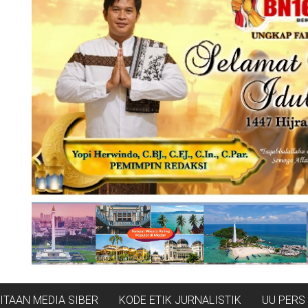
TAAN MEDIA SIBER
KODE ETIK JURNALISTIK
UU PERS