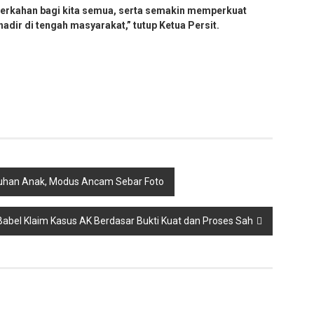
erkahan bagi kita semua, serta semakin memperkuat
hadir di tengah masyarakat,” tutup Ketua Persit.
buhan Anak, Modus Ancam Sebar Foto
a Babel Klaim Kasus AK Berdasar Bukti Kuat dan Proses Sah