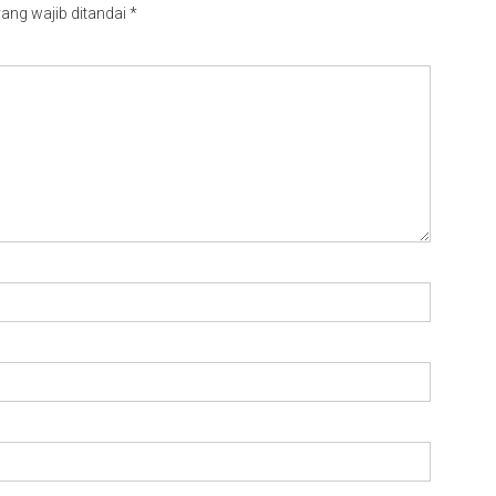
ang wajib ditandai
*