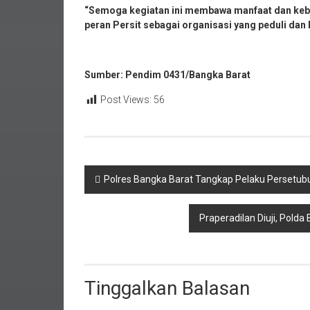
“Semoga kegiatan ini membawa manfaat dan keb
peran Persit sebagai organisasi yang peduli dan 
Sumber: Pendim 0431/Bangka Barat
Post Views:
56
Navigasi
Polres Bangka Barat Tangkap Pelaku Persetu
pos
Praperadilan Diuji, Pold
Tinggalkan Balasan