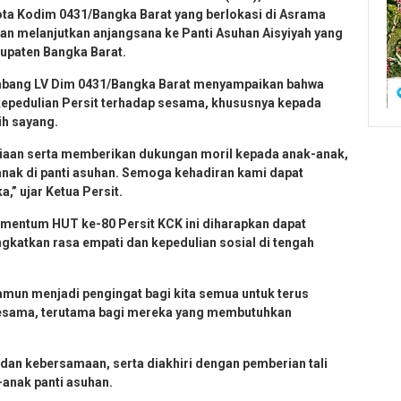
gota Kodim 0431/Bangka Barat yang berlokasi di Asrama
an melanjutkan anjangsana ke Panti Asuhan Aisyiyah yang
upaten Bangka Barat.
Cabang LV Dim 0431/Bangka Barat menyampaikan bahwa
kepedulian Persit terhadap sesama, khususnya kepada
h sayang.
hagiaan serta memberikan dukungan moril kepada anak-anak,
nak di panti asuhan. Semoga kehadiran kami dapat
” ujar Ketua Persit.
omentum HUT ke-80 Persit KCK ini diharapkan dapat
gkatkan rasa empati dan kepedulian sosial di tengah
amun menjadi pengingat bagi kita semua untuk terus
esama, terutama bagi mereka yang membutuhkan
an kebersamaan, serta diakhiri dengan pemberian tali
anak panti asuhan.