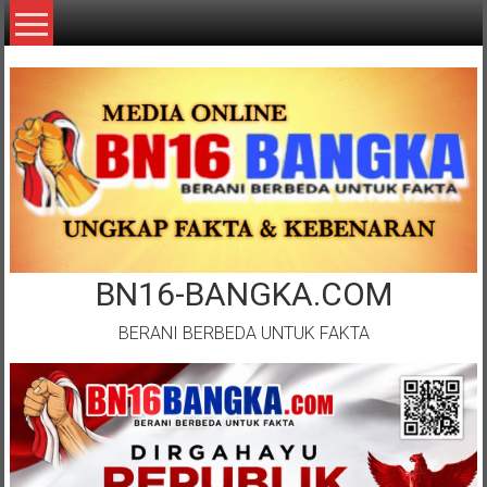
Lompat
ke
konten
BN16-BANGKA.COM
BERANI BERBEDA UNTUK FAKTA