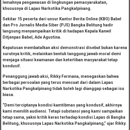
lemahnya pengawasan di lingkungan pemasyarakatan,
khususnya di Lapas Narkotika Pangkalpinang.
Sekitar 15 peserta dari unsur Kantor Berita Online (KBO) Babel
dan Pro Jurnalis Media Siber (PJS) Bangka Belitung hadir
langsung menyampaikan kritik di hadapan Kepala Kanwil
Ditjenpas Babel, Ade Agustina.
Keputusan membatalkan aksi demonstrasi disebut bukan karena
surutnya kritik, melainkan bentuk tanggung jawab moral demi
menjaga situasi keamanan dan ketertiban masyarakat tetap
kondusif.
Penanggung jawab aksi, Rikky Fermana, menegaskan bahwa
berbagai persoalan yang terus mencuat dari dalam Lapas
Narkotika Pangkalpinang tidak boleh lagi dianggap sebagai isu
biasa.
“Demi terciptanya kondisi kamtibmas yang kondusif, akhirnya
kami memilih audiensi. Tetapi substansi yang kami sampaikan
tetap sama, yakni kritik keras terhadap kondisi Lapas di Bangka
Belitung, khususnya Lapas Narkotika Pangkalpinang,” ujar Rikky.