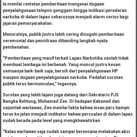
Ia menilai rentetan pemberitaan mengenai dugaan
penyalahgunaan telepon genggam hingga indikasi peredaran
narkoba di dalam lapas seharusnya menjadi alarm serius bagi
jajaran pemasyarakatan.
Menurutnya, publik justru lebih sering disuguhi pemberitaan
seremonial dan pencitraan dibanding langkah nyata
pembenahan.
“Pemberitaan yang masif terkait Lapas Narkotika seolah tidak
membuat lembaga ini berbenah. Yang muncul justru kesan
semuanya baik-baik saja, bersih dari penyalahgunaan HP
maupun dugaan penyalahgunaan narkoba. Padahal sorotan
publik terus bermunculan,” tegasnya.
Sorotan yang lebih tajam juga datang dari Sekretaris PJS
Bangka Belitung, Muhamad Zen. Di hadapan Kakanwil dan
sejumlah wartawan, Zen menilai fakta bahwa insan pers hampir
turun ke jalan menjadi indikator bahwa persoalan di dalam lapas
sudah berada pada level yang mengkhawatirkan.
“Kalau wartawan saja sudah sampai berencana melakukan aksi