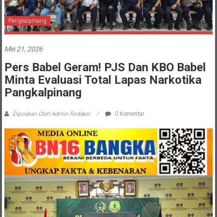
Pangkalpinang
Mei 21, 2026
Pers Babel Geram! PJS Dan KBO Babel
Minta Evaluasi Total Lapas Narkotika
Pangkalpinang
Diposkan Oleh:Admin Redaksi
0 Komentar