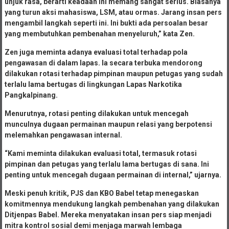
unjuk rasa, berarti keadaan ini memang sangat serius. Biasanya
yang turun aksi mahasiswa, LSM, atau ormas. Jarang insan pers
mengambil langkah seperti ini. Ini bukti ada persoalan besar
yang membutuhkan pembenahan menyeluruh,” kata Zen.
Zen juga meminta adanya evaluasi total terhadap pola
pengawasan di dalam lapas. Ia secara terbuka mendorong
dilakukan rotasi terhadap pimpinan maupun petugas yang sudah
terlalu lama bertugas di lingkungan Lapas Narkotika
Pangkalpinang.
Menurutnya, rotasi penting dilakukan untuk mencegah
munculnya dugaan permainan maupun relasi yang berpotensi
melemahkan pengawasan internal.
“Kami meminta dilakukan evaluasi total, termasuk rotasi
pimpinan dan petugas yang terlalu lama bertugas di sana. Ini
penting untuk mencegah dugaan permainan di internal,” ujarnya.
Meski penuh kritik, PJS dan KBO Babel tetap menegaskan
komitmennya mendukung langkah pembenahan yang dilakukan
Ditjenpas Babel. Mereka menyatakan insan pers siap menjadi
mitra kontrol sosial demi menjaga marwah lembaga