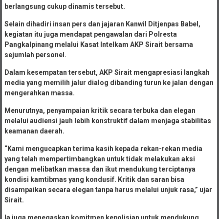
berlangsung cukup dinamis tersebut.
Selain dihadiri insan pers dan jajaran Kanwil Ditjenpas Babel,
kegiatan itu juga mendapat pengawalan dari Polresta
Pangkalpinang melalui Kasat Intelkam AKP Sirait bersama
sejumlah personel.
Dalam kesempatan tersebut, AKP Sirait mengapresiasi langkah
media yang memilih jalur dialog dibanding turun ke jalan dengan
mengerahkan massa.
Menurutnya, penyampaian kritik secara terbuka dan elegan
melalui audiensi jauh lebih konstruktif dalam menjaga stabilitas
keamanan daerah.
“Kami mengucapkan terima kasih kepada rekan-rekan media
yang telah mempertimbangkan untuk tidak melakukan aksi
dengan melibatkan massa dan ikut mendukung terciptanya
kondisi kamtibmas yang kondusif. Kritik dan saran bisa
disampaikan secara elegan tanpa harus melalui unjuk rasa,” ujar
Sirait.
Ia juga menegaskan komitmen kepolisian untuk mendukung