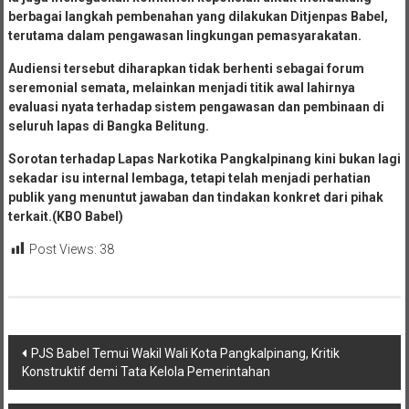
berbagai langkah pembenahan yang dilakukan Ditjenpas Babel,
terutama dalam pengawasan lingkungan pemasyarakatan.
Audiensi tersebut diharapkan tidak berhenti sebagai forum
seremonial semata, melainkan menjadi titik awal lahirnya
evaluasi nyata terhadap sistem pengawasan dan pembinaan di
seluruh lapas di Bangka Belitung.
Sorotan terhadap Lapas Narkotika Pangkalpinang kini bukan lagi
sekadar isu internal lembaga, tetapi telah menjadi perhatian
publik yang menuntut jawaban dan tindakan konkret dari pihak
terkait.(KBO Babel)
Post Views:
38
Navigasi
PJS Babel Temui Wakil Wali Kota Pangkalpinang, Kritik
Konstruktif demi Tata Kelola Pemerintahan
pos