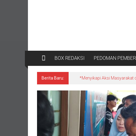
BOX REDAKSI
PEDOMAN PEMBERI
Berita Baru:
*Satgas Tricakti vs Polisi di 