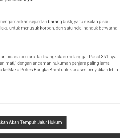
 mengamankan sejumlah barang bukti, yaitu sebilah pisau
laku untuk menusuk korban, dan satu helai handuk berwarna
an pidana penjara. Ia disangkakan melanggar Pasal 351 ayat
an mati,” dengan ancaman hukuman penjara paling lama
wa ke Mako Polres Bangka Barat untuk proses penyidikan lebih
askan Akan Tempuh Jalur Hukum