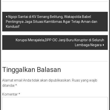
Navigasi
Ngopi Santai di KV Senang Belitung, Wakapolda Babel:
Pentingnya Jaga Situasi Kamtibmas Agar Tetap Aman dan
pos
Kondusif
Korupsi Merajalela,DPP CIC Janji Buru Koruptor di Seluruh
Lembaga Negara
Tinggalkan Balasan
Alamat email Anda tidak akan dipublikasikan.
Ruas yang wajib
ditandai
*
Komentar
*