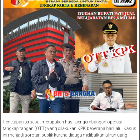
Penetapan tersebut merupakan hasil pengembangan operasi
tangkap tangan (OTT) yang dilakukan KPK beberapa hari lalu. Kasus
ini menjadi sorotan publik karena diduga melibatkan aliran uang