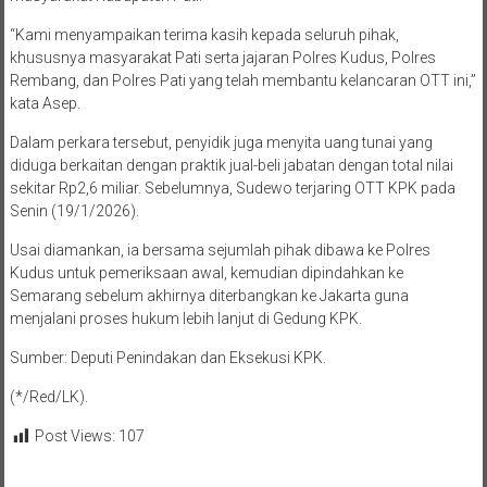
“Kami menyampaikan terima kasih kepada seluruh pihak,
khususnya masyarakat Pati serta jajaran Polres Kudus, Polres
Rembang, dan Polres Pati yang telah membantu kelancaran OTT ini,”
kata Asep.
Dalam perkara tersebut, penyidik juga menyita uang tunai yang
diduga berkaitan dengan praktik jual-beli jabatan dengan total nilai
sekitar Rp2,6 miliar. Sebelumnya, Sudewo terjaring OTT KPK pada
Senin (19/1/2026).
Usai diamankan, ia bersama sejumlah pihak dibawa ke Polres
Kudus untuk pemeriksaan awal, kemudian dipindahkan ke
Semarang sebelum akhirnya diterbangkan ke Jakarta guna
menjalani proses hukum lebih lanjut di Gedung KPK.
Sumber: Deputi Penindakan dan Eksekusi KPK.
(*/Red/LK).
Post Views:
107