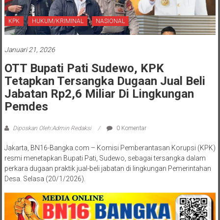
KPK
HUKUM/KRIMINAL
NASIONAL
Januari 21, 2026
OTT Bupati Pati Sudewo, KPK
Tetapkan Tersangka Dugaan Jual Beli
Jabatan Rp2,6 Miliar Di Lingkungan
Pemdes
Diposkan Oleh:Admin Redaksi
0 Komentar
Jakarta, BN16-Bangka.com – Komisi Pemberantasan Korupsi (KPK)
resmi menetapkan Bupati Pati, Sudewo, sebagai tersangka dalam
perkara dugaan praktik jual-beli jabatan di lingkungan Pemerintahan
Desa. Selasa (20/1/2026).