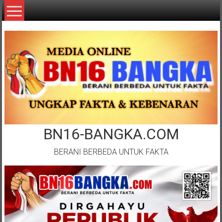
Lompat
ke
konten
BN16-BANGKA.COM
BERANI BERBEDA UNTUK FAKTA