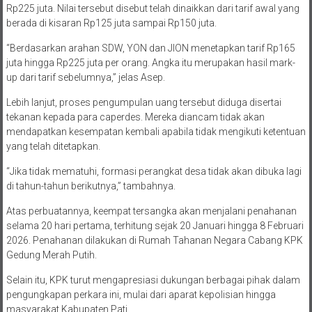
Rp225 juta. Nilai tersebut disebut telah dinaikkan dari tarif awal yang
berada di kisaran Rp125 juta sampai Rp150 juta.
“Berdasarkan arahan SDW, YON dan JION menetapkan tarif Rp165
juta hingga Rp225 juta per orang. Angka itu merupakan hasil mark-
up dari tarif sebelumnya,” jelas Asep.
Lebih lanjut, proses pengumpulan uang tersebut diduga disertai
tekanan kepada para caperdes. Mereka diancam tidak akan
mendapatkan kesempatan kembali apabila tidak mengikuti ketentuan
yang telah ditetapkan.
“Jika tidak mematuhi, formasi perangkat desa tidak akan dibuka lagi
di tahun-tahun berikutnya,” tambahnya.
Atas perbuatannya, keempat tersangka akan menjalani penahanan
selama 20 hari pertama, terhitung sejak 20 Januari hingga 8 Februari
2026. Penahanan dilakukan di Rumah Tahanan Negara Cabang KPK
Gedung Merah Putih.
Selain itu, KPK turut mengapresiasi dukungan berbagai pihak dalam
pengungkapan perkara ini, mulai dari aparat kepolisian hingga
masyarakat Kabupaten Pati.