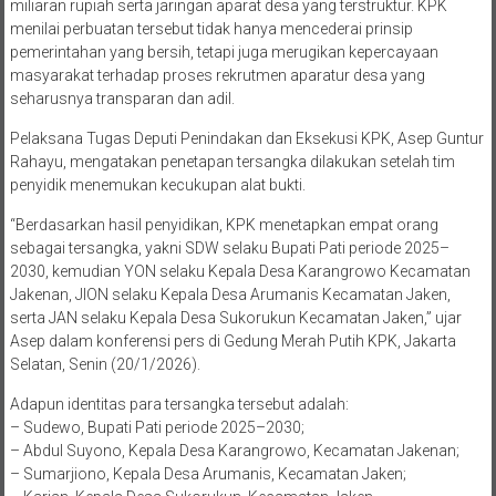
miliaran rupiah serta jaringan aparat desa yang terstruktur. KPK
menilai perbuatan tersebut tidak hanya mencederai prinsip
pemerintahan yang bersih, tetapi juga merugikan kepercayaan
masyarakat terhadap proses rekrutmen aparatur desa yang
seharusnya transparan dan adil.
Pelaksana Tugas Deputi Penindakan dan Eksekusi KPK, Asep Guntur
Rahayu, mengatakan penetapan tersangka dilakukan setelah tim
penyidik menemukan kecukupan alat bukti.
“Berdasarkan hasil penyidikan, KPK menetapkan empat orang
sebagai tersangka, yakni SDW selaku Bupati Pati periode 2025–
2030, kemudian YON selaku Kepala Desa Karangrowo Kecamatan
Jakenan, JION selaku Kepala Desa Arumanis Kecamatan Jaken,
serta JAN selaku Kepala Desa Sukorukun Kecamatan Jaken,” ujar
Asep dalam konferensi pers di Gedung Merah Putih KPK, Jakarta
Selatan, Senin (20/1/2026).
Adapun identitas para tersangka tersebut adalah:
– Sudewo, Bupati Pati periode 2025–2030;
– Abdul Suyono, Kepala Desa Karangrowo, Kecamatan Jakenan;
– Sumarjiono, Kepala Desa Arumanis, Kecamatan Jaken;