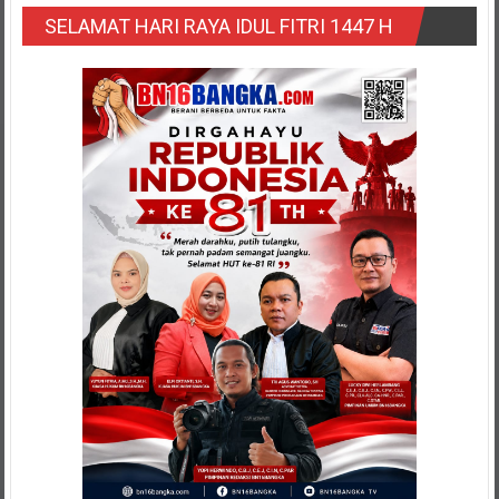
SELAMAT HARI RAYA IDUL FITRI 1447 H