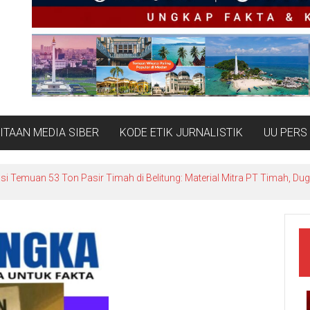
TAAN MEDIA SIBER
KODE ETIK JURNALISTIK
UU PERS