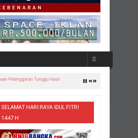
SELAMAT HARI RAYA IDUL FITRI
1447 H