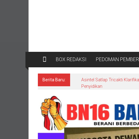
BOX REDAKSI
PEDOMAN PEMBERI
Berita Baru: