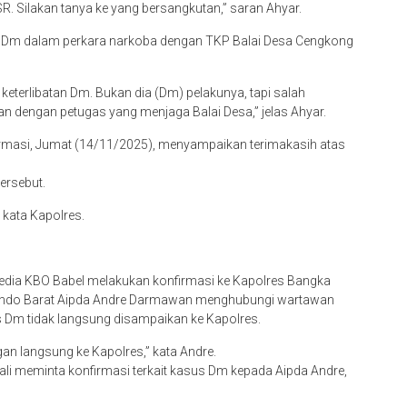
 Dm dalam perkara narkoba dengan TKP Balai Desa Cengkong
keterlibatan Dm. Bukan dia (Dm) pelakunya, tapi salah
dengan petugas yang menjaga Balai Desa,” jelas Ahyar.
irmasi, Jumat (14/11/2025), menyampaikan terimakasih atas
ersebut.
 kata Kapolres.
 media KBO Babel melakukan konfirmasi ke Kapolres Bangka
 Mendo Barat Aipda Andre Darmawan menghubungi wartawan
us Dm tidak langsung disampaikan ke Kapolres.
an langsung ke Kapolres,” kata Andre.
li meminta konfirmasi terkait kasus Dm kepada Aipda Andre,