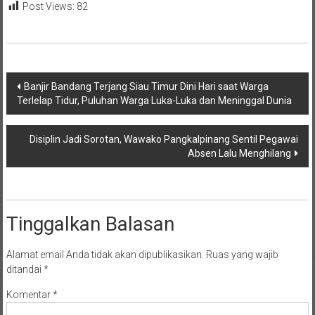
Post Views:
82
Navigasi
Banjir Bandang Terjang Siau Timur Dini Hari saat Warga
Terlelap Tidur, Puluhan Warga Luka-Luka dan Meninggal Dunia
pos
Disiplin Jadi Sorotan, Wawako Pangkalpinang Sentil Pegawai
Absen Lalu Menghilang
Tinggalkan Balasan
Alamat email Anda tidak akan dipublikasikan.
Ruas yang wajib
ditandai
*
Komentar
*