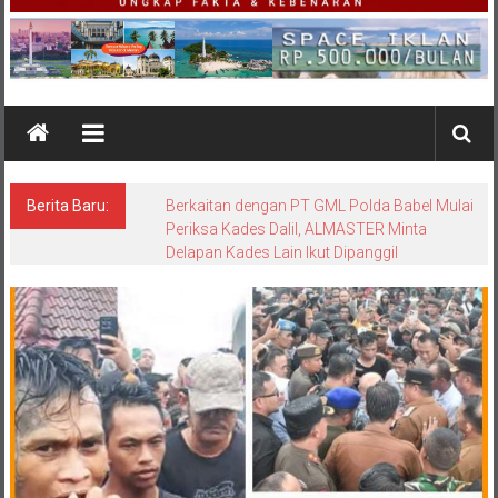
Berita Baru:
Surat Resmi Jejaring Media Dewan Pers:
Radakbabel.com Terbukti Langgar Kode Etik
Jurnalistik dalam Pemberitaan Tin Slag