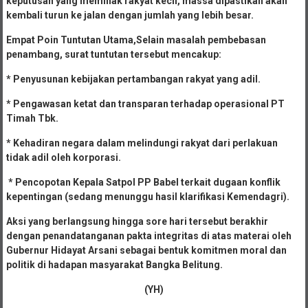
keputusan yang memihak rakyat kecil, massa dipastikan akan
kembali turun ke jalan dengan jumlah yang lebih besar.
Empat Poin Tuntutan Utama,Selain masalah pembebasan
penambang, surat tuntutan tersebut mencakup:
* Penyusunan kebijakan pertambangan rakyat yang adil.
* Pengawasan ketat dan transparan terhadap operasional PT
Timah Tbk.
* Kehadiran negara dalam melindungi rakyat dari perlakuan
tidak adil oleh korporasi.
* Pencopotan Kepala Satpol PP Babel terkait dugaan konflik
kepentingan (sedang menunggu hasil klarifikasi Kemendagri).
Aksi yang berlangsung hingga sore hari tersebut berakhir
dengan penandatanganan pakta integritas di atas materai oleh
Gubernur Hidayat Arsani sebagai bentuk komitmen moral dan
politik di hadapan masyarakat Bangka Belitung.
(YH)