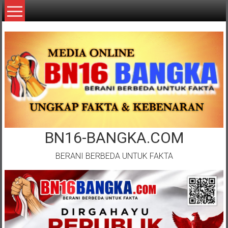
Lompat
ke
konten
BN16-BANGKA.COM
BERANI BERBEDA UNTUK FAKTA