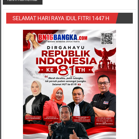
SELAMAT HARI RAYA IDUL FITRI 1447 H