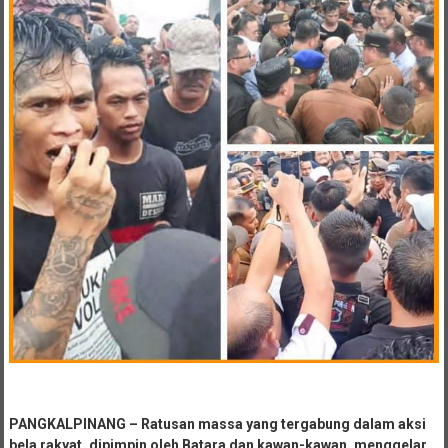
PANGKALPINANG – Ratusan massa yang tergabung dalam aksi
bela rakyat, dipimpin oleh Batara dan kawan-kawan, menggelar