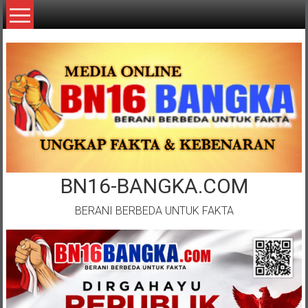
Lompat
ke
konten
BN16-BANGKA.COM
BERANI BERBEDA UNTUK FAKTA