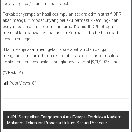
kerja yang ada,” ujar pimpinan rapat.
Terkait penyampaian hasil kesimpulan secara administratif, DPR
akan mengikuti prosedur yang berlaku, termasuk kemungkinan
penyampaian dalam forum paripurna. Komisi III DPR RI juga
memastikan bahwa pembahasan reformasi tidak berhenti pada
kepolisian saja.
“Nanti, Panja akan menggelar rapat-rapat lanjutan dengan
menghadirkan para ahli untuk membahas reformasi di institusi
kejaksaan dan pengadilan,” pungkasnya, Jumat [9/1/2026] pagi.
(*/Red/LK).
Post Views:
81
Navigasi
JPU Sampaikan Tanggapan Atas Eksepsi Terdakwa Nadiem
Makarim, Tekankan Prosedur Hukum Sesuai Prosedur
pos