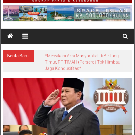
Berita Baru:
*Satgas Tricakti vs Polisi di Belitung: Ketika
Negara Beradu Otoritas di Atas 52,5 Ton
Pasir Timah*