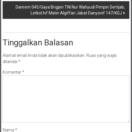
Danrem 045/Gaya Brigjen TNI Nur Wahyudi Pimpin Sertijab,
Letkol Inf Matin AIgiffari Jabat Danyonif 147/KGJ
Tinggalkan Balasan
Alamat email Anda tidak akan dipublikasikan.
Ruas yang wajib
ditandai
*
Komentar
*
Nama
*