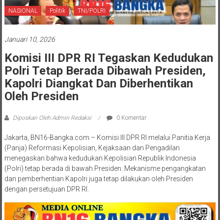
NASIONAL
Politik
TNI/POLRI
Januari 10, 2026
Komisi III DPR RI Tegaskan Kedudukan
Polri Tetap Berada Dibawah Presiden,
Kapolri Diangkat Dan Diberhentikan
Oleh Presiden
Diposkan Oleh:Admin Redaksi
0 Komentar
Jakarta, BN16-Bangka.com – Komisi III DPR RI melalui Panitia Kerja
(Panja) Reformasi Kepolisian, Kejaksaan dan Pengadilan
menegaskan bahwa kedudukan Kepolisian Republik Indonesia
(Polri) tetap berada di bawah Presiden. Mekanisme pengangkatan
dan pemberhentian Kapolri juga tetap dilakukan oleh Presiden
dengan persetujuan DPR RI.