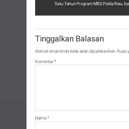
Satu Tahun Program MBG Polda Riau, Irj
Tinggalkan Balasan
Alamat email Anda tidak akan dipublikasikan.
Ruas y
Komentar
*
Nama
*