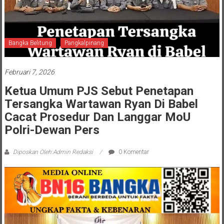
Bangka Belitung
Pangkalpinang
Februari 7, 2026
Ketua Umum PJS Sebut Penetapan
Tersangka Wartawan Ryan Di Babel
Cacat Prosedur Dan Langgar MoU
Polri-Dewan Pers
Diposkan Oleh:Admin Redaksi
0 Komentar