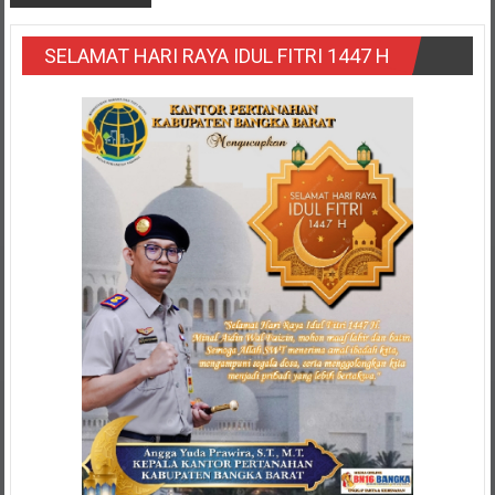
SELAMAT HARI RAYA IDUL FITRI 1447 H