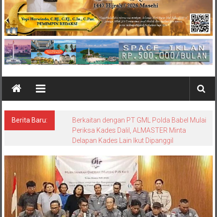
Berita Baru:
Berkaitan dengan PT GML Polda Babel Mulai
Periksa Kades Dalil, ALMASTER Minta
Delapan Kades Lain Ikut Dipanggil