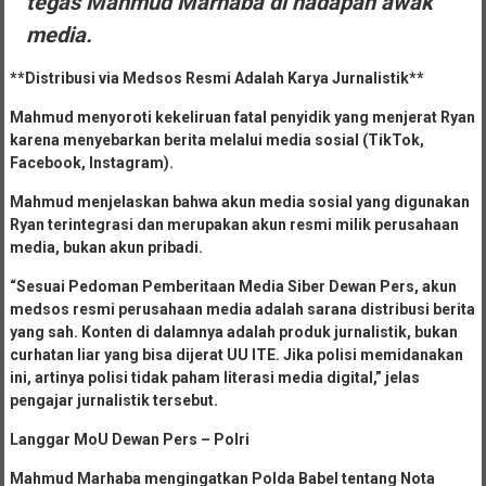
tegas Mahmud Marhaba di hadapan awak
media.
**Distribusi via Medsos Resmi Adalah Karya Jurnalistik**
Mahmud menyoroti kekeliruan fatal penyidik yang menjerat Ryan
karena menyebarkan berita melalui media sosial (TikTok,
Facebook, Instagram).
Mahmud menjelaskan bahwa akun media sosial yang digunakan
Ryan terintegrasi dan merupakan akun resmi milik perusahaan
media, bukan akun pribadi.
“Sesuai Pedoman Pemberitaan Media Siber Dewan Pers, akun
medsos resmi perusahaan media adalah sarana distribusi berita
yang sah. Konten di dalamnya adalah produk jurnalistik, bukan
curhatan liar yang bisa dijerat UU ITE. Jika polisi memidanakan
ini, artinya polisi tidak paham literasi media digital,” jelas
pengajar jurnalistik tersebut.
Langgar MoU Dewan Pers – Polri
Mahmud Marhaba mengingatkan Polda Babel tentang Nota