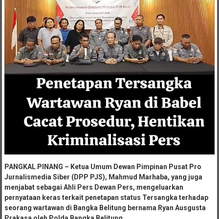
PANGKAL PINANG – Ketua Umum Dewan Pimpinan Pusat Pro
Jurnalismedia Siber (DPP PJS), Mahmud Marhaba, yang juga
menjabat sebagai Ahli Pers Dewan Pers, mengeluarkan
pernyataan keras terkait penetapan status Tersangka terhadap
seorang wartawan di Bangka Belitung bernama Ryan Ausgusta
Prakasa oleh Polda Bangka Belitung.