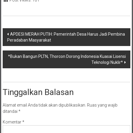
Post Views:
101
Navigasi
APDESI MERAH PUTIH: Pemerintah Desa Harus Jadi Pembina
Peradaban Masyarakat
pos
*Bukan Bangun PLTN, Thorcon Dorong Indonesia Kuasai Lisensi
Teknologi Nuklir*
Tinggalkan Balasan
Alamat email Anda tidak akan dipublikasikan.
Ruas yang wajib
ditandai
*
Komentar
*