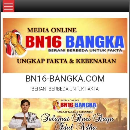
Lompat
ke
konten
BN16-BANGKA.COM
BERANI BERBEDA UNTUK FAKTA